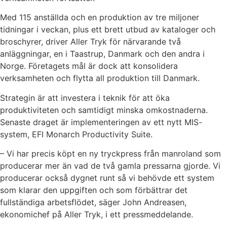
Med 115 anställda och en produktion av tre miljoner
tidningar i veckan, plus ett brett utbud av kataloger och
broschyrer, driver Aller Tryk för närvarande två
anläggningar, en i Taastrup, Danmark och den andra i
Norge. Företagets mål är dock att konsolidera
verksamheten och flytta all produktion till Danmark.
Strategin är att investera i teknik för att öka
produktiviteten och samtidigt minska omkostnaderna.
Senaste draget är implementeringen av ett nytt MIS-
system, EFI Monarch Productivity Suite.
– Vi har precis köpt en ny tryckpress från manroland som
producerar mer än vad de två gamla pressarna gjorde. Vi
producerar också dygnet runt så vi behövde ett system
som klarar den uppgiften och som förbättrar det
fullständiga arbetsflödet, säger John Andreasen,
ekonomichef på Aller Tryk, i ett pressmeddelande.