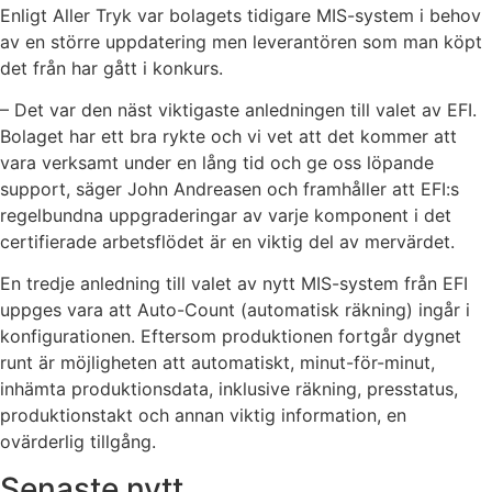
Enligt Aller Tryk var bolagets tidigare MIS-system i behov
av en större uppdatering men leverantören som man köpt
det från har gått i konkurs.
– Det var den näst viktigaste anledningen till valet av EFI.
Bolaget har ett bra rykte och vi vet att det kommer att
vara verksamt under en lång tid och ge oss löpande
support, säger John Andreasen och framhåller att EFI:s
regelbundna uppgraderingar av varje komponent i det
certifierade arbetsflödet är en viktig del av mervärdet.
En tredje anledning till valet av nytt MIS-system från EFI
uppges vara att Auto-Count (automatisk räkning) ingår i
konfigurationen. Eftersom produktionen fortgår dygnet
runt är möjligheten att automatiskt, minut-för-minut,
inhämta produktionsdata, inklusive räkning, presstatus,
produktionstakt och annan viktig information, en
ovärderlig tillgång.
Senaste nytt