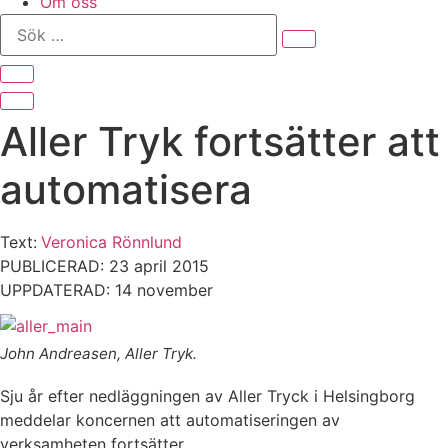
Om oss
Sök
…
Aller Tryk fortsätter att
automatisera
Text:
Veronica Rönnlund
PUBLICERAD: 23 april 2015
UPPDATERAD: 14 november
John Andreasen, Aller Tryk.
Sju år efter nedläggningen av Aller Tryck i Helsingborg
meddelar koncernen att automatiseringen av
verksamheten fortsätter.