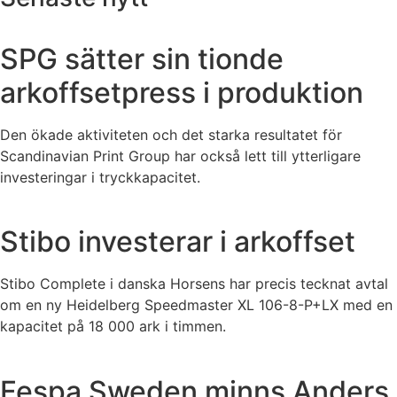
SPG sätter sin tionde
arkoffsetpress i produktion
Den ökade aktiviteten och det starka resultatet för
Scandinavian Print Group har också lett till ytterligare
investeringar i tryckkapacitet.
Stibo investerar i arkoffset
Stibo Complete i danska Horsens har precis tecknat avtal
om en ny Heidelberg Speedmaster XL 106-8-P+LX med en
kapacitet på 18 000 ark i timmen.
Fespa Sweden minns Anders