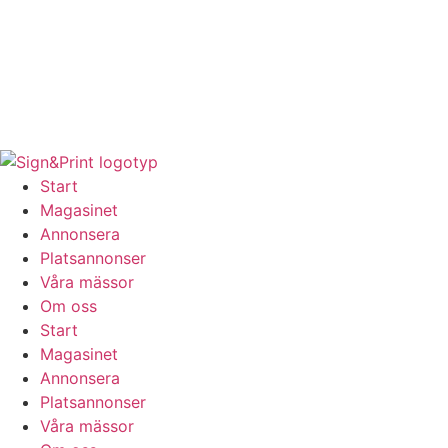
Hoppa
till
innehåll
Start
Magasinet
Annonsera
Platsannonser
Våra mässor
Om oss
Start
Magasinet
Annonsera
Platsannonser
Våra mässor