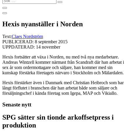
…
Hexis nyanställer i Norden
Text:
Claes Nordström
PUBLICERAD: 8 september 2015
UPPDATERAD: 14 november
Hexis fortsätter att växa i Norden, nu med två nya medarbetare.
Andreas Wintzell kommer närmast från Scandraft där han arbetat i
sex år som ordermottagare och säljare, han kommer med sin
kunskap förstärka företagets närvaro i Stockholm och Mälardalen.
Hexis förstärker även i Danmark med Christian Heibroch som har
långt förflutet i branschen där han arbetat både som säljare och
försäljningschef i kända företag som Igepa, MAP och Vikiallo.
Senaste nytt
SPG sätter sin tionde arkoffsetpress i
produktion