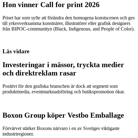
Hon vinner Call for print 2026
Priset har som syfte att förändra den homogena konstscenen och ges
till yrkesverksamma konstnärer, illustratörer eller grafisk designers
från BIPOC-communityn (Black, Indigenous, and People of Color).
Läs vidare
Investeringar i mässor, tryckta medier
och direktreklam rasar
Positivt för den grafiska branschen är dock att segment som
produktmedia, eventmarknadsföring och butikspromotion ökar.
Boxon Group köper Vestbo Emballage
Förvärvet stärker Boxons närvaro i en av Sveriges viktigaste
industriregioner.