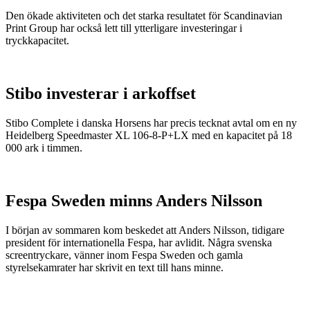
Den ökade aktiviteten och det starka resultatet för Scandinavian
Print Group har också lett till ytterligare investeringar i
tryckkapacitet.
Stibo investerar i arkoffset
Stibo Complete i danska Horsens har precis tecknat avtal om en ny
Heidelberg Speedmaster XL 106-8-P+LX med en kapacitet på 18
000 ark i timmen.
Fespa Sweden minns Anders Nilsson
I början av sommaren kom beskedet att Anders Nilsson, tidigare
president för internationella Fespa, har avlidit. Några svenska
screentryckare, vänner inom Fespa Sweden och gamla
styrelsekamrater har skrivit en text till hans minne.