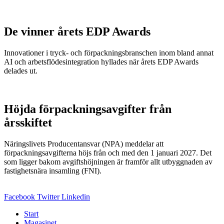
De vinner årets EDP Awards
Innovationer i tryck- och förpackningsbranschen inom bland annat
AI och arbetsflödesintegration hyllades när årets EDP Awards
delades ut.
Höjda förpackningsavgifter från
årsskiftet
Näringslivets Producentansvar (NPA) meddelar att
förpackningsavgifterna höjs från och med den 1 januari 2027. Det
som ligger bakom avgiftshöjningen är framför allt utbyggnaden av
fastighetsnära insamling (FNI).
Facebook
Twitter
Linkedin
Start
Magasinet