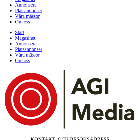
Annonsera
Platsannonser
Våra mässor
Om oss
Start
Magasinet
Annonsera
Platsannonser
Våra mässor
Om oss
KONTAKT- OCH BESÖKSADRESS