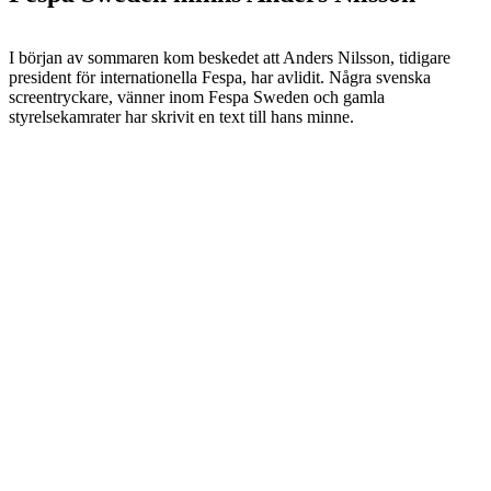
I början av sommaren kom beskedet att Anders Nilsson, tidigare
president för internationella Fespa, har avlidit. Några svenska
screentryckare, vänner inom Fespa Sweden och gamla
styrelsekamrater har skrivit en text till hans minne.