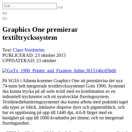
Sök
…
Graphics One premierar
textiltryckssystem
Text:
Claes Nordström
PUBLICERAD: 23 oktober 2015
UPPDATERAD: 23 oktober
På SGIA i Atlanta kommer Graphics One att premiärvisa det nya
74-tums helt integrerade textiltryckssystemet Gotx 1900. Systemet
ska kunna trycka på all sorts textil med en kombination av en
industriell tryckmotor och ett nyutvecklat fixeringssystem.
Textilmediehanteringssystemet ska kunna arbeta med praktiskt taget
alla typer av bläck, inklusive disperse dyes och pigmentbläck, och
har en upplösning på upp till 1440 dpi, 4-6-8 färger med en
hastighet på upp till 1000 kvadratfot per timme, och en integrerad
fixeringsenhet.