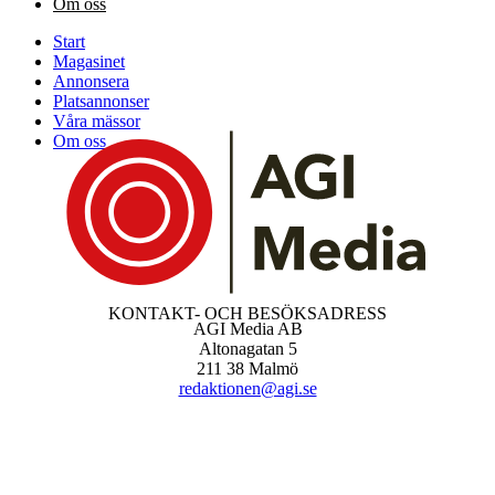
Om oss
Start
Magasinet
Annonsera
Platsannonser
Våra mässor
Om oss
KONTAKT- OCH BESÖKSADRESS
AGI Media AB
Altonagatan 5
211 38 Malmö
redaktionen@agi.se