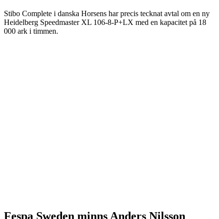
Stibo Complete i danska Horsens har precis tecknat avtal om en ny
Heidelberg Speedmaster XL 106-8-P+LX med en kapacitet på 18
000 ark i timmen.
Fespa Sweden minns Anders Nilsson