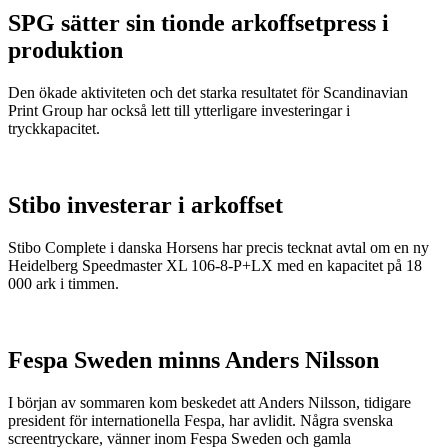
SPG sätter sin tionde arkoffsetpress i
produktion
Den ökade aktiviteten och det starka resultatet för Scandinavian
Print Group har också lett till ytterligare investeringar i
tryckkapacitet.
Stibo investerar i arkoffset
Stibo Complete i danska Horsens har precis tecknat avtal om en ny
Heidelberg Speedmaster XL 106-8-P+LX med en kapacitet på 18
000 ark i timmen.
Fespa Sweden minns Anders Nilsson
I början av sommaren kom beskedet att Anders Nilsson, tidigare
president för internationella Fespa, har avlidit. Några svenska
screentryckare, vänner inom Fespa Sweden och gamla