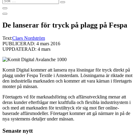
…
De lanserar för tryck på plagg på Fespa
Text:
Claes Nordström
PUBLICERAD: 4 mars 2016
UPPDATERAD: 4 mars
Kornit Digital kommer att lansera nya lösningar för tryck direkt på
plagg under Fespa Textile i Amsterdam. Lösningarna är riktade mot
den industriella marknaden och kommer att vara kärnan i företagets
monter på mässan.
Företagets vd för marknadsföring och affärsutveckling menar att
deras kunder efterfrågar mer kraftfulla och flexibla industrisystem i
och med att marknaden för textiltryck rör sig mot fler online-
baserade affärsmodeller. Företaget kommer att gå närmare in på de
nya systemens detaljer under mässan.
Senaste nytt