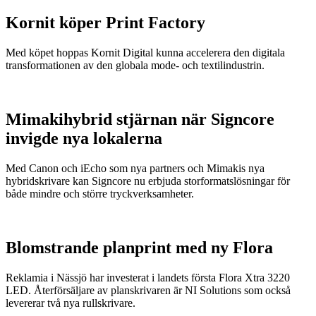
Kornit köper Print Factory
Med köpet hoppas Kornit Digital kunna accelerera den digitala
transformationen av den globala mode- och textilindustrin.
Mimakihybrid stjärnan när Signcore
invigde nya lokalerna
Med Canon och iEcho som nya partners och Mimakis nya
hybridskrivare kan Signcore nu erbjuda storformatslösningar för
både mindre och större tryckverksamheter.
Blomstrande planprint med ny Flora
Reklamia i Nässjö har investerat i landets första Flora Xtra 3220
LED. Återförsäljare av planskrivaren är NI Solutions som också
levererar två nya rullskrivare.