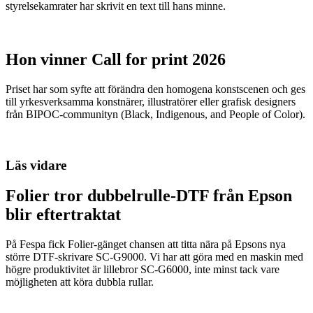
styrelsekamrater har skrivit en text till hans minne.
Hon vinner Call for print 2026
Priset har som syfte att förändra den homogena konstscenen och ges
till yrkesverksamma konstnärer, illustratörer eller grafisk designers
från BIPOC-communityn (Black, Indigenous, and People of Color).
Läs vidare
Folier tror dubbelrulle-DTF från Epson
blir eftertraktat
På Fespa fick Folier-gänget chansen att titta nära på Epsons nya
större DTF-skrivare SC-G9000. Vi har att göra med en maskin med
högre produktivitet är lillebror SC-G6000, inte minst tack vare
möjligheten att köra dubbla rullar.