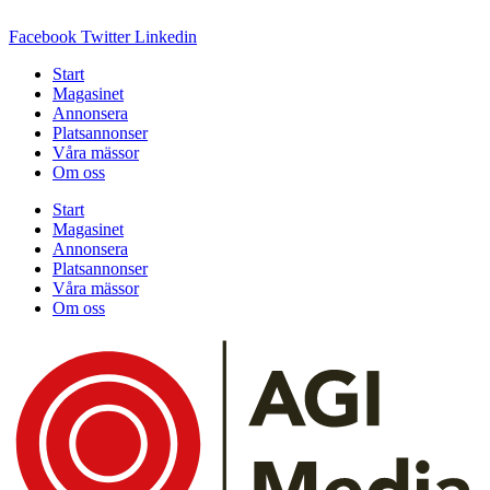
Facebook
Twitter
Linkedin
Start
Magasinet
Annonsera
Platsannonser
Våra mässor
Om oss
Start
Magasinet
Annonsera
Platsannonser
Våra mässor
Om oss