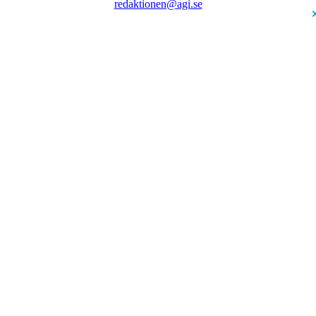
redaktionen@agi.se