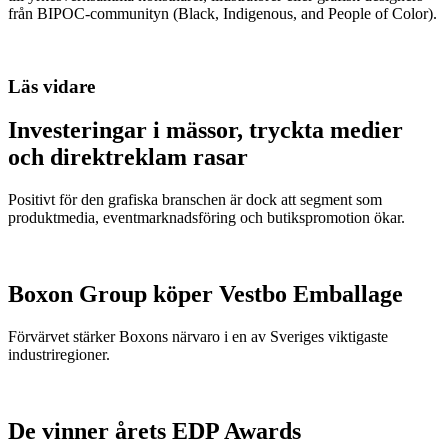
från BIPOC-communityn (Black, Indigenous, and People of Color).
Läs vidare
Investeringar i mässor, tryckta medier
och direktreklam rasar
Positivt för den grafiska branschen är dock att segment som
produktmedia, eventmarknadsföring och butikspromotion ökar.
Boxon Group köper Vestbo Emballage
Förvärvet stärker Boxons närvaro i en av Sveriges viktigaste
industriregioner.
De vinner årets EDP Awards