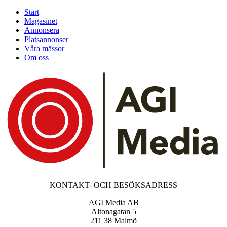
Start
Magasinet
Annonsera
Platsannonser
Våra mässor
Om oss
KONTAKT- OCH BESÖKSADRESS
AGI Media AB
Altonagatan 5
211 38 Malmö