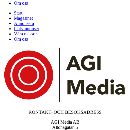
Om oss
Start
Magasinet
Annonsera
Platsannonser
Våra mässor
Om oss
KONTAKT- OCH BESÖKSADRESS
AGI Media AB
Altonagatan 5