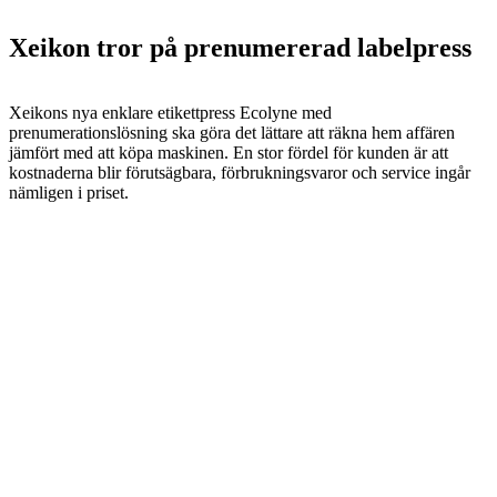
Xeikon tror på prenumererad labelpress
Xeikons nya enklare etikettpress Ecolyne med
prenumerationslösning ska göra det lättare att räkna hem affären
jämfört med att köpa maskinen. En stor fördel för kunden är att
kostnaderna blir förutsägbara, förbrukningsvaror och service ingår
nämligen i priset.