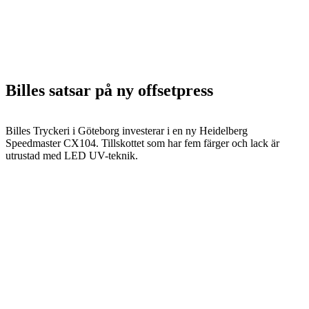
Billes satsar på ny offsetpress
Billes Tryckeri i Göteborg investerar i en ny Heidelberg
Speedmaster CX104. Tillskottet som har fem färger och lack är
utrustad med LED UV-teknik.