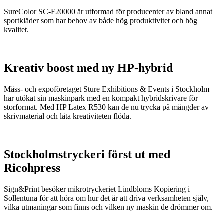
SureColor SC-F20000 är utformad för producenter av bland annat
sportkläder som har behov av både hög produktivitet och hög
kvalitet.
Kreativ boost med ny HP-hybrid
Mäss- och expoföretaget Sture Exhibitions & Events i Stockholm
har utökat sin maskinpark med en kompakt hybridskrivare för
storformat. Med HP Latex R530 kan de nu trycka på mängder av
skrivmaterial och låta kreativiteten flöda.
Stockholmstryckeri först ut med
Ricohpress
Sign&Print besöker mikrotryckeriet Lindbloms Kopiering i
Sollentuna för att höra om hur det är att driva verksamheten själv,
vilka utmaningar som finns och vilken ny maskin de drömmer om.