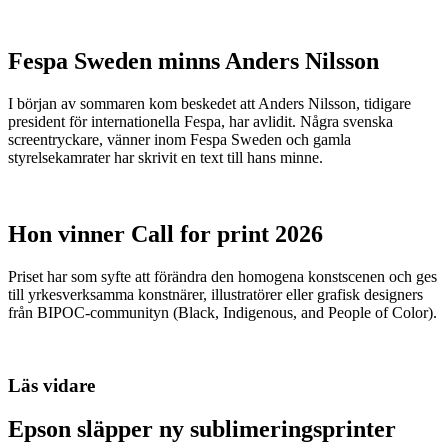
Fespa Sweden minns Anders Nilsson
I början av sommaren kom beskedet att Anders Nilsson, tidigare
president för internationella Fespa, har avlidit. Några svenska
screentryckare, vänner inom Fespa Sweden och gamla
styrelsekamrater har skrivit en text till hans minne.
Hon vinner Call for print 2026
Priset har som syfte att förändra den homogena konstscenen och ges
till yrkesverksamma konstnärer, illustratörer eller grafisk designers
från BIPOC-communityn (Black, Indigenous, and People of Color).
Läs vidare
Epson släpper ny sublimeringsprinter