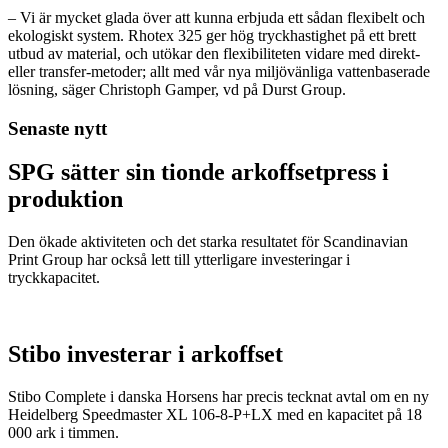
– Vi är mycket glada över att kunna erbjuda ett sådan flexibelt och
ekologiskt system. Rhotex 325 ger hög tryckhastighet på ett brett
utbud av material, och utökar den flexibiliteten vidare med direkt-
eller transfer-metoder; allt med vår nya miljövänliga vattenbaserade
lösning, säger Christoph Gamper, vd på Durst Group.
Senaste nytt
SPG sätter sin tionde arkoffsetpress i
produktion
Den ökade aktiviteten och det starka resultatet för Scandinavian
Print Group har också lett till ytterligare investeringar i
tryckkapacitet.
Stibo investerar i arkoffset
Stibo Complete i danska Horsens har precis tecknat avtal om en ny
Heidelberg Speedmaster XL 106-8-P+LX med en kapacitet på 18
000 ark i timmen.