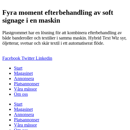
Fyra moment efterbehandling av soft
signage i en maskin
Plastgrommet har en lösning för att kombinera efterbehandling av
både banderoller och textilier i samma maskin. Hybrid Text Wiz syr,
öljetterar, svetsar och skär textil i ett automatiserat flöde.
Facebook
Twitter
Linkedin
Start
Magasinet
Annonsera
Platsannonser
Våra mässor
Om oss
Start
Magasinet
Annonsera
Platsannonser
Våra mässor