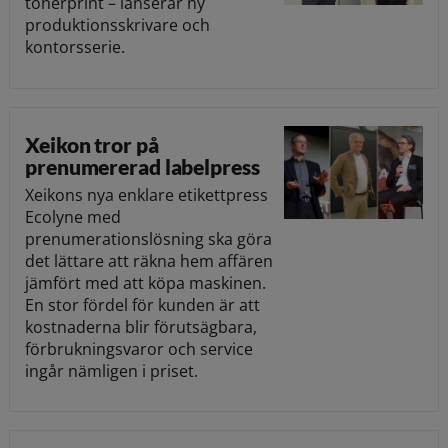
tonerprint – lanserar ny
produktionsskrivare och
kontorsserie.
Xeikon tror på
prenumererad labelpress
Xeikons nya enklare etikettpress
Ecolyne med
prenumerationslösning ska göra
det lättare att räkna hem affären
jämfört med att köpa maskinen.
En stor fördel för kunden är att
kostnaderna blir förutsägbara,
förbrukningsvaror och service
ingår nämligen i priset.