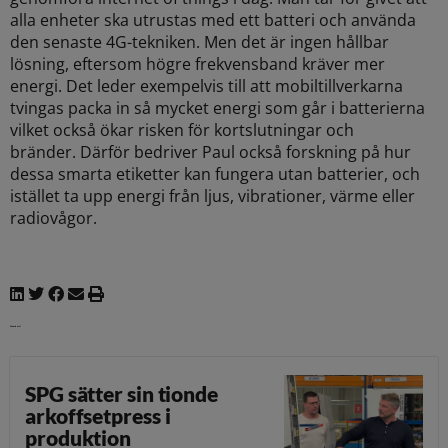
alla enheter ska utrustas med ett batteri och använda
den senaste 4G-tekniken. Men det är ingen hållbar
lösning, eftersom högre frekvensband kräver mer
energi. Det leder exempelvis till att mobiltillverkarna
tvingas packa in så mycket energi som går i batterierna
vilket också ökar risken för kortslutningar och
bränder.
Därför bedriver Paul också forskning på hur
dessa smarta etiketter kan fungera utan batterier, och
istället ta upp energi från ljus, vibrationer, värme eller
radiovågor.
Senaste nytt
SPG sätter sin tionde
arkoffsetpress i
produktion