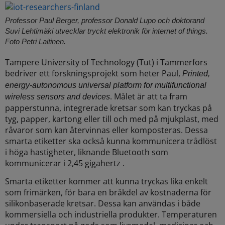
Professor Paul Berger, professor Donald Lupo och doktorand
Suvi Lehtimäki utvecklar tryckt elektronik för internet of things.
Foto Petri Laitinen.
Tampere University of Technology (Tut) i Tammerfors
bedriver ett forskningsprojekt som heter Paul,
Printed,
energy-autonomous universal platform for multifunctional
. Målet är att ta fram
wireless sensors and devices
papperstunna, integrerade kretsar som kan tryckas på
tyg, papper, kartong eller till och med på mjukplast, med
råvaror som kan återvinnas eller komposteras. Dessa
smarta etiketter ska också kunna
kommunicera trådlöst
i höga hastigheter, liknande Bluetooth som
kommunicerar i 2,45 gigahertz .
Smarta etiketter kommer att kunna tryckas lika enkelt
som frimärken, för bara en bråkdel av kostnaderna för
silikonbaserade kretsar. Dessa kan användas i både
kommersiella och industriella produkter. Temperaturen