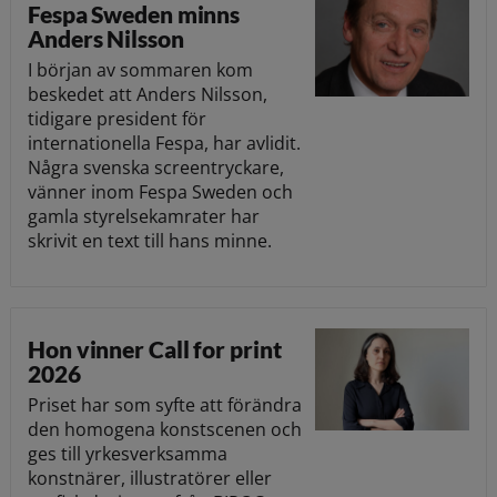
Fespa Sweden minns
Anders Nilsson
I början av sommaren kom
beskedet att Anders Nilsson,
tidigare president för
internationella Fespa, har avlidit.
Några svenska screentryckare,
vänner inom Fespa Sweden och
gamla styrelsekamrater har
skrivit en text till hans minne.
Hon vinner Call for print
2026
Priset har som syfte att förändra
den homogena konstscenen och
ges till yrkesverksamma
konstnärer, illustratörer eller