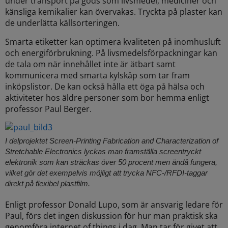
under transport på gods som livsmedel, mediciner och
känsliga kemikalier kan övervakas. Tryckta på plaster kan
de underlätta källsorteringen.
Smarta etiketter kan optimera kvaliteten på inomhusluft
och energiförbrukning. På livsmedelsförpackningar kan
de tala om när innehållet inte är ätbart samt
kommunicera med smarta kylskåp som tar fram
inköpslistor. De kan också hålla ett öga på hälsa och
aktiviteter hos äldre personer som bor hemma enligt
professor Paul Berger.
I delprojektet Screen-Printing Fabrication and Characterization of
Stretchable Electronics lyckas man framställa screentryckt
elektronik som kan sträckas över 50 procent men ändå fungera,
vilket gör det exempelvis möjligt att trycka NFC-/RFDI-taggar
direkt på flexibel plastfilm.
Enligt professor Donald Lupo, som är ansvarig ledare för
Paul, förs det ingen diskussion för hur man praktisk ska
genomföra internet of things i dag. Man tar för givet att