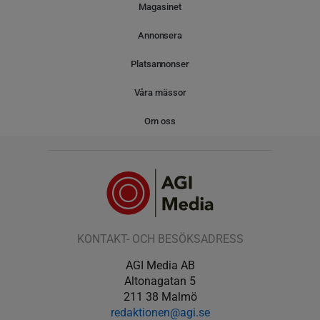
Magasinet
Annonsera
Platsannonser
Våra mässor
Om oss
KONTAKT- OCH BESÖKSADRESS
AGI Media AB
Altonagatan 5
211 38 Malmö
redaktionen@agi.se