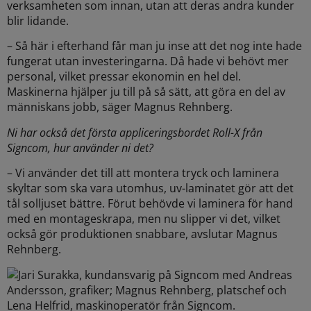
verksamheten som innan,
utan att deras andra kunder
blir lidande.
–
Så här i efterhand får man ju inse att det nog inte hade
fungerat utan investeringarna. Då hade vi
behövt mer
personal, vilket pressar ekonomin en hel del.
Maskinerna hjälper ju till på så sätt, att
göra en del av
människans jobb, säger Magnus Rehnberg.
Ni har också det första appliceringsbordet Roll-X från
Signcom, hur använder ni det?
–
Vi använder det till att montera tryck och laminera
skyltar som ska vara utomhus, uv-laminatet
gör att det
tål solljuset bättre. Förut behövde vi laminera för hand
med en montageskrapa, men nu
slipper vi det, vilket
också gör produktionen snabbare, avslutar Magnus
Rehnberg.