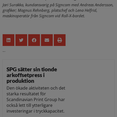
Jari Surakka, kundansvarig på Signcom med Andreas Andersson,
grafiker; Magnus Rehnberg, platschef och Lena Helfrid,
maskinoperatör från Signcom vid Roll-X-bordet.
Senaste nytt
SPG sätter sin tionde
arkoffsetpress i
produktion
Den ökade aktiviteten och det
starka resultatet för
Scandinavian Print Group har
också lett till ytterligare
investeringar i tryckkapacitet.