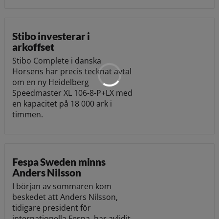
Stibo investerar i
arkoffset
Stibo Complete i danska
Horsens har precis tecknat avtal
om en ny Heidelberg
Speedmaster XL 106-8-P+LX med
en kapacitet på 18 000 ark i
timmen.
Fespa Sweden minns
Anders Nilsson
I början av sommaren kom
beskedet att Anders Nilsson,
tidigare president för
internationella Fespa, har avlidit.