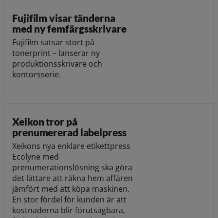
Fujifilm visar tänderna
med ny femfärgsskrivare
Fujifilm satsar stort på
tonerprint – lanserar ny
produktionsskrivare och
kontorsserie.
Xeikon tror på
prenumererad labelpress
Xeikons nya enklare etikettpress
Ecolyne med
prenumerationslösning ska göra
det lättare att räkna hem affären
jämfört med att köpa maskinen.
En stor fördel för kunden är att
kostnaderna blir förutsägbara,