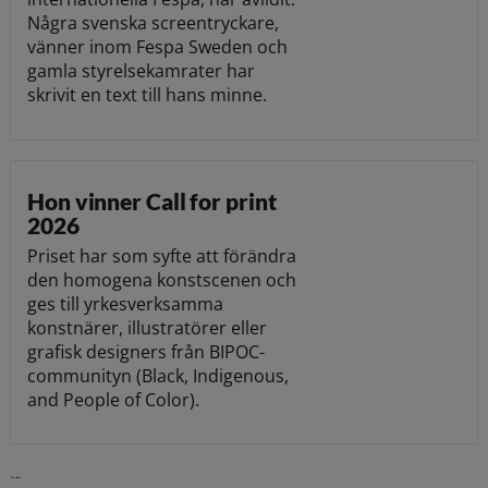
Några svenska screentryckare,
vänner inom Fespa Sweden och
gamla styrelsekamrater har
skrivit en text till hans minne.
Hon vinner Call for print
2026
Priset har som syfte att förändra
den homogena konstscenen och
ges till yrkesverksamma
konstnärer, illustratörer eller
grafisk designers från BIPOC-
communityn (Black, Indigenous,
and People of Color).
Läs vidare