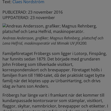
Text:
Claes Nordström
PUBLICERAD: 23 november 2016
UPPDATERAD: 23 november
Andreas Andersson, grafiker; Magnus Rehnberg, platschef och
Lena Helfrid, maskinoperatör vid Mimaki UV JFX200.
Familjeföretaget Fröbergs som ligger i Lotorp, Finspång,
har funnits sedan 1879. Det började med
grundaren
John Fröberg som tillverkade visitkort,
korrespondenskort och brevpapper. Företaget
hölls i
familjen fram till 1980-talet, då det praktiskt taget bytte
familj när det köptes upp av Urban
Harting, och drivs
idag av hans son Anders.
Fröbergs har länge varit i framkant när det kommer till
kundanpassade kontorsvaror som stämplar,
visitkort,
flaggor, skyltar, namnbrickor, brevpapper och etiketter. I