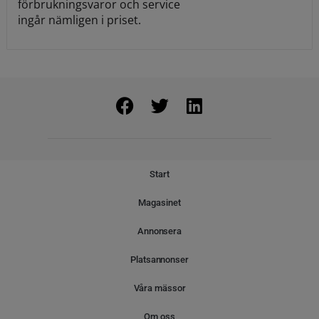
förbrukningsvaror och service
ingår nämligen i priset.
Start
Magasinet
Annonsera
Platsannonser
Våra mässor
Om oss