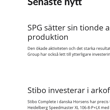
Senaste nytt
SPG sätter sin tionde a
produktion
Den ökade aktiviteten och det starka resulta
Group har också lett till ytterligare investeri
Stibo investerar i arkof
Stibo Complete i danska Horsens har precis 
Heidelberg Speedmaster XL 106-8-P+LX med e