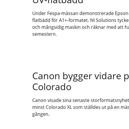
Under Fespa-mässan demonstrerade Epson 
flatbädd för A1+-formatet. NI Solutions tycke
och mångsidig maskin och räknar med att ha
semestern.
Canon bygger vidare 
Colorado
Canon visade sina senaste storformatsnyhete
minst Colorado XL som ställdes ut på en mäs
gången.