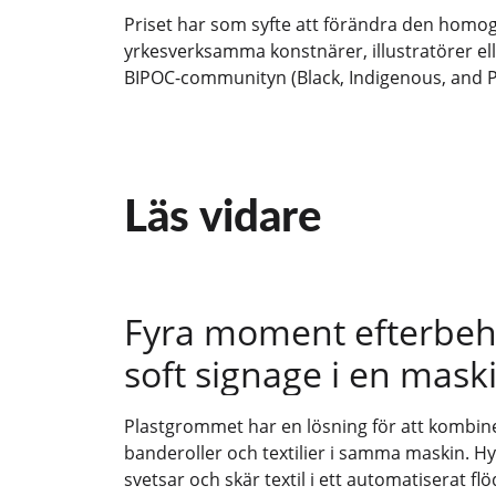
Priset har som syfte att förändra den homog
yrkesverksamma konstnärer, illustratörer el
BIPOC-communityn (Black, Indigenous, and Pe
Läs vidare
Fyra moment efterbeh
soft signage i en mask
Plastgrommet har en lösning för att kombin
banderoller och textilier i samma maskin. Hyb
svetsar och skär textil i ett automatiserat flö