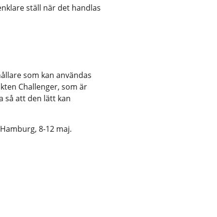
enklare ställ när det handlas
hållare som kan användas
dukten Challenger, som är
så att den lätt kan
i Hamburg, 8-12 maj.