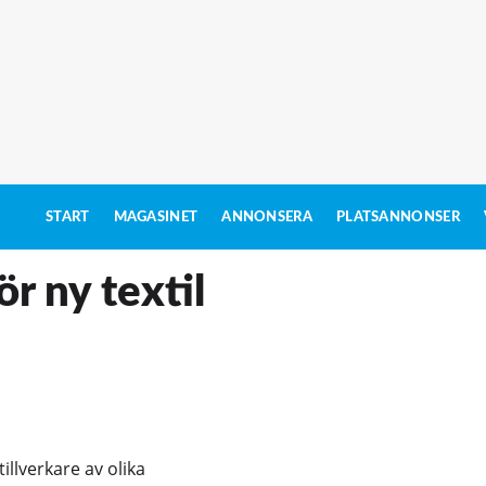
START
MAGASINET
ANNONSERA
PLATSANNONSER
r ny textil
llverkare av olika