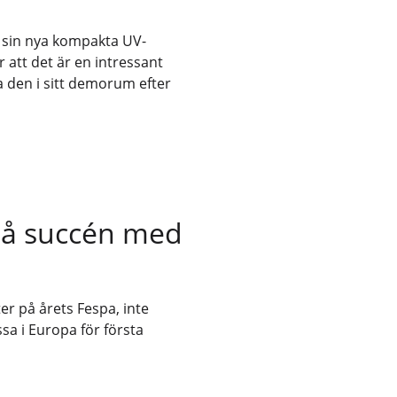
sin nya kompakta UV-
r att det är en intressant
 den i sitt demorum efter
på succén med
r på årets Fespa, inte
sa i Europa för första