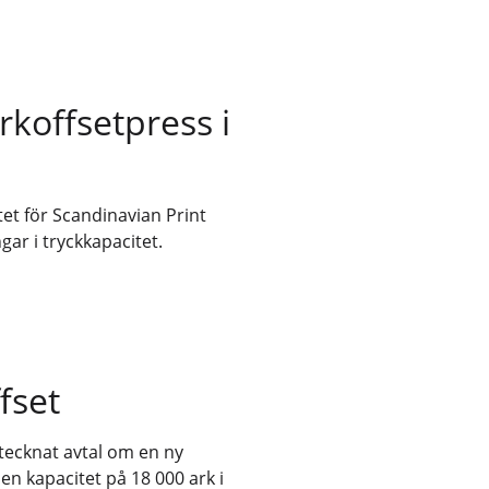
rkoffsetpress i
tet för Scandinavian Print
ngar i tryckkapacitet.
fset
tecknat avtal om en ny
n kapacitet på 18 000 ark i