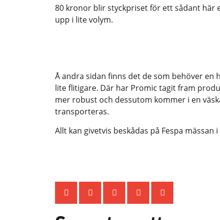
80 kronor blir styckpriset för ett sådant här 
upp i lite volym.
Å andra sidan finns det de som behöver en 
lite flitigare. Där har Promic tagit fram pro
mer robust och dessutom kommer i en väska 
transporteras.
Allt kan givetvis beskådas på Fespa mässan 