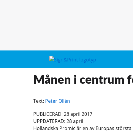
Månen i centrum fö
Text:
Peter Ollén
PUBLICERAD: 28 april 2017
UPPDATERAD: 28 april
Holländska Promic är en av Europas största ti