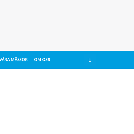
VÅRA MÄSSOR
OM OSS