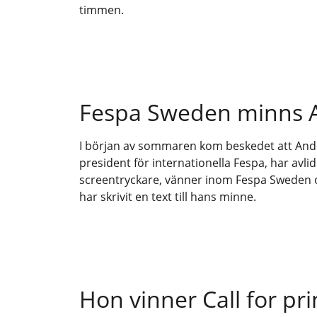
timmen.
Fespa Sweden minns A
I början av sommaren kom beskedet att Ande
president för internationella Fespa, har avli
screentryckare, vänner inom Fespa Sweden 
har skrivit en text till hans minne.
Hon vinner Call for pr