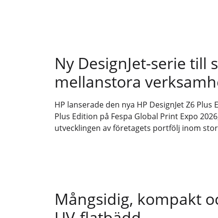
Ny DesignJet-serie till
mellanstora verksamh
HP lanserade den nya HP DesignJet Z6 Plus E
Plus Edition på Fespa Global Print Expo 2026,
utvecklingen av företagets portfölj inom sto
Mångsidig, kompakt o
UV-flatbädd