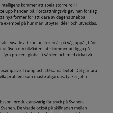
 intelligens kommer att spela större roll i
te upp handen på. Fortsättningsvis gav han förslag
ta nya former för att klara av dagens snabba
bra exempel på hur man utbyter idéer och utvecklas.
sitet visade att konjunkturen är på väg uppåt, både i
lt ut även om tillväxten inte kommer att ligga på
ll fyra procent globalt i värden och med cirka två
m exempelvis Trump och EU-samarbetet. Det går bra
rella problem som måste åtgärdas, tycker John
bsson, produktansvarig för tryck på Svanen,
Svanen. De visade också på skillnaden mellan