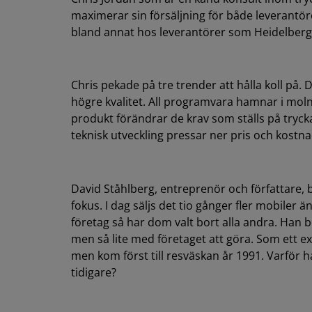
maximerar sin försäljning för både leverantö
bland annat hos leverantörer som Heidelberg 
Chris pekade på tre trender att hålla koll på. D
högre kvalitet. All programvara hamnar i molne
produkt förändrar de krav som ställs på tryck
teknisk utveckling pressar ner pris och kostnad
David Ståhlberg, entreprenör och författare,
fokus. I dag säljs det tio gånger fler mobiler
företag så har dom valt bort alla andra. Han 
men så lite med företaget att göra. Som ett ex
men kom först till resväskan år 1991. Varför h
tidigare?