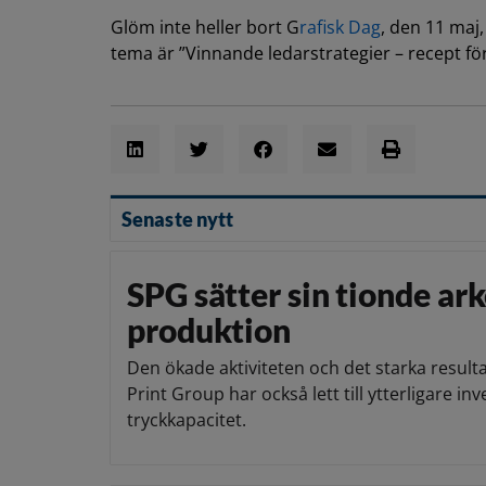
Glöm inte heller bort G
rafisk Dag
, den 11 maj
tema är ”Vinnande ledarstrategier – recept f
Senaste nytt
SPG sätter sin tionde ark
produktion
Den ökade aktiviteten och det starka result
Print Group har också lett till ytterligare inv
tryckkapacitet.