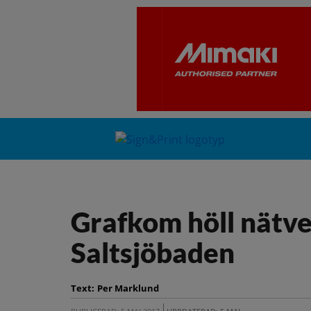
Grafkom höll nätver
Saltsjöbaden
Text:
Per Marklund