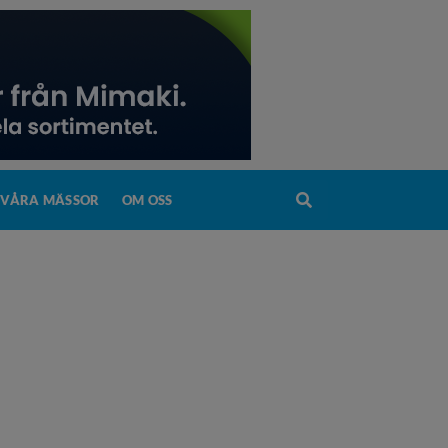
VÅRA MÄSSOR
OM OSS