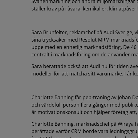
Svanenmärkning och andra miljömärkningar 
ställer krav på råvara, kemikalier, klimatpåver
Sara Brunfelter, reklamchef på Audi Sverige, 
sina trycksaker med Resolut MRM marknadsfö
uppe med en enhetlig marknadsföring. De 46 åt
centralt i marknadsföring om de använder ma
Sara berättade också att Audi nu för tiden äve
modeller för att matcha sitt varumärke. I år 
Charlotte Banning får pep-träning av Johan D
och värdefull person flera gånger med publike
är motivationskonsult och hjälper företag att, 
Charlotte Banning, marknadschef på Wiraya hö
berättade varför CRM borde vara ledningsgrup