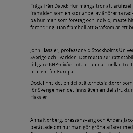
Fråga från David: Hur många tror att artificiell
framtiden som en stor andel av åhörarna räck
på hur man som företag och individ, måste hit
förändring. Han framhöll att Grafkom är ett 
John Hassler, professor vid Stockholms Univer
Sverige och i världen. Det mesta ser rätt stabi
tidigare BNP-nivåer, utan hamnar mellan tre ti
procent för Europa.
Dock finns det en del osäkerhetsfaktorer so
för Sverige men det finns även en del struktu
Hassler.
Anna Norberg, pressansvarig och Anders Jaco
berättade om hur man gör gröna affärer med 