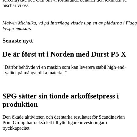
nischar vi oss.
Malwin Michulka, vd på Interflagg visade upp en av plädarna i Flag
Fespa-mässan.
Senaste nytt
De är först ut i Norden med Durst P5 X
"Därför behövde vi en maskin som kan leverera stabil high-end-
kvalitet på många olika material."
SPG sätter sin tionde arkoffsetpress i
produktion
Den ökade aktiviteten och det starka resultatet för Scandinavian
Print Group har också lett till ytterligare investeringar i
tryckkapacitet.