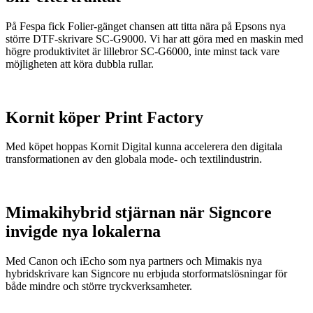
På Fespa fick Folier-gänget chansen att titta nära på Epsons nya
större DTF-skrivare SC-G9000. Vi har att göra med en maskin med
högre produktivitet är lillebror SC-G6000, inte minst tack vare
möjligheten att köra dubbla rullar.
Kornit köper Print Factory
Med köpet hoppas Kornit Digital kunna accelerera den digitala
transformationen av den globala mode- och textilindustrin.
Mimakihybrid stjärnan när Signcore
invigde nya lokalerna
Med Canon och iEcho som nya partners och Mimakis nya
hybridskrivare kan Signcore nu erbjuda storformatslösningar för
både mindre och större tryckverksamheter.