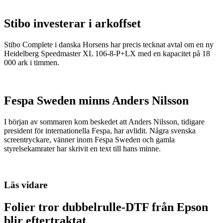
Stibo investerar i arkoffset
Stibo Complete i danska Horsens har precis tecknat avtal om en ny
Heidelberg Speedmaster XL 106-8-P+LX med en kapacitet på 18
000 ark i timmen.
Fespa Sweden minns Anders Nilsson
I början av sommaren kom beskedet att Anders Nilsson, tidigare
president för internationella Fespa, har avlidit. Några svenska
screentryckare, vänner inom Fespa Sweden och gamla
styrelsekamrater har skrivit en text till hans minne.
Läs vidare
Folier tror dubbelrulle-DTF från Epson
blir eftertraktat