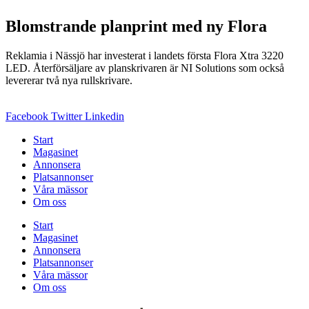
Blomstrande planprint med ny Flora
Reklamia i Nässjö har investerat i landets första Flora Xtra 3220
LED. Återförsäljare av planskrivaren är NI Solutions som också
levererar två nya rullskrivare.
Facebook
Twitter
Linkedin
Start
Magasinet
Annonsera
Platsannonser
Våra mässor
Om oss
Start
Magasinet
Annonsera
Platsannonser
Våra mässor
Om oss