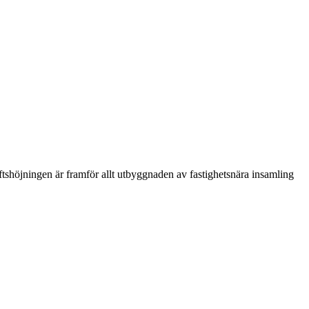
shöjningen är framför allt utbyggnaden av fastighetsnära insamling