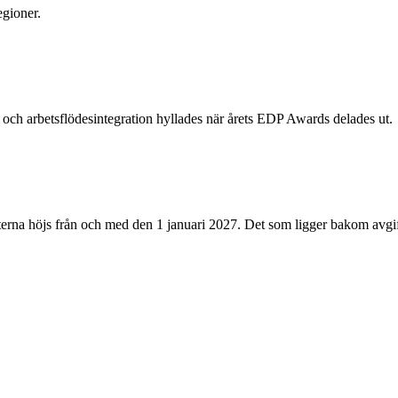
egioner.
och arbetsflödesintegration hyllades när årets EDP Awards delades ut.
erna höjs från och med den 1 januari 2027. Det som ligger bakom avgift