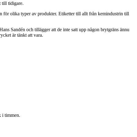
ill tidigare.
olika typer av produkter. Etiketter till allt från kemindustrin till
Hans Sandén och tillägger att de inte satt upp någon brytgräns ännu
cket är tänkt att vara.
 i timmen.