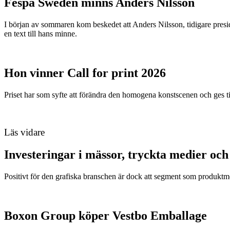
Fespa Sweden minns Anders Nilsson
I början av sommaren kom beskedet att Anders Nilsson, tidigare presid
en text till hans minne.
Hon vinner Call for print 2026
Priset har som syfte att förändra den homogena konstscenen och ges ti
Läs vidare
Investeringar i mässor, tryckta medier oc
Positivt för den grafiska branschen är dock att segment som produk
Boxon Group köper Vestbo Emballage