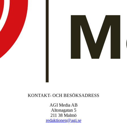
KONTAKT- OCH BESÖKSADRESS
AGI Media AB
Altonagatan 5
211 38 Malmö
redaktionen@agi.se