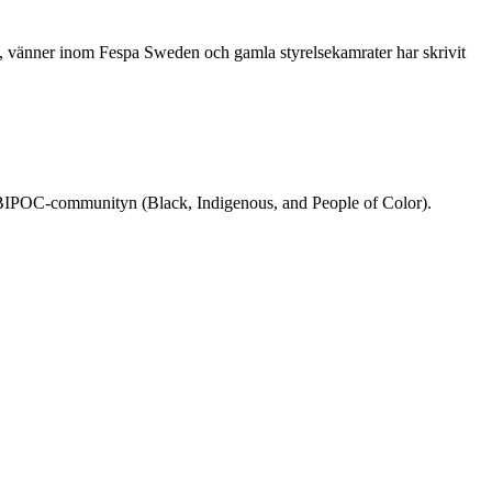
re, vänner inom Fespa Sweden och gamla styrelsekamrater har skrivit
rån BIPOC-communityn (Black, Indigenous, and People of Color).