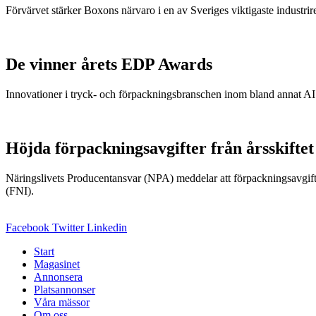
Förvärvet stärker Boxons närvaro i en av Sveriges viktigaste industrir
De vinner årets EDP Awards
Innovationer i tryck- och förpackningsbranschen inom bland annat AI 
Höjda förpackningsavgifter från årsskiftet
Näringslivets Producentansvar (NPA) meddelar att förpackningsavgift
(FNI).
Facebook
Twitter
Linkedin
Start
Magasinet
Annonsera
Platsannonser
Våra mässor
Om oss