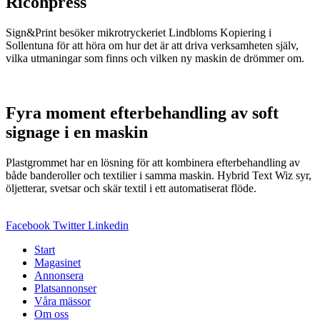
Ricohpress
Sign&Print besöker mikrotryckeriet Lindbloms Kopiering i
Sollentuna för att höra om hur det är att driva verksamheten själv,
vilka utmaningar som finns och vilken ny maskin de drömmer om.
Fyra moment efterbehandling av soft
signage i en maskin
Plastgrommet har en lösning för att kombinera efterbehandling av
både banderoller och textilier i samma maskin. Hybrid Text Wiz syr,
öljetterar, svetsar och skär textil i ett automatiserat flöde.
Facebook
Twitter
Linkedin
Start
Magasinet
Annonsera
Platsannonser
Våra mässor
Om oss