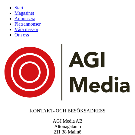
Start
Magasinet
Annonsera
Platsannonser
Våra mässor
Om oss
KONTAKT- OCH BESÖKSADRESS
AGI Media AB
Altonagatan 5
211 38 Malmö