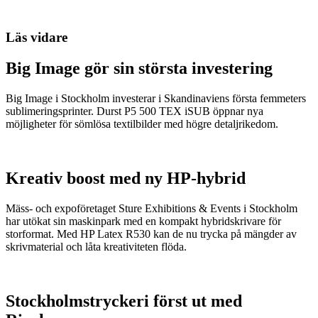
Läs vidare
Big Image gör sin största investering
Big Image i Stockholm investerar i Skandinaviens första femmeters
sublimeringsprinter. Durst P5 500 TEX iSUB öppnar nya
möjligheter för sömlösa textilbilder med högre detaljrikedom.
Kreativ boost med ny HP-hybrid
Mäss- och expoföretaget Sture Exhibitions & Events i Stockholm
har utökat sin maskinpark med en kompakt hybridskrivare för
storformat. Med HP Latex R530 kan de nu trycka på mängder av
skrivmaterial och låta kreativiteten flöda.
Stockholmstryckeri först ut med