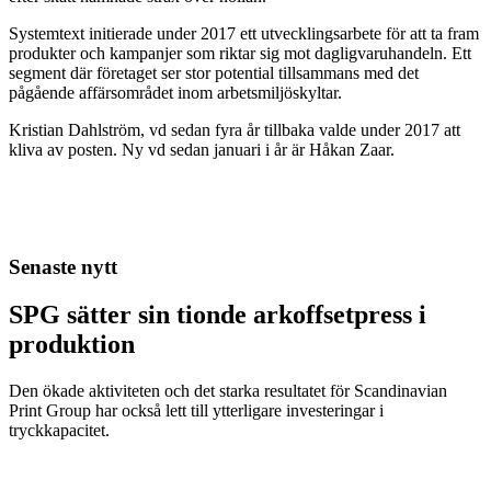
Systemtext initierade under 2017 ett utvecklingsarbete för att ta fram
produkter och kampanjer som riktar sig mot dagligvaruhandeln. Ett
segment där företaget ser stor potential tillsammans med det
pågående affärsområdet inom arbetsmiljöskyltar.
Kristian Dahlström, vd sedan fyra år tillbaka valde under 2017 att
kliva av posten. Ny vd sedan januari i år är Håkan Zaar.
Senaste nytt
SPG sätter sin tionde arkoffsetpress i
produktion
Den ökade aktiviteten och det starka resultatet för Scandinavian
Print Group har också lett till ytterligare investeringar i
tryckkapacitet.