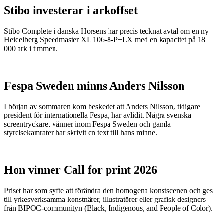
Stibo investerar i arkoffset
Stibo Complete i danska Horsens har precis tecknat avtal om en ny
Heidelberg Speedmaster XL 106-8-P+LX med en kapacitet på 18
000 ark i timmen.
Fespa Sweden minns Anders Nilsson
I början av sommaren kom beskedet att Anders Nilsson, tidigare
president för internationella Fespa, har avlidit. Några svenska
screentryckare, vänner inom Fespa Sweden och gamla
styrelsekamrater har skrivit en text till hans minne.
Hon vinner Call for print 2026
Priset har som syfte att förändra den homogena konstscenen och ges
till yrkesverksamma konstnärer, illustratörer eller grafisk designers
från BIPOC-communityn (Black, Indigenous, and People of Color).