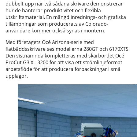
dubbelt upp när två sådana skrivare demonstrerar
hur de hanterar produktivitet och flexibla
utskriftsmaterial. En mängd inrednings- och grafiska
tillämpningar som producerats av Colorado-
användare kommer också synas i montern.
Med företagets Océ Arizona-serie med
flatbäddsskrivare ses modellerna 280GT och 6170XTS.
Den sistnämnda kompletteras med skärbordet Océ
ProCut G3 XL-3200 för att visa ett strömlinjeformat
arbetsflöde för att producera förpackningar i små
upplagor.