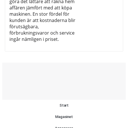
göra det lättare att räkna hem
affären jämfört med att köpa
maskinen. En stor fördel för
kunden är att kostnaderna blir
förutsägbara,
förbrukningsvaror och service
ingår nämligen i priset.
Start
Magasinet