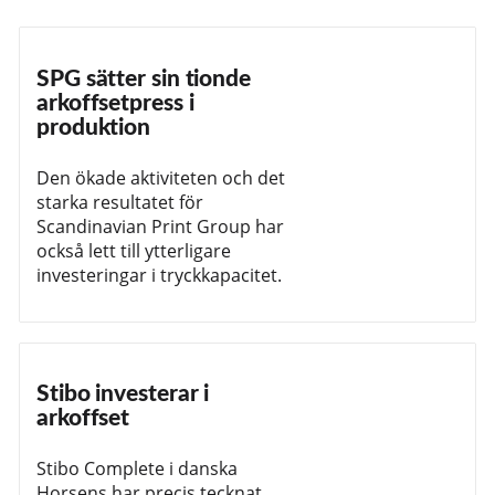
SPG sätter sin tionde
arkoffsetpress i
produktion
Den ökade aktiviteten och det
starka resultatet för
Scandinavian Print Group har
också lett till ytterligare
investeringar i tryckkapacitet.
Stibo investerar i
arkoffset
Stibo Complete i danska
Horsens har precis tecknat