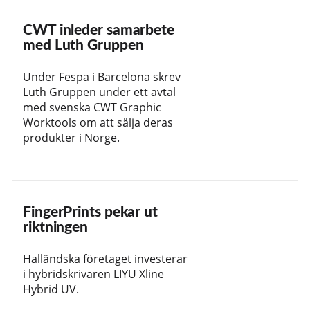
CWT inleder samarbete
med Luth Gruppen
Under Fespa i Barcelona skrev
Luth Gruppen under ett avtal
med svenska CWT Graphic
Worktools om att sälja deras
produkter i Norge.
FingerPrints pekar ut
riktningen
Halländska företaget investerar
i hybridskrivaren LIYU Xline
Hybrid UV.