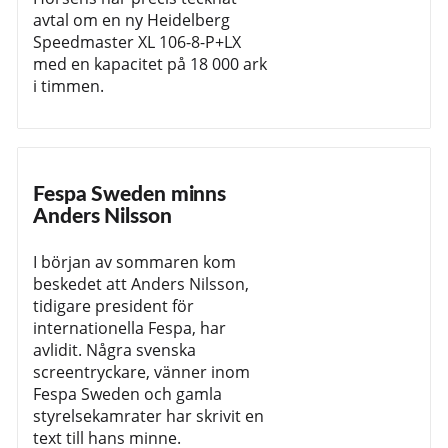
avtal om en ny Heidelberg
Speedmaster XL 106-8-P+LX
med en kapacitet på 18 000 ark
i timmen.
Fespa Sweden minns
Anders Nilsson
I början av sommaren kom
beskedet att Anders Nilsson,
tidigare president för
internationella Fespa, har
avlidit. Några svenska
screentryckare, vänner inom
Fespa Sweden och gamla
styrelsekamrater har skrivit en
text till hans minne.