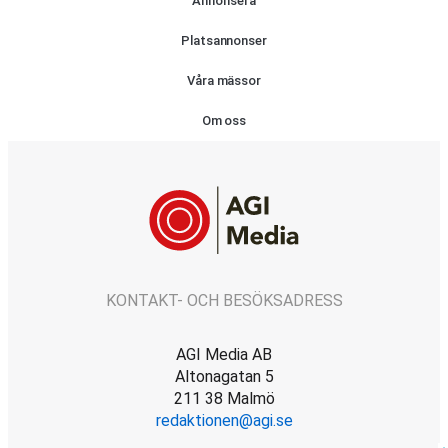
Annonsera
Platsannonser
Våra mässor
Om oss
KONTAKT- OCH BESÖKSADRESS
AGI Media AB
Altonagatan 5
211 38 Malmö
redaktionen@agi.se