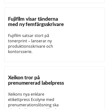
Fujifilm visar tänderna
med ny femfärgsskrivare
Fujifilm satsar stort på
tonerprint – lanserar ny
produktionsskrivare och
kontorsserie.
Xeikon tror på
prenumererad labelpress
Xeikons nya enklare
etikettpress Ecolyne med
prenumerationslösning ska