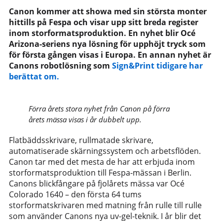
Canon kommer att showa med sin största monter
hittills på Fespa och visar upp sitt breda register
inom storformatsproduktion. En nyhet blir Océ
Arizona-seriens nya lösning för upphöjt tryck som
för första gången visas i Europa. En annan nyhet är
Canons robotlösning som
Sign&Print tidigare har
berättat om.
Förra årets stora nyhet från Canon på förra
årets mässa visas i år dubbelt upp.
Flatbäddsskrivare, rullmatade skrivare,
automatiserade skärningssystem och arbetsflöden.
Canon tar med det mesta de har att erbjuda inom
storformatsproduktion till Fespa-mässan i Berlin.
Canons blickfångare på fjolårets mässa var Océ
Colorado 1640 – den första 64 tums
storformatskrivaren med matning från rulle till rulle
som använder Canons nya uv-gel-teknik. I år blir det