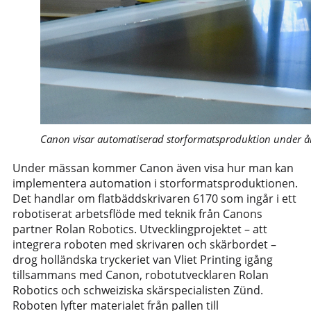
Canon visar automatiserad storformatsproduktion under år
Under mässan kommer Canon även visa hur man kan
implementera automation i storformatsproduktionen.
Det handlar om flatbäddskrivaren 6170 som ingår i ett
robotiserat arbetsflöde med teknik från Canons
partner Rolan Robotics. Utvecklingprojektet – att
integrera roboten med skrivaren och skärbordet –
drog holländska tryckeriet van Vliet Printing igång
tillsammans med Canon, robotutvecklaren Rolan
Robotics och schweiziska skärspecialisten Zünd.
Roboten lyfter materialet från pallen till