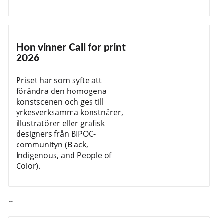
Hon vinner Call for print
2026
Priset har som syfte att
förändra den homogena
konstscenen och ges till
yrkesverksamma konstnärer,
illustratörer eller grafisk
designers från BIPOC-
communityn (Black,
Indigenous, and People of
Color).
Läs vidare