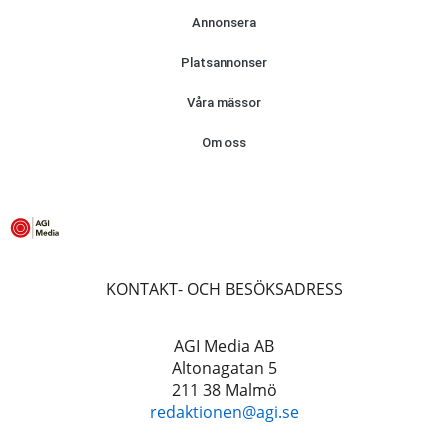
Annonsera
Platsannonser
Våra mässor
Om oss
KONTAKT- OCH BESÖKSADRESS
AGI Media AB
Altonagatan 5
211 38 Malmö
redaktionen@agi.se