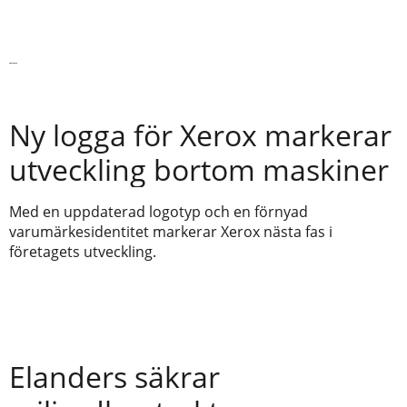
Läs vidare
Ny logga för Xerox markerar
utveckling bortom maskiner
Med en uppdaterad logotyp och en förnyad
varumärkesidentitet markerar Xerox nästa fas i
företagets utveckling.
Elanders säkrar