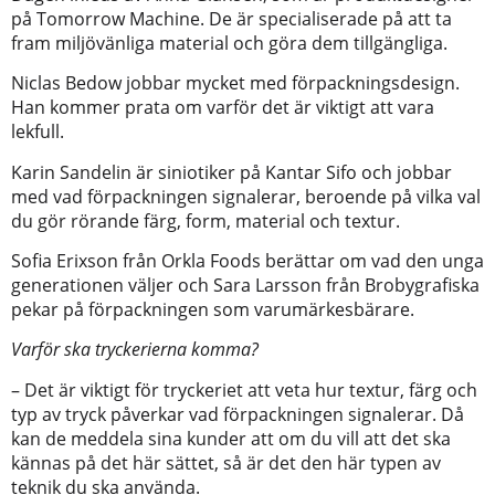
på Tomorrow Machine. De är specialiserade på att ta
fram miljövänliga material och göra dem tillgängliga.
Niclas Bedow jobbar mycket med förpackningsdesign.
Han kommer prata om varför det är viktigt att vara
lekfull.
Karin Sandelin är siniotiker på Kantar Sifo och jobbar
med vad förpackningen signalerar, beroende på vilka val
du gör rörande färg, form, material och textur.
Sofia Erixson från Orkla Foods berättar om vad den unga
generationen väljer och Sara Larsson från Brobygrafiska
pekar på förpackningen som varumärkesbärare.
Varför ska tryckerierna komma?
– Det är viktigt för tryckeriet att veta hur textur, färg och
typ av tryck påverkar vad förpackningen signalerar. Då
kan de meddela sina kunder att om du vill att det ska
kännas på det här sättet, så är det den här typen av
teknik du ska använda.