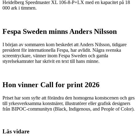
Heidelberg Speedmaster XL 106-8-P+LX med en kapacitet på 18
000 ark i timmen.
Fespa Sweden minns Anders Nilsson
I början av sommaren kom beskedet att Anders Nilsson, tidigare
president för internationella Fespa, har avlidit. Några svenska
screentryckare, vänner inom Fespa Sweden och gamla
styrelsekamrater har skrivit en text till hans minne.
Hon vinner Call for print 2026
Priset har som syfte att förändra den homogena konstscenen och ges
till yrkesverksamma konstnärer, illustratörer eller grafisk designers
från BIPOC-communityn (Black, Indigenous, and People of Color).
Läs vidare