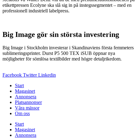
etikettpressen Ecolyne ska slå sig in på instegssegmentet – med en
professionell industriell labelpress.
Big Image gör sin största investering
Big Image i Stockholm investerar i Skandinaviens första femmeters
sublimeringsprinter. Durst P5 500 TEX iSUB öppnar nya
möjligheter för sömlösa textilbilder med högre detaljrikedom.
Facebook
Twitter
Linkedin
Start
Magasinet
Annonsera
Platsannonser
Våra mässor
Om oss
Start
Magasinet
Annonsera