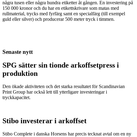
några tusen eller några hundra etiketter åt gången. En investering på
150 000 kronor och du har en etikettskrivare som matas med
rullmaterial, trycks med fyrfärg samt en specialfärg (till exempel
guld eller silver) och producerar 500 meter tryck i timmen.
Senaste nytt
SPG sätter sin tionde arkoffsetpress i
produktion
Den ökade aktiviteten och det starka resultatet för Scandinavian
Print Group har också lett till ytterligare investeringar i
tryckkapacitet.
Stibo investerar i arkoffset
Stibo Complete i danska Horsens har precis tecknat avtal om en ny