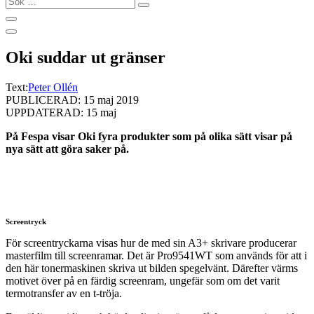
…
Oki suddar ut gränser
Text:
Peter Ollén
PUBLICERAD: 15 maj 2019
UPPDATERAD: 15 maj
På Fespa visar Oki fyra produkter som på olika sätt visar på
nya sätt att göra saker på.
Screentryck
För screentryckarna visas hur de med sin A3+ skrivare producerar
masterfilm till screenramar. Det är Pro9541WT som används för att i
den här tonermaskinen skriva ut bilden spegelvänt. Därefter värms
motivet över på en färdig screenram, ungefär som om det varit
termotransfer av en t-tröja.