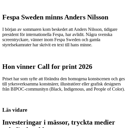
Fespa Sweden minns Anders Nilsson
I början av sommaren kom beskedet att Anders Nilsson, tidigare
president för internationella Fespa, har avlidit. Några svenska
screentryckare, vänner inom Fespa Sweden och gamla
styrelsekamrater har skrivit en text till hans minne.
Hon vinner Call for print 2026
Priset har som syfte att förändra den homogena konstscenen och ges
till yrkesverksamma konstnärer, illustratörer eller grafisk designers
från BIPOC-communityn (Black, Indigenous, and People of Color).
Läs vidare
Investeringar i mässor, tryckta medier