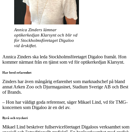
Annica Zinders lämnar
optikerkedjan Klarsynt och blir vd
för Stockholmsföretaget Digaloo
vid årskiftet.
Annica Zinders ska leda Stockholmsföretaget Digaloo framåt. Hon
kommer närmast från en tjänst som vd för optikerkedjan Klarsynt.
Har bred erfarenhet
Zinders har även mångårig erfarenhet som marknadschef på bland
annat Arken Zoo och Djurmagasinet, Stadium Sverige AB och Best
of Brands.
– Hon har väldigt goda referenser, säger Mikael Lind, vd för TMG-
koncernen som Digaloo är en del av.
Byrå och tryckeri
Mikael Lind beskriver fullserviceföretaget Digaloos verksamhet som