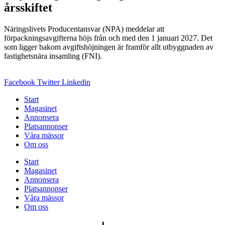
årsskiftet
Näringslivets Producentansvar (NPA) meddelar att
förpackningsavgifterna höjs från och med den 1 januari 2027. Det
som ligger bakom avgiftshöjningen är framför allt utbyggnaden av
fastighetsnära insamling (FNI).
Facebook
Twitter
Linkedin
Start
Magasinet
Annonsera
Platsannonser
Våra mässor
Om oss
Start
Magasinet
Annonsera
Platsannonser
Våra mässor
Om oss