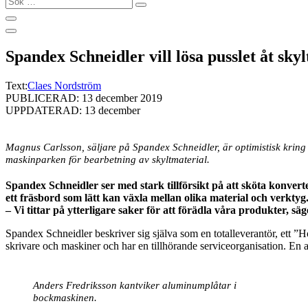
…
Spandex Schneidler vill lösa pusslet åt skyl
Text:
Claes Nordström
PUBLICERAD: 13 december 2019
UPPDATERAD: 13 december
Magnus Carlsson, säljare på Spandex Schneidler, är optimistisk krin
maskinparken för bearbetning av skyltmaterial.
Spandex Schneidler ser med stark tillförsikt på att sköta konvert
ett fräsbord som lätt kan växla mellan olika material och verktyg
– Vi tittar på ytterligare saker för att förädla våra produkter, s
Spandex Schneidler beskriver sig själva som en totalleverantör, ett ”
skrivare och maskiner och har en tillhörande serviceorganisation. En an
Anders Fredriksson kantviker aluminumplåtar i
bockmaskinen.