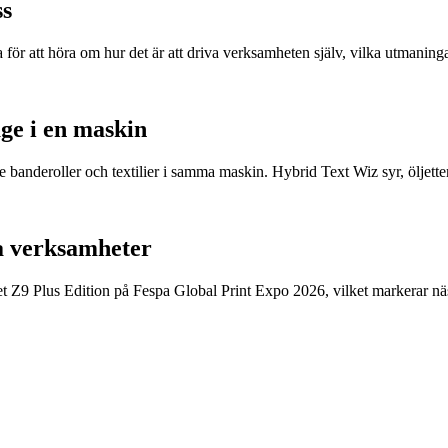
ss
för att höra om hur det är att driva verksamheten själv, vilka utmani
ge i en maskin
anderoller och textilier i samma maskin. Hybrid Text Wiz syr, öljetterar,
ra verksamheter
9 Plus Edition på Fespa Global Print Expo 2026, vilket markerar nästa 