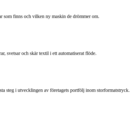
ngar som finns och vilken ny maskin de drömmer om.
 svetsar och skär textil i ett automatiserat flöde.
steg i utvecklingen av företagets portfölj inom storformatstryck.