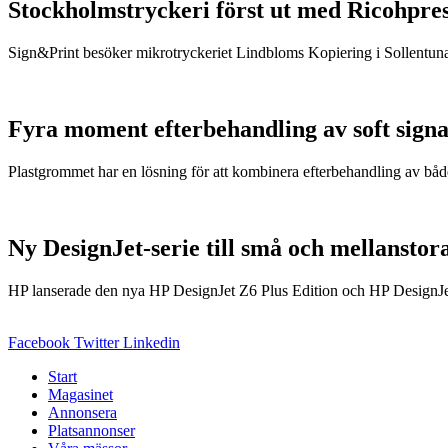
Stockholmstryckeri först ut med Ricohpre
Sign&Print besöker mikrotryckeriet Lindbloms Kopiering i Sollentuna 
Fyra moment efterbehandling av soft signa
Plastgrommet har en lösning för att kombinera efterbehandling av både b
Ny DesignJet-serie till små och mellansto
HP lanserade den nya HP DesignJet Z6 Plus Edition och HP DesignJet Z
Facebook
Twitter
Linkedin
Start
Magasinet
Annonsera
Platsannonser