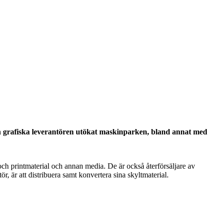
r den grafiska leverantören utökat maskinparken, bland annat med
ch printmaterial och annan media. De är också återförsäljare av
r, är att distribuera samt konvertera sina skyltmaterial.