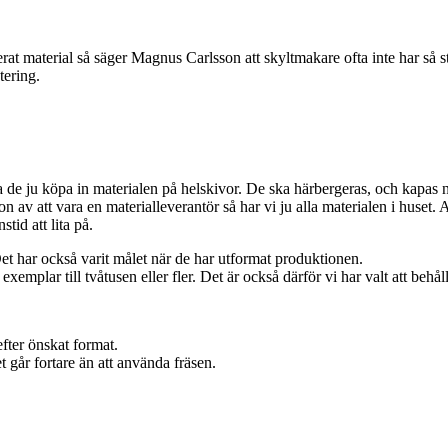
erat material så säger Magnus Carlsson att skyltmakare ofta inte har så s
tering.
a de ju köpa in materialen på helskivor. De ska härbergeras, och kapas ner
on av att vara en materialleverantör så har vi ju alla materialen i huset.
tid att lita på.
Det har också varit målet när de har utformat produktionen.
 exemplar till tvåtusen eller fler. Det är också därför vi har valt att beh
fter önskat format.
t går fortare än att använda fräsen.