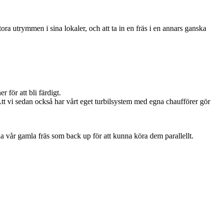
tora utrymmen i sina lokaler, och att ta in en fräs i en annars ganska
 för att bli färdigt.
 Att vi sedan också har vårt eget turbilsystem med egna chaufförer gör
ålla vår gamla fräs som back up för att kunna köra dem parallellt.