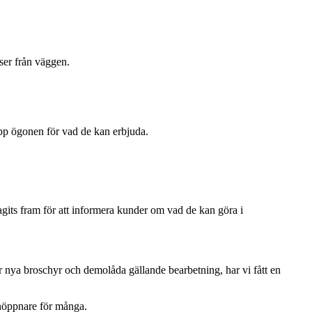
ser från väggen.
 upp ögonen för vad de kan erbjuda.
agits fram för att informera kunder om vad de kan göra i
r nya broschyr och demolåda gällande bearbetning, har vi fått en
onöppnare för många.