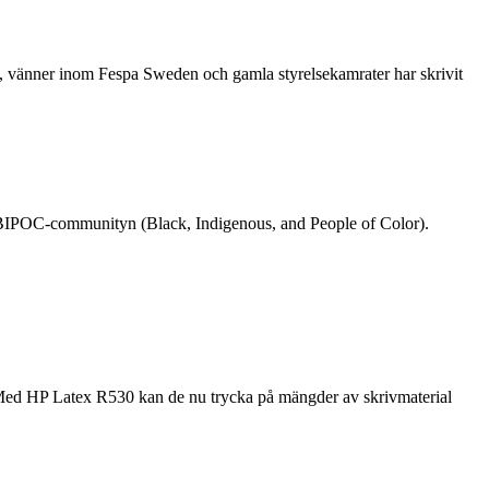
re, vänner inom Fespa Sweden och gamla styrelsekamrater har skrivit
rån BIPOC-communityn (Black, Indigenous, and People of Color).
 Med HP Latex R530 kan de nu trycka på mängder av skrivmaterial