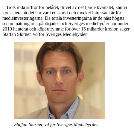
– Trots röda siffror för helåret, drivet av det fjärde kvartalet, kan vi
konstatera att det har varit ett starkt och mycket intressant år för
medieinvesteringarna. De totala investeringarna är de näst högsta
sedan mätningarna påbörjades och Sveriges mediebyråer har under
2019 hanterat och köpt utrymme för över 15 miljarder kronor, säger
Staffan Slörner, vd för Sveriges Mediebyråer.
Staffan Slörner, vd för Sveriges Mediebyråer.