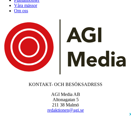
Platsannonser
Våra mässor
Om oss
KONTAKT- OCH BESÖKSADRESS
AGI Media AB
Altonagatan 5
211 38 Malmö
redaktionen@agi.se