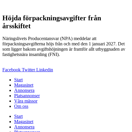
Höjda förpackningsavgifter från
årsskiftet
Näringslivets Producentansvar (NPA) meddelar att
förpackningsavgifterna höjs från och med den 1 januari 2027. Det
som ligger bakom avgiftshöjningen är framför allt utbyggnaden av
fastighetsnära insamling (FNI).
Facebook
Twitter
Linkedin
Start
Magasinet
Annonsera
Platsannonser
Våra mässor
Om oss
Start
Magasinet
Annonsera