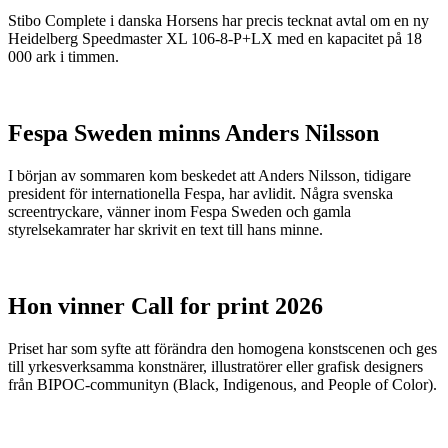
Stibo Complete i danska Horsens har precis tecknat avtal om en ny
Heidelberg Speedmaster XL 106-8-P+LX med en kapacitet på 18
000 ark i timmen.
Fespa Sweden minns Anders Nilsson
I början av sommaren kom beskedet att Anders Nilsson, tidigare
president för internationella Fespa, har avlidit. Några svenska
screentryckare, vänner inom Fespa Sweden och gamla
styrelsekamrater har skrivit en text till hans minne.
Hon vinner Call for print 2026
Priset har som syfte att förändra den homogena konstscenen och ges
till yrkesverksamma konstnärer, illustratörer eller grafisk designers
från BIPOC-communityn (Black, Indigenous, and People of Color).