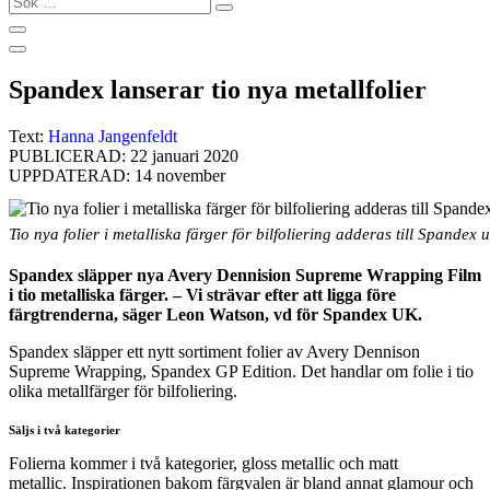
…
Spandex lanserar tio nya metallfolier
Text:
Hanna Jangenfeldt
PUBLICERAD: 22 januari 2020
UPPDATERAD: 14 november
Tio nya folier i metalliska färger för bilfoliering adderas till Spandex 
Spandex släpper nya Avery Dennision Supreme Wrapping Film
i tio metalliska färger. – Vi strävar efter att ligga före
färgtrenderna, säger Leon Watson, vd för Spandex UK.
Spandex släpper ett nytt sortiment folier av Avery Dennison
Supreme Wrapping, Spandex GP Edition. Det handlar om folie i tio
olika metallfärger för bilfoliering.
Säljs i två kategorier
Folierna kommer i två kategorier, gloss metallic och matt
metallic. Inspirationen bakom färgvalen är bland annat glamour och