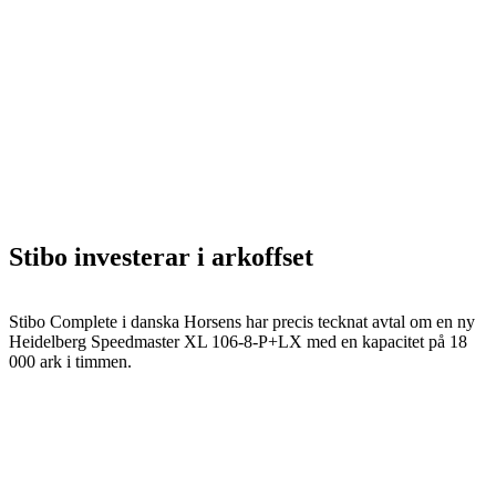
Stibo investerar i arkoffset
Stibo Complete i danska Horsens har precis tecknat avtal om en ny
Heidelberg Speedmaster XL 106-8-P+LX med en kapacitet på 18
000 ark i timmen.