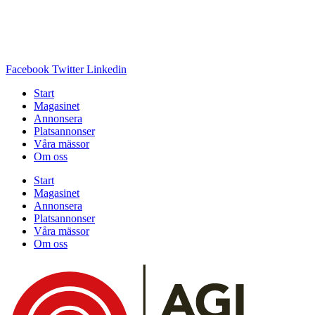
Facebook
Twitter
Linkedin
Start
Magasinet
Annonsera
Platsannonser
Våra mässor
Om oss
Start
Magasinet
Annonsera
Platsannonser
Våra mässor
Om oss