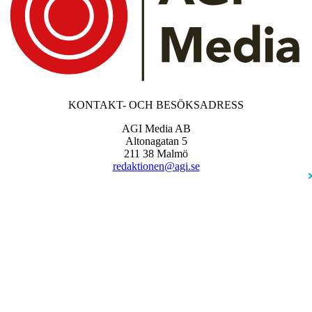
KONTAKT- OCH BESÖKSADRESS
AGI Media AB
Altonagatan 5
211 38 Malmö
redaktionen@agi.se