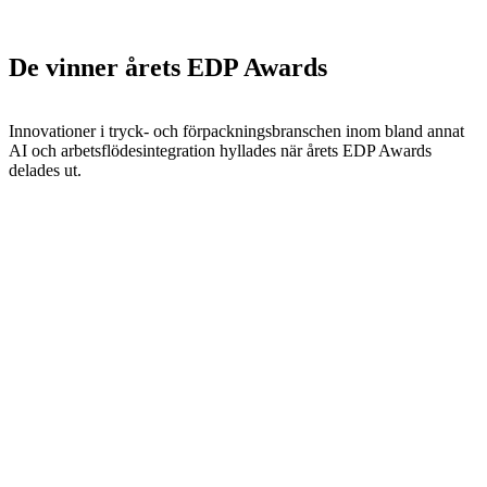
De vinner årets EDP Awards
Innovationer i tryck- och förpackningsbranschen inom bland annat
AI och arbetsflödesintegration hyllades när årets EDP Awards
delades ut.