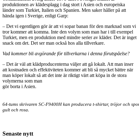
produktionen av klädesplagg i dag stort i Asien och europeiska
länder som Turkiet, Italien och Spanien. Men saker håller på att
hända igen i Sverige, enligt Garp:
– Det vi egentligen gör är att vi sopar banan för den marknad som vi
tror kommer att komma. Inte den volym som man har i till exempel
Turkiet, men en produktion med mindre serier av kläder. Det är inget
snack om det. Det ser man också hos alla tillverkare.
Vad kommer bli avgörande för tillverkarna i denna förutspåelse?
– Det är väl att klädproducenterna väljer att gå lokalt. Att man inser
att kostnaden och effektiviteten kommer att bli så mycket bättre när
man köper lokalt så att det inte är riktigt värt att köpa in de stora
volymerna som man
gör borta i Asien.
64-tums skrivaren SC-F9400H kan producera t-shirtar, tröjor och sport
gult och rosa.
Senaste nytt