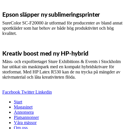
Epson släpper ny sublimeringsprinter
SureColor SC-F20000 är utformad för producenter av bland annat
sportkläder som har behov av både hög produktivitet och hög
kvalitet.
Kreativ boost med ny HP-hybrid
Mäss- och expoföretaget Sture Exhibitions & Events i Stockholm
har utökat sin maskinpark med en kompakt hybridskrivare för
storformat. Med HP Latex R530 kan de nu trycka på mängder av
skrivmaterial och låta kreativiteten flöda.
Facebook
Twitter
Linkedin
Start
Magasinet
Annonsera
Platsannonser
Våra mässor
Om oss