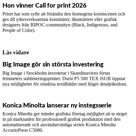
Hon vinner Call for print 2026
Priset har som syfte att förändra den homogena konstscenen och
ges till yrkesverksamma konstnärer, illustratörer eller grafisk
designers från BIPOC-communityn (Black, Indigenous, and
People of Color).
Läs vidare
Big Image gör sin största investering
Big Image i Stockholm investerar i Skandinaviens första
femmeters sublimeringsprinter. Durst P5 500 TEX iSUB öppnar
nya möjligheter för sömlösa textilbilder med högre detaljrikedom.
Konica Minolta lanserar ny instegsserie
Konica Minolta ger mindre grafiska företag möjlighet att ta steget
in på marknaden för professionell grafisk produktion med den
automatiserade och användarvänliga serien Konica Minolta
AccurioPress C5080.