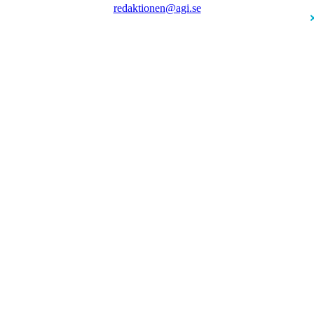
redaktionen@agi.se