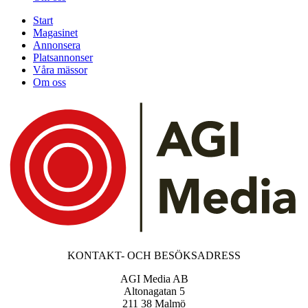
Start
Magasinet
Annonsera
Platsannonser
Våra mässor
Om oss
KONTAKT- OCH BESÖKSADRESS
AGI Media AB
Altonagatan 5
211 38 Malmö