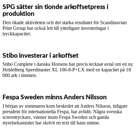
SPG sätter sin tionde arkoffsetpress i
produktion
Den ökade aktiviteten och det starka resultatet för Scandinavian
Print Group har också lett till ytterligare investeringar i
tryckkapacitet.
Stibo investerar i arkoffset
Stibo Complete i danska Horsens har precis tecknat avtal om en ny
Heidelberg Speedmaster XL 106-8-P+LX med en kapacitet på 18
000 ark i timmen.
Fespa Sweden minns Anders Nilsson
I början av sommaren kom beskedet att Anders Nilsson, tidigare
president för internationella Fespa, har avlidit. Några svenska
screentryckare, vänner inom Fespa Sweden och gamla
styrelsekamrater har skrivit en text till hans minne.