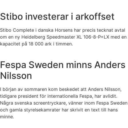
Stibo investerar i arkoffset
Stibo Complete i danska Horsens har precis tecknat avtal
om en ny Heidelberg Speedmaster XL 106-8-P+LX med en
kapacitet på 18 000 ark i timmen.
Fespa Sweden minns Anders
Nilsson
I början av sommaren kom beskedet att Anders Nilsson,
tidigare president för internationella Fespa, har avlidit.
Några svenska screentryckare, vänner inom Fespa Sweden
och gamla styrelsekamrater har skrivit en text till hans
minne.