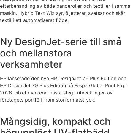
efterbehandling av både banderoller och textilier i samma
maskin. Hybrid Text Wiz syr, öljetterar, svetsar och skär
textil i ett automatiserat flöde.
Ny DesignJet-serie till små
och mellanstora
verksamheter
HP lanserade den nya HP DesignJet Z6 Plus Edition och
HP DesignJet Z9 Plus Edition på Fespa Global Print Expo
2026, vilket markerar nästa steg i utvecklingen av
företagets portfölj inom storformatstryck.
Mångsidig, kompakt och
högupplöst UV-flatbädd