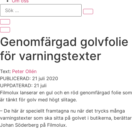
Om oss
Sök
…
Genomfärgad golvfolie
för varningstexter
Text:
Peter Ollén
PUBLICERAD: 21 juli 2020
UPPDATERAD: 21 juli
Filmolux lanserar en gul och en röd genomfärgad folie som
är tänkt för golv med högt slitage.
– De här är speciellt framtagna nu när det trycks många
varningstexter som ska sitta på golvet i butikerna, berättar
Johan Söderberg på Filmolux.