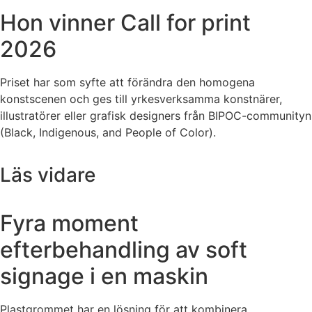
Hon vinner Call for print
2026
Priset har som syfte att förändra den homogena
konstscenen och ges till yrkesverksamma konstnärer,
illustratörer eller grafisk designers från BIPOC-communityn
(Black, Indigenous, and People of Color).
Läs vidare
Fyra moment
efterbehandling av soft
signage i en maskin
Plastgrommet har en lösning för att kombinera