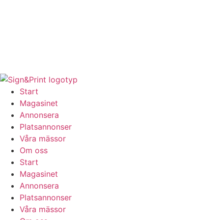
Hoppa
till
innehåll
Start
Magasinet
Annonsera
Platsannonser
Våra mässor
Om oss
Start
Magasinet
Annonsera
Platsannonser
Våra mässor