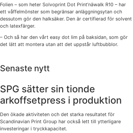
Folien – som heter Solvoprint Dot Print’näwalk R10 – har
ett våffelmönster som begränsar anläggningsytan och
dessutom gör den halksäker. Den är certifierad för solvent
och latexfärger.
– Och så har den vårt easy dot lim på baksidan, som gör
det lätt att montera utan att det uppstår luftbubblor.
Senaste nytt
SPG sätter sin tionde
arkoffsetpress i produktion
Den ökade aktiviteten och det starka resultatet för
Scandinavian Print Group har också lett till ytterligare
investeringar i tryckkapacitet.