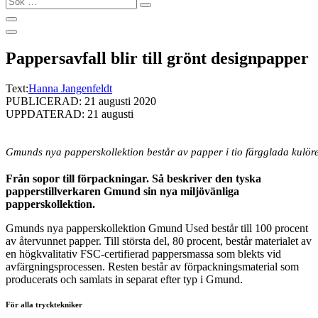
…
Pappersavfall blir till grönt designpapper
Text:
Hanna Jangenfeldt
PUBLICERAD: 21 augusti 2020
UPPDATERAD: 21 augusti
Gmunds nya papperskollektion består av papper i tio färgglada kulöre
Från sopor till förpackningar. Så beskriver den tyska
papperstillverkaren Gmund sin nya miljövänliga
papperskollektion.
Gmunds nya papperskollektion Gmund Used består till 100 procent
av återvunnet papper. Till största del, 80 procent, består materialet av
en högkvalitativ FSC-certifierad pappersmassa som blekts vid
avfärgningsprocessen. Resten består av förpackningsmaterial som
producerats och samlats in separat efter typ i Gmund.
För alla trycktekniker