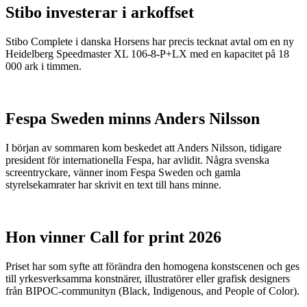
Stibo investerar i arkoffset
Stibo Complete i danska Horsens har precis tecknat avtal om en ny
Heidelberg Speedmaster XL 106-8-P+LX med en kapacitet på 18
000 ark i timmen.
Fespa Sweden minns Anders Nilsson
I början av sommaren kom beskedet att Anders Nilsson, tidigare
president för internationella Fespa, har avlidit. Några svenska
screentryckare, vänner inom Fespa Sweden och gamla
styrelsekamrater har skrivit en text till hans minne.
Hon vinner Call for print 2026
Priset har som syfte att förändra den homogena konstscenen och ges
till yrkesverksamma konstnärer, illustratörer eller grafisk designers
från BIPOC-communityn (Black, Indigenous, and People of Color).