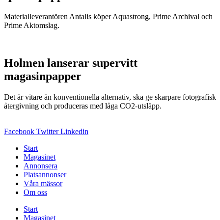
Materialleverantören Antalis köper Aquastrong, Prime Archival och
Prime Aktomslag.
Holmen lanserar supervitt
magasinpapper
Det är vitare än konventionella alternativ, ska ge skarpare fotografisk
återgivning och produceras med låga CO2-utsläpp.
Facebook
Twitter
Linkedin
Start
Magasinet
Annonsera
Platsannonser
Våra mässor
Om oss
Start
Magasinet