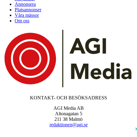
Annonsera
Platsannonser
Våra mässor
Om oss
KONTAKT- OCH BESÖKSADRESS
AGI Media AB
Altonagatan 5
211 38 Malmö
redaktionen@agi.se