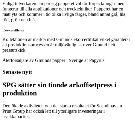
Enligt tillverkaren lämpar sig papperet väl för förpackningar men
fungerar till alla applikationer och trycktekniker. Papperet har en
matt yta och kommer i tio olika livliga färger, bland annat grå, lila,
röd, grön och blå.
Eko-certifierat
Kollektionen är märkta med Gmunds eko-certifikat vilket garanterar
att produktionsprocessen är miljövänlig, skriver Gmund i ett
pressutskick.
Återförsäljare av Gmunds papper i Sverige är Papyrus.
Senaste nytt
SPG sätter sin tionde arkoffsetpress i
produktion
Den ökade aktiviteten och det starka resultatet för Scandinavian
Print Group har också lett till ytterligare investeringar i
tryckkapacitet.