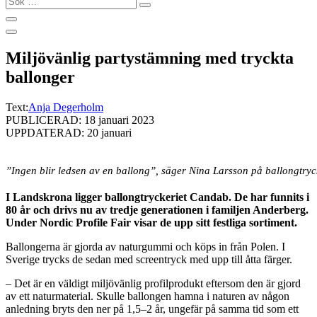
…
Miljövänlig partystämning med tryckta
ballonger
Text:
Anja Degerholm
PUBLICERAD: 18 januari 2023
UPPDATERAD: 20 januari
”Ingen blir ledsen av en ballong”, säger Nina Larsson på ballongtr
I Landskrona ligger ballongtryckeriet Candab. De har funnits i
80 år och drivs nu av tredje generationen i familjen Anderberg.
Under Nordic Profile Fair visar de upp sitt festliga sortiment.
Ballongerna är gjorda av naturgummi och köps in från Polen. I
Sverige trycks de sedan med screentryck med upp till åtta färger.
– Det är en väldigt miljövänlig profilprodukt eftersom den är gjord
av ett naturmaterial. Skulle ballongen hamna i naturen av någon
anledning bryts den ner på 1,5–2 år, ungefär på samma tid som ett