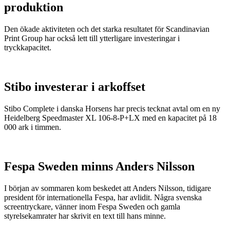
produktion
Den ökade aktiviteten och det starka resultatet för Scandinavian
Print Group har också lett till ytterligare investeringar i
tryckkapacitet.
Stibo investerar i arkoffset
Stibo Complete i danska Horsens har precis tecknat avtal om en ny
Heidelberg Speedmaster XL 106-8-P+LX med en kapacitet på 18
000 ark i timmen.
Fespa Sweden minns Anders Nilsson
I början av sommaren kom beskedet att Anders Nilsson, tidigare
president för internationella Fespa, har avlidit. Några svenska
screentryckare, vänner inom Fespa Sweden och gamla
styrelsekamrater har skrivit en text till hans minne.