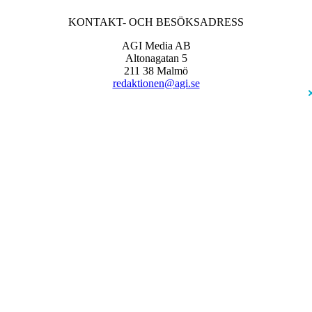
KONTAKT- OCH BESÖKSADRESS
AGI Media AB
Altonagatan 5
211 38 Malmö
redaktionen@agi.se