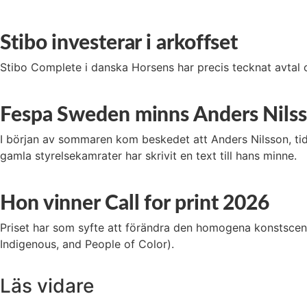
Stibo investerar i arkoffset
Stibo Complete i danska Horsens har precis tecknat avta
Fespa Sweden minns Anders Nils
I början av sommaren kom beskedet att Anders Nilsson, tid
gamla styrelsekamrater har skrivit en text till hans minne.
Hon vinner Call for print 2026
Priset har som syfte att förändra den homogena konstscenen
Indigenous, and People of Color).
Läs vidare