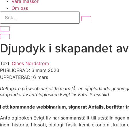
Våra mässor
Om oss
Sök
…
Djupdyk i skapandet av
Text:
Claes Nordström
PUBLICERAD: 6 mars 2023
UPPDATERAD: 6 mars
Deltagare på webbinariet 15 mars får en djuplodande genomg
skapandet av antologiboken Evigt liv. Foto: Pressbild
I ett kommande webbinarium, signerat Antalis, berättar tre
Antologiboken Evigt liv har sammanställt till utställninge
inom historia, filosofi, biologi, fysik, kemi, ekonomi, kultur 