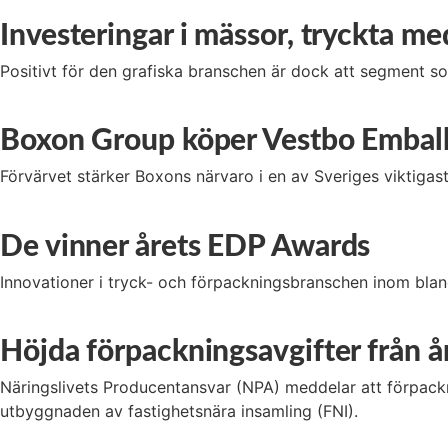
Investeringar i mässor, tryckta me
Positivt för den grafiska branschen är dock att segment
Boxon Group köper Vestbo Embal
Förvärvet stärker Boxons närvaro i en av Sveriges viktigast
De vinner årets EDP Awards
Innovationer i tryck- och förpackningsbranschen inom blan
Höjda förpackningsavgifter från år
Näringslivets Producentansvar (NPA) meddelar att förpackn
utbyggnaden av fastighetsnära insamling (FNI).