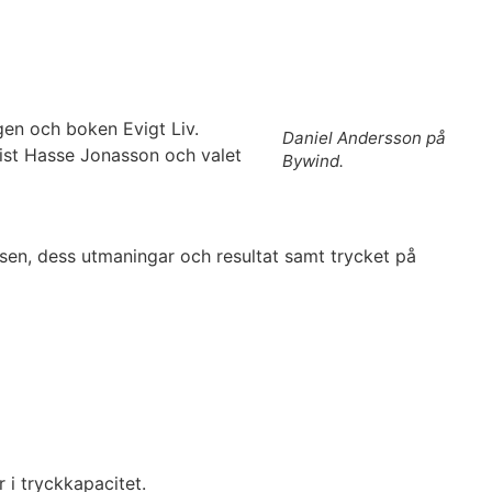
gen och boken Evigt Liv.
Daniel Andersson på
list Hasse Jonasson och valet
Bywind.
sen, dess utmaningar och resultat samt trycket på
r i tryckkapacitet.