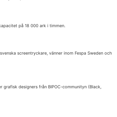
apacitet på 18 000 ark i timmen.
gra svenska screentryckare, vänner inom Fespa Sweden och
ler grafisk designers från BIPOC-communityn (Black,