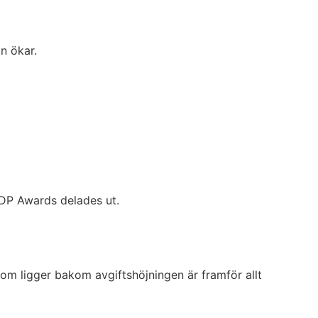
on ökar.
EDP Awards delades ut.
om ligger bakom avgiftshöjningen är framför allt