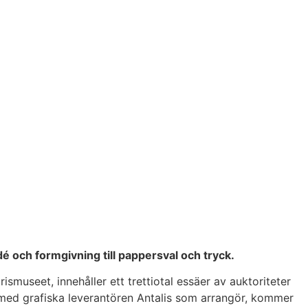
dé och formgivning till pappersval och tryck.
museet, innehåller ett trettiotal essäer av auktoriteter
 med grafiska leverantören Antalis som arrangör, kommer