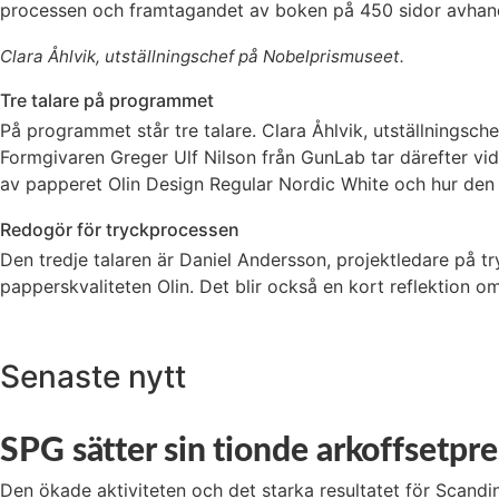
processen och framtagandet av boken på 450 sidor avhand
Clara Åhlvik, utställningschef på Nobelprismuseet.
Tre talare på programmet
På programmet står tre talare. Clara Åhlvik, utställningsch
Formgivaren Greger Ulf Nilson från GunLab tar därefter vi
av papperet Olin Design Regular Nordic White och hur de
Redogör för tryckprocessen
Den tredje talaren är Daniel Andersson, projektledare på 
papperskvaliteten Olin. Det blir också en kort reflektion 
Senaste nytt
SPG sätter sin tionde arkoffsetpre
Den ökade aktiviteten och det starka resultatet för Scandina