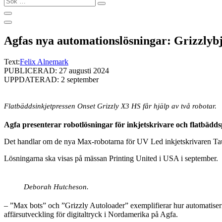
…
Agfas nya automationslösningar: Grizzlybj
Text:
Felix Alnemark
PUBLICERAD: 27 augusti 2024
UPPDATERAD: 2 september
Flatbäddsinkjetpressen Onset Grizzly X3 HS får hjälp av två robotar.
Agfa presenterar robotlösningar för inkjetskrivare och flatbädd
Det handlar om de nya Max-robotarna för UV Led inkjetskrivaren Ta
Lösningarna ska visas på mässan Printing United i USA i september.
Deborah Hutcheson.
– ”Max bots” och ”Grizzly Autoloader” exemplifierar hur automatiser
affärsutveckling för digitaltryck i Nordamerika på Agfa.