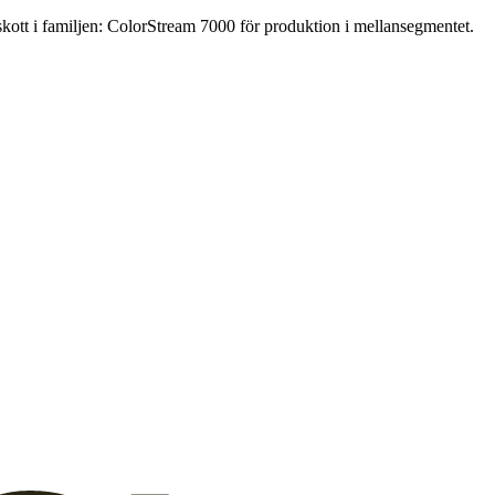
illskott i familjen: ColorStream 7000 för produktion i mellansegmentet.