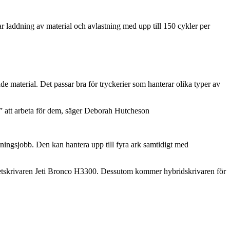
ar laddning av material och avlastning med upp till 150 cykler per
 material. Det passar bra för tryckerier som hanterar olika typer av
jur” att arbeta för dem, säger Deborah Hutcheson
ingsjobb. Den kan hantera upp till fyra ark samtidigt med
etskrivaren Jeti Bronco H3300. Dessutom kommer hybridskrivaren för