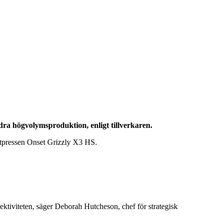
dra högvolymsproduktion, enligt tillverkaren.
etpressen Onset Grizzly X3 HS.
tiviteten, säger Deborah Hutcheson, chef för strategisk