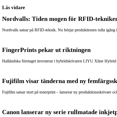
Läs vidare
Nordvalls: Tiden mogen för RFID-teknike
Nordvalls satsar på RFID-teknik. Nu börjar produktionen rulla igång i
FingerPrints pekar ut riktningen
Halländska företaget investerar i hybridskrivaren LIYU Xline Hybri
Fujifilm visar tänderna med ny femfärgss
Fujifilm satsar stort på tonerprint – lanserar ny produktionsskrivare oc
Canon lanserar ny serie rullmatade inkjet