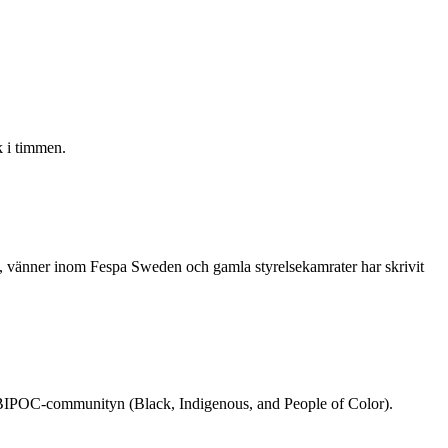
 i timmen.
re, vänner inom Fespa Sweden och gamla styrelsekamrater har skrivit
rån BIPOC-communityn (Black, Indigenous, and People of Color).