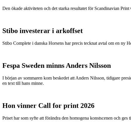
Den ökade aktiviteten och det starka resultatet för Scandinavian Print Gr
Stibo investerar i arkoffset
Stibo Complete i danska Horsens har precis tecknat avtal om en ny
Fespa Sweden minns Anders Nilsson
I början av sommaren kom beskedet att Anders Nilsson, tidigare presid
en text till hans minne.
Hon vinner Call for print 2026
Priset har som syfte att förändra den homogena konstscenen och ges ti