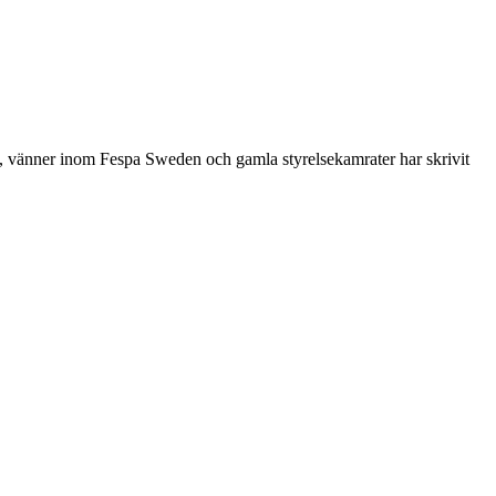
re, vänner inom Fespa Sweden och gamla styrelsekamrater har skrivit