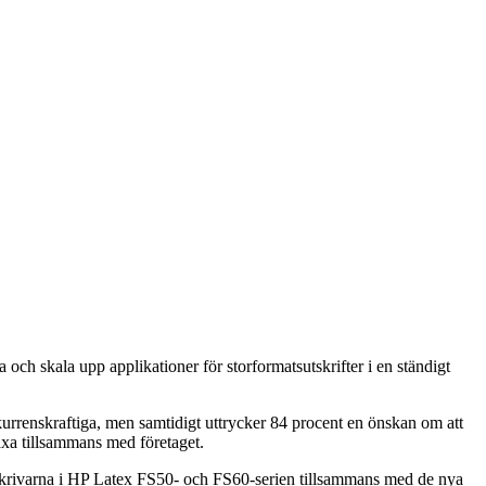
 och skala upp applikationer för storformatsutskrifter i en ständigt
urrenskraftiga, men samtidigt uttrycker 84 procent en önskan om att
äxa tillsammans med företaget.
 skrivarna i HP Latex FS50- och FS60-serien tillsammans med de nya