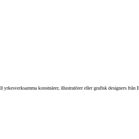
ll yrkesverksamma konstnärer, illustratörer eller grafisk designers f