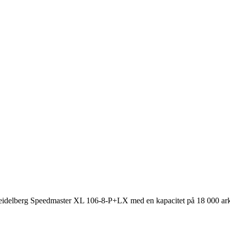
 Heidelberg Speedmaster XL 106-8-P+LX med en kapacitet på 18 000 ark