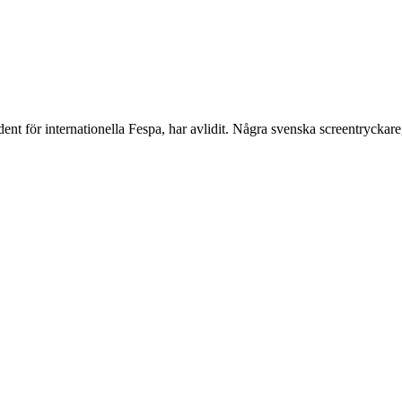
ent för internationella Fespa, har avlidit. Några svenska screentrycka