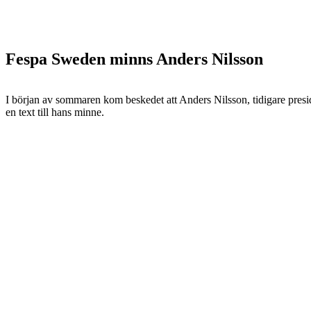
Fespa Sweden minns Anders Nilsson
I början av sommaren kom beskedet att Anders Nilsson, tidigare presid
en text till hans minne.