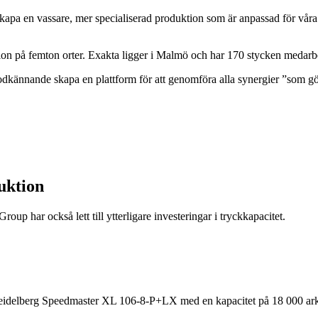
apa en vassare, mer specialiserad produktion som är anpassad för våra
ion på femton orter. Exakta ligger i Malmö och har 170 stycken medarb
dkännande skapa en plattform för att genomföra alla synergier ”som gör 
duktion
oup har också lett till ytterligare investeringar i tryckkapacitet.
 Heidelberg Speedmaster XL 106-8-P+LX med en kapacitet på 18 000 ark