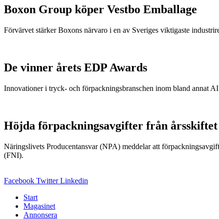
Boxon Group köper Vestbo Emballage
Förvärvet stärker Boxons närvaro i en av Sveriges viktigaste industrir
De vinner årets EDP Awards
Innovationer i tryck- och förpackningsbranschen inom bland annat AI 
Höjda förpackningsavgifter från årsskiftet
Näringslivets Producentansvar (NPA) meddelar att förpackningsavgift
(FNI).
Facebook
Twitter
Linkedin
Start
Magasinet
Annonsera