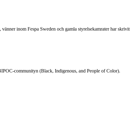
re, vänner inom Fespa Sweden och gamla styrelsekamrater har skrivit
rån BIPOC-communityn (Black, Indigenous, and People of Color).