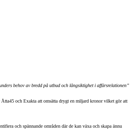
kunders behov av bredd på utbud och långsiktighet i affärsrelationen”
 Åtta45 och Exakta att omsätta drygt en miljard kronor vilket gör att
 identifiera och spännande områden där de kan växa och skapa ännu