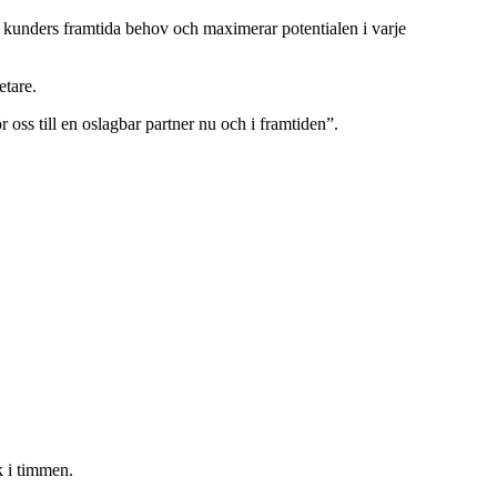
 kunders framtida behov och maximerar potentialen i varje
etare.
oss till en oslagbar partner nu och i framtiden”.
 i timmen.