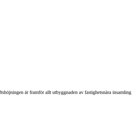
shöjningen är framför allt utbyggnaden av fastighetsnära insamling