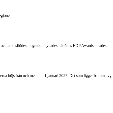
egioner.
och arbetsflödesintegration hyllades när årets EDP Awards delades ut.
erna höjs från och med den 1 januari 2027. Det som ligger bakom avgift