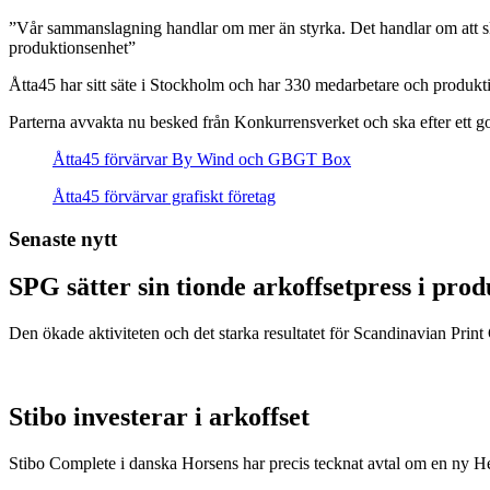
”Vår sammanslagning handlar om mer än styrka. Det handlar om att sk
produktionsenhet”
Åtta45 har sitt säte i Stockholm och har 330 medarbetare och produkt
Parterna avvakta nu besked från Konkurrensverket och ska efter ett go
Åtta45 förvärvar By Wind och GBGT Box
Åtta45 förvärvar grafiskt företag
Senaste nytt
SPG sätter sin tionde arkoffsetpress i pro
Den ökade aktiviteten och det starka resultatet för Scandinavian Print Gr
Stibo investerar i arkoffset
Stibo Complete i danska Horsens har precis tecknat avtal om en ny