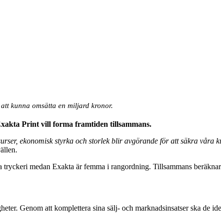
att kunna omsätta en miljard kronor.
xakta Print vill forma framtiden tillsammans.
surser, ekonomisk styrka och storlek blir avgörande för att säkra våra 
ällen.
örsta tryckeri medan Exakta är femma i rangordning. Tillsammans beräknar
öjligheter. Genom att komplettera sina sälj- och marknadsinsatser ska de