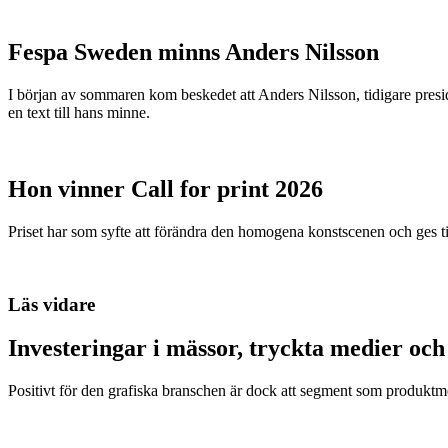
Fespa Sweden minns Anders Nilsson
I början av sommaren kom beskedet att Anders Nilsson, tidigare presid
en text till hans minne.
Hon vinner Call for print 2026
Priset har som syfte att förändra den homogena konstscenen och ges ti
Läs vidare
Investeringar i mässor, tryckta medier oc
Positivt för den grafiska branschen är dock att segment som produk