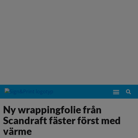
Ny wrappingfolie från
Scandraft fäster först med
värme