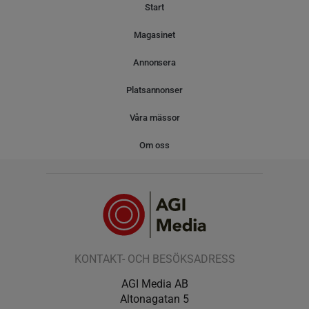
Start
Magasinet
Annonsera
Platsannonser
Våra mässor
Om oss
KONTAKT- OCH BESÖKSADRESS
AGI Media AB
Altonagatan 5