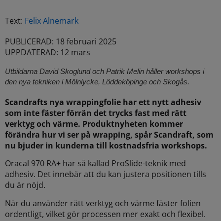
Text:
Felix Alnemark
PUBLICERAD: 18 februari 2025
UPPDATERAD: 12 mars
Utbildarna David Skoglund och Patrik Melin håller workshops i
den nya tekniken i Mölnlycke, Löddeköpinge och Skogås.
Scandrafts nya wrappingfolie har ett nytt adhesiv
som inte fäster förrän det trycks fast med rätt
verktyg och värme. Produktnyheten kommer
förändra hur vi ser på wrapping, spår Scandraft, som
nu bjuder in kunderna till kostnadsfria workshops.
Oracal 970 RA+ har så kallad ProSlide-teknik med
adhesiv. Det innebär att du kan justera positionen tills
du är nöjd.
När du använder rätt verktyg och värme fäster folien
ordentligt, vilket gör processen mer exakt och flexibel.