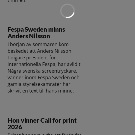
Fespa Sweden minns
Anders Nilsson
I början av sommaren kom
beskedet att Anders Nilsson,
tidigare president för
internationella Fespa, har avlidit.
Några svenska screentryckare,
vänner inom Fespa Sweden och
gamla styrelsekamrater har
skrivit en text till hans minne.
Hon vinner Call for print
2026