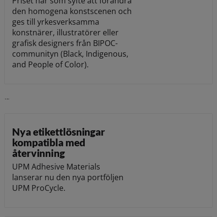
Priset har som syfte att förändra
den homogena konstscenen och
ges till yrkesverksamma
konstnärer, illustratörer eller
grafisk designers från BIPOC-
communityn (Black, Indigenous,
and People of Color).
Läs vidare
Nya etikettlösningar
kompatibla med
återvinning
UPM Adhesive Materials
lanserar nu den nya portföljen
UPM ProCycle.