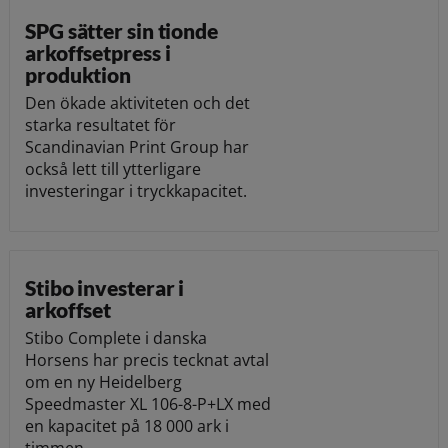
SPG sätter sin tionde
arkoffsetpress i
produktion
Den ökade aktiviteten och det
starka resultatet för
Scandinavian Print Group har
också lett till ytterligare
investeringar i tryckkapacitet.
Stibo investerar i
arkoffset
Stibo Complete i danska
Horsens har precis tecknat avtal
om en ny Heidelberg
Speedmaster XL 106-8-P+LX med
en kapacitet på 18 000 ark i
timmen.