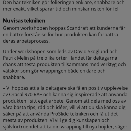
Den här tekniken gör folieringen enklare, snabbare och
mer exakt, vilket sparar tid och minskar risken för fel.
Nu visas tekniken
Genom workshopen hoppas Scandraft att kunderna får
en bättre förståelse för hur produkten kan förbättra
deras arbetsprocess.
Under workshopen som leds av David Skoglund och
Patrik Melin på tre olika orter i landet får deltagarna
chans att testa produkten tillsammans med verktyg och
vätskor som gör wrappingen både enklare och
snabbare.
– Vi hoppas att alla deltagare ska få en positiv upplevelse
av Oracal 970 RA+ och känna sig inspirerade att använda
produkten i sitt eget arbete. Genom att dela med oss av
våra bästa tips, råd och idéer, vill vi att du ska känna dig
säker på att använda ProSlide-tekniken och få ut det
mesta av produkten. Vi vill ge dig kunskapen och
självförtroendet att ta din wrapping till nya höjder, säger