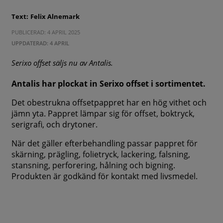
Text:
Felix Alnemark
PUBLICERAD: 4 APRIL 2025
UPPDATERAD: 4 APRIL
Serixo offset säljs nu av Antalis.
Antalis har plockat in Serixo offset i sortimentet.
Det obestrukna offsetpappret har en hög vithet och
jämn yta. Pappret lämpar sig för offset, boktryck,
serigrafi, och drytoner.
När det gäller efterbehandling passar pappret för
skärning, prägling, folietryck, lackering, falsning,
stansning, perforering, hålning och bigning.
Produkten är godkänd för kontakt med livsmedel.