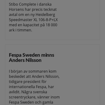
Stibo Complete i danska
Horsens har precis tecknat
avtal om en ny Heidelberg
Speedmaster XL 106-8-P+LX
med en kapacitet på 18 000
ark i timmen.
Fespa Sweden minns
Anders Nilsson
I början av sommaren kom
beskedet att Anders Nilsson,
tidigare president för
internationella Fespa, har
avlidit. Några svenska
screentryckare, vänner inom
Fespa Sweden och gamla