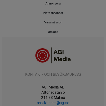
Annonsera
Platsannonser
Våra mässor
Om oss
KONTAKT- OCH BESÖKSADRESS
AGI Media AB
Altonagatan 5
211 38 Malmö
redaktionen@agi.se