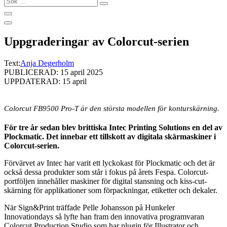
…
Uppgraderingar av Colorcut-serien
Text:
Anja Degerholm
PUBLICERAD: 15 april 2025
UPPDATERAD: 15 april
Colorcut FB9500 Pro-T är den största modellen för konturskärning.
För tre år sedan blev brittiska Intec Printing Solutions en del av
Plockmatic. Det innebar ett tillskott av digitala skärmaskiner i
Colorcut-serien.
Förvärvet av Intec har varit ett lyckokast för Plockmatic och det är
också dessa produkter som står i fokus på årets Fespa. Colorcut-
portföljen innehåller maskiner för digital stansning och kiss-cut-
skärning för applikationer som förpackningar, etiketter och dekaler.
När Sign&Print träffade Pelle Johansson på Hunkeler
Innovationdays så lyfte han fram den innovativa programvaran
Colorcut Production Studio som har plugin för Illustrator och