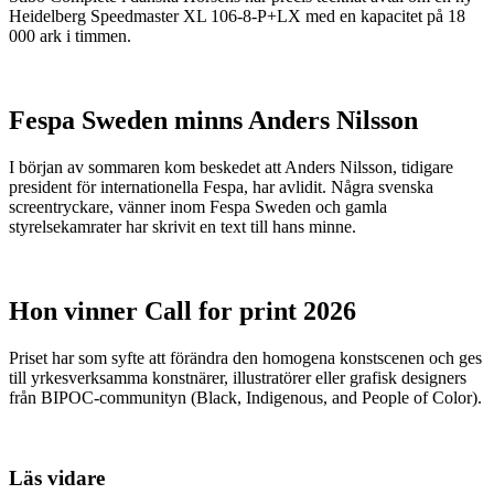
Heidelberg Speedmaster XL 106-8-P+LX med en kapacitet på 18
000 ark i timmen.
Fespa Sweden minns Anders Nilsson
I början av sommaren kom beskedet att Anders Nilsson, tidigare
president för internationella Fespa, har avlidit. Några svenska
screentryckare, vänner inom Fespa Sweden och gamla
styrelsekamrater har skrivit en text till hans minne.
Hon vinner Call for print 2026
Priset har som syfte att förändra den homogena konstscenen och ges
till yrkesverksamma konstnärer, illustratörer eller grafisk designers
från BIPOC-communityn (Black, Indigenous, and People of Color).
Läs vidare