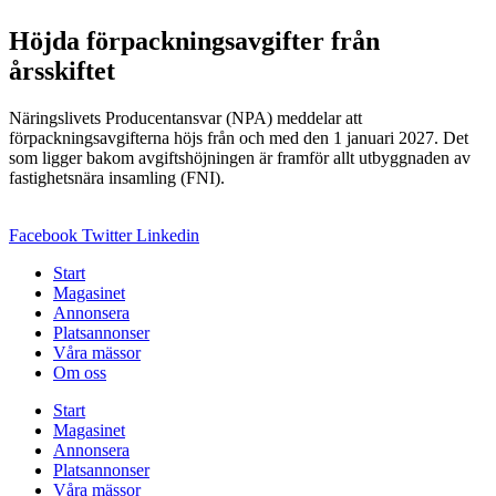
Höjda förpackningsavgifter från
årsskiftet
Näringslivets Producentansvar (NPA) meddelar att
förpackningsavgifterna höjs från och med den 1 januari 2027. Det
som ligger bakom avgiftshöjningen är framför allt utbyggnaden av
fastighetsnära insamling (FNI).
Facebook
Twitter
Linkedin
Start
Magasinet
Annonsera
Platsannonser
Våra mässor
Om oss
Start
Magasinet
Annonsera
Platsannonser
Våra mässor