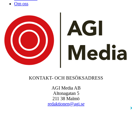
Om oss
KONTAKT- OCH BESÖKSADRESS
AGI Media AB
Altonagatan 5
211 38 Malmö
redaktionen@agi.se