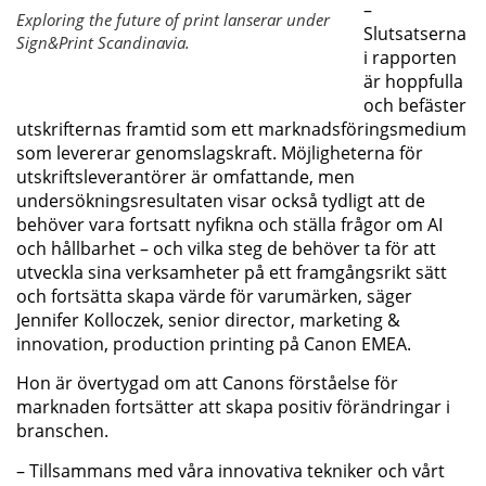
–
Exploring the future of print lanserar under
Slutsatserna
Sign&Print Scandinavia.
i rapporten
är hoppfulla
och befäster
utskrifternas framtid som ett marknadsföringsmedium
som levererar genomslagskraft. Möjligheterna för
utskriftsleverantörer är omfattande, men
undersökningsresultaten visar också tydligt att de
behöver vara fortsatt nyfikna och ställa frågor om AI
och hållbarhet – och vilka steg de behöver ta för att
utveckla sina verksamheter på ett framgångsrikt sätt
och fortsätta skapa värde för varumärken, säger
Jennifer Kolloczek, senior director, marketing &
innovation, production printing på Canon EMEA.
Hon är övertygad om att Canons förståelse för
marknaden fortsätter att skapa positiv förändringar i
branschen.
– Tillsammans med våra innovativa tekniker och vårt