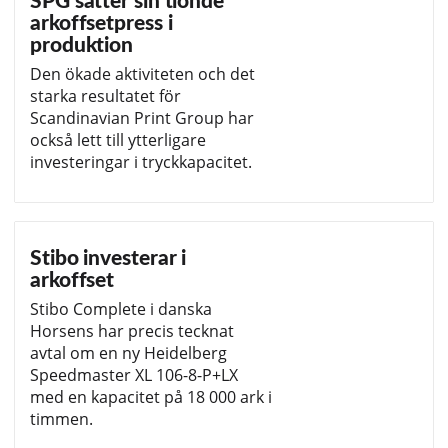
SPG sätter sin tionde
arkoffsetpress i
produktion
Den ökade aktiviteten och det
starka resultatet för
Scandinavian Print Group har
också lett till ytterligare
investeringar i tryckkapacitet.
Stibo investerar i
arkoffset
Stibo Complete i danska
Horsens har precis tecknat
avtal om en ny Heidelberg
Speedmaster XL 106-8-P+LX
med en kapacitet på 18 000 ark i
timmen.