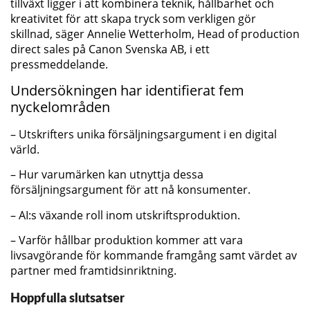
tillväxt ligger i att kombinera teknik, hållbarhet och
kreativitet för att skapa tryck som verkligen gör
skillnad, säger Annelie Wetterholm, Head of production
direct sales på Canon Svenska AB, i ett
pressmeddelande.
Undersökningen har identifierat fem
nyckelområden
– Utskrifters unika försäljningsargument i en digital
värld.
– Hur varumärken kan utnyttja dessa
försäljningsargument för att nå konsumenter.
– AI:s växande roll inom utskriftsproduktion.
– Varför hållbar produktion kommer att vara
livsavgörande för kommande framgång samt värdet av
partner med framtidsinriktning.
Hoppfulla slutsatser