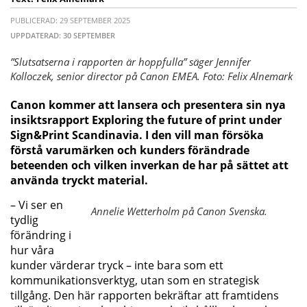
PUBLICERAD: 29 SEPTEMBER 2025
UPPDATERAD: 30 SEPTEMBER
”Slutsatserna i rapporten är hoppfulla” säger Jennifer
Kolloczek, senior director på Canon EMEA. Foto: Felix Alnemark
Canon kommer att lansera och presentera sin nya
insiktsrapport Exploring the future of print under
Sign&Print Scandinavia. I den vill man försöka
förstå varumärken och kunders förändrade
beteenden och vilken inverkan de har på sättet att
använda tryckt material.
– Vi ser en
Annelie Wetterholm på Canon Svenska.
tydlig
förändring i
hur våra
kunder värderar tryck – inte bara som ett
kommunikationsverktyg, utan som en strategisk
tillgång. Den här rapporten bekräftar att framtidens