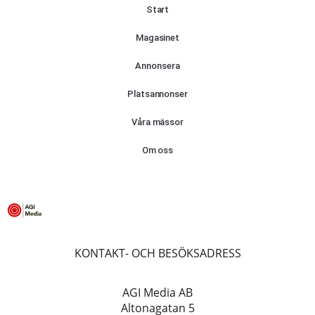
Start
Magasinet
Annonsera
Platsannonser
Våra mässor
Om oss
KONTAKT- OCH BESÖKSADRESS
AGI Media AB
Altonagatan 5