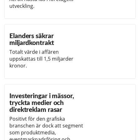
utveckling.
Elanders säkrar
miljardkontrakt
Totalt värde i affären
uppskattas till 1,5 miljarder
kronor.
Investeringar i mässor,
tryckta medier och
direktreklam rasar
Positivt för den grafiska
branschen är dock att segment
som produktmedia,
eventmarknadsföring och