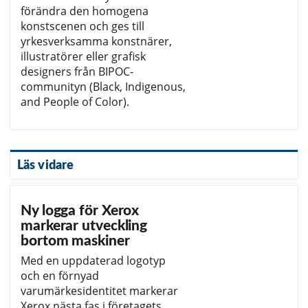
förändra den homogena
konstscenen och ges till
yrkesverksamma konstnärer,
illustratörer eller grafisk
designers från BIPOC-
communityn (Black, Indigenous,
and People of Color).
Läs vidare
Ny logga för Xerox
markerar utveckling
bortom maskiner
Med en uppdaterad logotyp
och en förnyad
varumärkesidentitet markerar
Xerox nästa fas i företagets