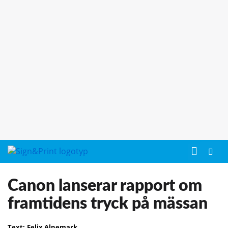
Canon lanserar rapport om
framtidens tryck på mässan
Text:
Felix Alnemark