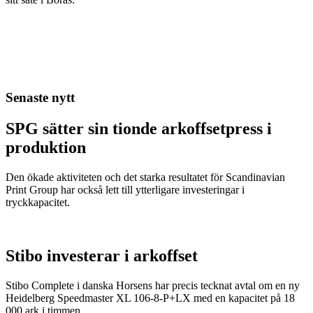
Senaste nytt
SPG sätter sin tionde arkoffsetpress i
produktion
Den ökade aktiviteten och det starka resultatet för Scandinavian
Print Group har också lett till ytterligare investeringar i
tryckkapacitet.
Stibo investerar i arkoffset
Stibo Complete i danska Horsens har precis tecknat avtal om en ny
Heidelberg Speedmaster XL 106-8-P+LX med en kapacitet på 18
000 ark i timmen.