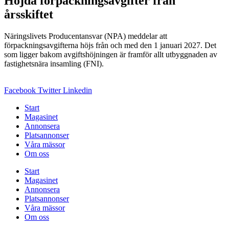
Höjda förpackningsavgifter från
årsskiftet
Näringslivets Producentansvar (NPA) meddelar att
förpackningsavgifterna höjs från och med den 1 januari 2027. Det
som ligger bakom avgiftshöjningen är framför allt utbyggnaden av
fastighetsnära insamling (FNI).
Facebook
Twitter
Linkedin
Start
Magasinet
Annonsera
Platsannonser
Våra mässor
Om oss
Start
Magasinet
Annonsera
Platsannonser
Våra mässor
Om oss