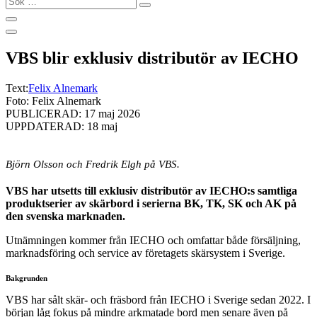
…
VBS blir exklusiv distributör av IECHO
Text:
Felix Alnemark
Foto: Felix Alnemark
PUBLICERAD: 17 maj 2026
UPPDATERAD: 18 maj
Björn Olsson och Fredrik Elgh på VBS.
VBS har utsetts till exklusiv distributör av IECHO:s samtliga
produktserier av skärbord i serierna BK, TK, SK och AK på
den svenska marknaden.
Utnämningen kommer från IECHO och omfattar både försäljning,
marknadsföring och service av företagets skärsystem i Sverige.
Bakgrunden
VBS har sålt skär- och fräsbord från IECHO i Sverige sedan 2022. I
början låg fokus på mindre arkmatade bord men senare även på