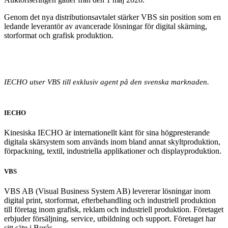
Genom det nya distributionsavtalet stärker VBS sin position som en
ledande leverantör av avancerade lösningar för digital skärning,
storformat och grafisk produktion.
IECHO utser VBS till exklusiv agent på den svenska marknaden.
IECHO
Kinesiska IECHO är internationellt känt för sina högpresterande
digitala skärsystem som används inom bland annat skyltproduktion,
förpackning, textil, industriella applikationer och displayproduktion.
VBS
VBS AB (Visual Business System AB) levererar lösningar inom
digital print, storformat, efterbehandling och industriell produktion
till företag inom grafisk, reklam och industriell produktion. Företaget
erbjuder försäljning, service, utbildning och support. Företaget har
sitt säte i Borås.