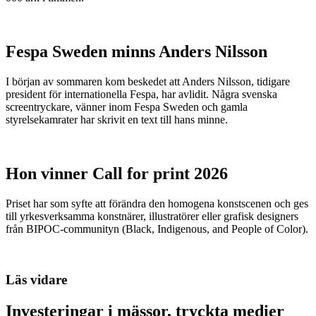
Fespa Sweden minns Anders Nilsson
I början av sommaren kom beskedet att Anders Nilsson, tidigare
president för internationella Fespa, har avlidit. Några svenska
screentryckare, vänner inom Fespa Sweden och gamla
styrelsekamrater har skrivit en text till hans minne.
Hon vinner Call for print 2026
Priset har som syfte att förändra den homogena konstscenen och ges
till yrkesverksamma konstnärer, illustratörer eller grafisk designers
från BIPOC-communityn (Black, Indigenous, and People of Color).
Läs vidare
Investeringar i mässor, tryckta medier