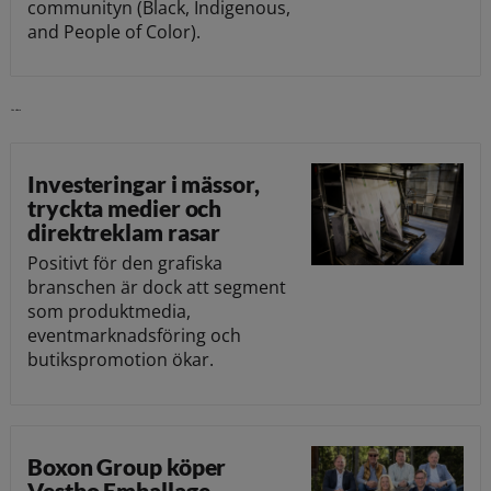
communityn (Black, Indigenous,
and People of Color).
Läs vidare
Investeringar i mässor,
tryckta medier och
direktreklam rasar
Positivt för den grafiska
branschen är dock att segment
som produktmedia,
eventmarknadsföring och
butikspromotion ökar.
Boxon Group köper
Vestbo Emballage