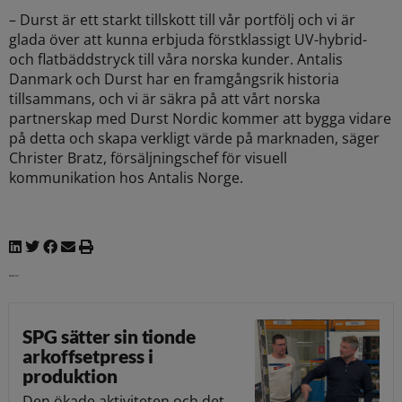
– Durst är ett starkt tillskott till vår portfölj och vi är
glada över att kunna erbjuda förstklassigt UV-hybrid-
och flatbäddstryck till våra norska kunder. Antalis
Danmark och Durst har en framgångsrik historia
tillsammans, och vi är säkra på att vårt norska
partnerskap med Durst Nordic kommer att bygga vidare
på detta och skapa verkligt värde på marknaden, säger
Christer Bratz, försäljningschef för visuell
kommunikation hos Antalis Norge.
Senaste nytt
SPG sätter sin tionde
arkoffsetpress i
produktion
Den ökade aktiviteten och det