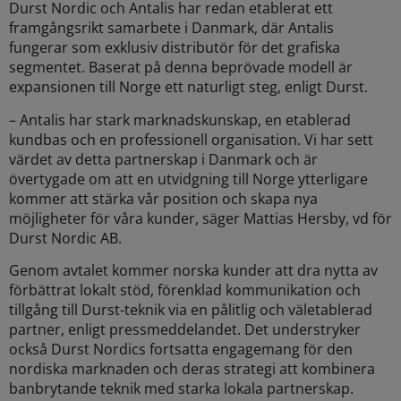
Durst Nordic och Antalis har redan etablerat ett
framgångsrikt samarbete i Danmark, där Antalis
fungerar som exklusiv distributör för det grafiska
segmentet. Baserat på denna beprövade modell är
expansionen till Norge ett naturligt steg, enligt Durst.
– Antalis har stark marknadskunskap, en etablerad
kundbas och en professionell organisation. Vi har sett
värdet av detta partnerskap i Danmark och är
övertygade om att en utvidgning till Norge ytterligare
kommer att stärka vår position och skapa nya
möjligheter för våra kunder, säger Mattias Hersby, vd för
Durst Nordic AB.
Genom avtalet kommer norska kunder att dra nytta av
förbättrat lokalt stöd, förenklad kommunikation och
tillgång till Durst-teknik via en pålitlig och väletablerad
partner, enligt pressmeddelandet. Det understryker
också Durst Nordics fortsatta engagemang för den
nordiska marknaden och deras strategi att kombinera
banbrytande teknik med starka lokala partnerskap.