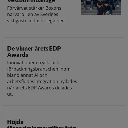
Förvärvet stärker Boxons
närvaro i en av Sveriges
viktigaste industriregioner.
De vinner årets EDP
Awards
Innovationer i tryck- och
förpackningsbranschen inom
bland annat AI och
arbetsflödesintegration hyllades
när årets EDP Awards delades
ut.
Höjda
förpackningsavgifter från