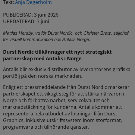
Text:
Anja Degerholm
PUBLICERAD: 3 juni 2026
UPPDATERAD: 3 juni
Mattias Hersby, vd för Durst Nordic, och Christer Bratz, säljchef
for visuell kommunikation hos Antalis Norge.
Durst Nordic tillkännager ett nytt strategiskt
partnerskap med Antalis i Norge.
Antalis blir exklusiv distributör av leverantörens grafiska
portfölj på den norska marknaden.
Enligt ett pressmeddelande från Durst Nordic markerar
partnerskapet ett viktigt steg för att stärka närvaron i
Norge och förbättra närhet, servicekvalitet och
marknadstäckning för kunderna. Antalis kommer att
representera hela utbudet av lösningar från Durst
Graphics, inklusive utskriftssystem inom storformat,
programvara och tillhörande tjänster.