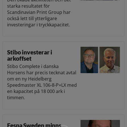
starka resultatet för
Scandinavian Print Group har
också lett till ytterligare
investeringar i tryckkapacitet.
Stibo investerar i
arkoffset
Stibo Complete i danska
Horsens har precis tecknat avtal
om en ny Heidelberg
Speedmaster XL 106-8-P+LX med
en kapacitet på 18 000 ark i
timmen.
Fespa Sweden minns