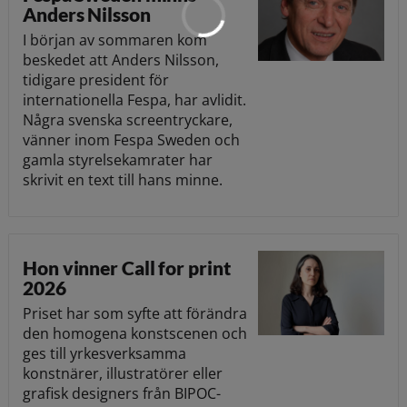
Anders Nilsson
I början av sommaren kom
beskedet att Anders Nilsson,
tidigare president för
internationella Fespa, har avlidit.
Några svenska screentryckare,
vänner inom Fespa Sweden och
gamla styrelsekamrater har
skrivit en text till hans minne.
Hon vinner Call for print
2026
Priset har som syfte att förändra
den homogena konstscenen och
ges till yrkesverksamma
konstnärer, illustratörer eller
grafisk designers från BIPOC-