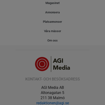
Magasinet
Annonsera
Platsannonser
Våra mässor
Om oss
KONTAKT- OCH BESÖKSADRESS
AGI Media AB
Altonagatan 5
211 38 Malmö
redaktionen@agi.se