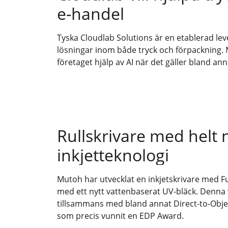
e-handel
Tyska Cloudlab Solutions är en etablerad lev
lösningar inom både tryck och förpackning. 
företaget hjälp av AI när det gäller bland an
Rullskrivare med helt 
inkjetteknologi
Mutoh har utvecklat en inkjetskrivare med F
med ett nytt vattenbaserat UV-bläck. Denna
tillsammans med bland annat Direct-to-Objec
som precis vunnit en EDP Award.