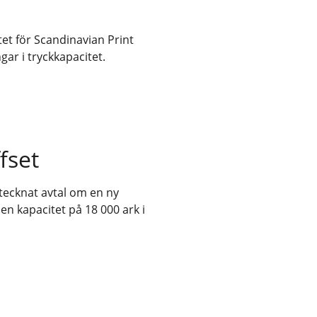
tet för Scandinavian Print
ngar i tryckkapacitet.
fset
tecknat avtal om en ny
n kapacitet på 18 000 ark i