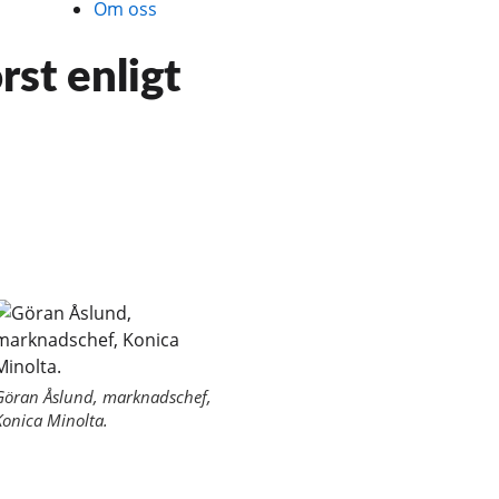
Om oss
rst enligt
Göran Åslund, marknadschef,
Konica Minolta.