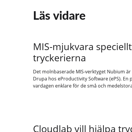
Läs vidare
MIS-mjukvara speciellt
tryckerierna
Det molnbaserade MIS-verktyget Nubium är 
Drupa hos eProductivity Software (ePS). En
vardagen enklare för de små och medelstora
Cloudlab vill hjälpa t