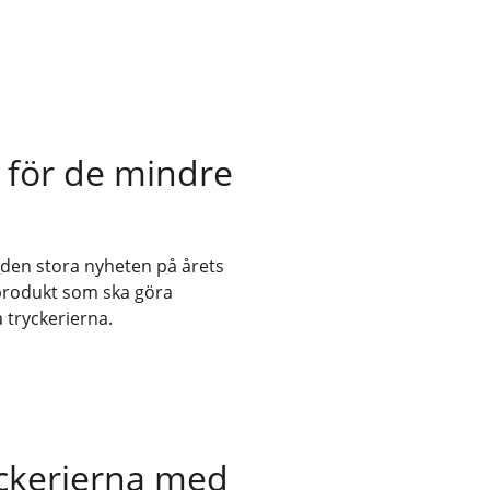
 för de mindre
den stora nyheten på årets
 produkt som ska göra
 tryckerierna.
ryckerierna med