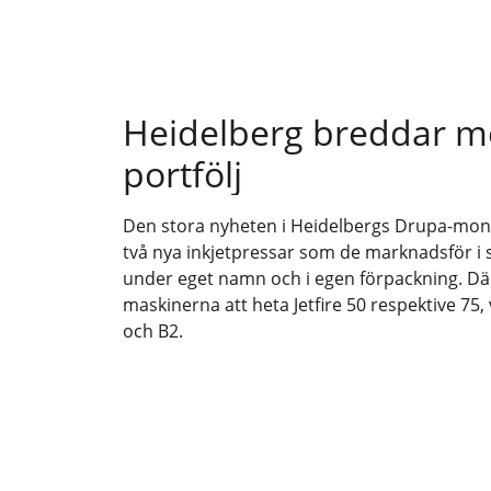
Heidelberg breddar me
portfölj
Den stora nyheten i Heidelbergs Drupa-mont
två nya inkjetpressar som de marknadsför 
under eget namn och i egen förpackning. 
maskinerna att heta Jetfire 50 respektive 75,
och B2.