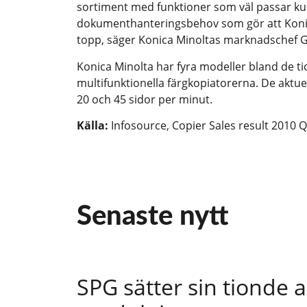
sortiment med funktioner som väl passar ku
dokumenthanteringsbehov som gör att Konica
topp, säger Konica Minoltas marknadschef 
Konica Minolta har fyra modeller bland de ti
multifunktionella färgkopiatorerna. De aktu
20 och 45 sidor per minut.
Källa:
Infosource, Copier Sales result 2010 
Senaste nytt
SPG sätter sin tionde a