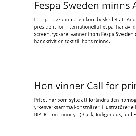
Fespa Sweden minns A
I början av sommaren kom beskedet att Ande
president för internationella Fespa, har avli
screentryckare, vänner inom Fespa Sweden 
har skrivit en text till hans minne.
Hon vinner Call for pr
Priset har som syfte att förändra den homog
yrkesverksamma konstnärer, illustratörer el
BIPOC-communityn (Black, Indigenous, and Pe