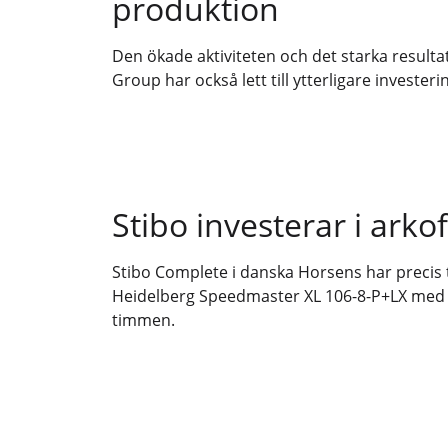
produktion
Den ökade aktiviteten och det starka resulta
Group har också lett till ytterligare investeri
Stibo investerar i arkof
Stibo Complete i danska Horsens har precis 
Heidelberg Speedmaster XL 106-8-P+LX med e
timmen.