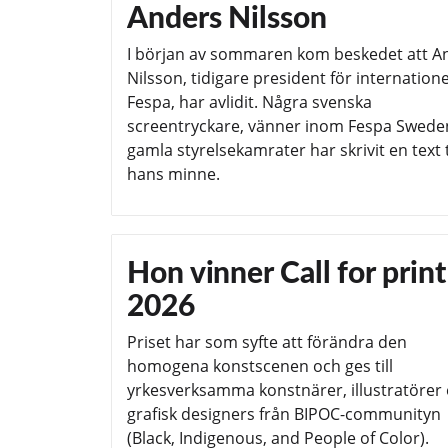
Anders Nilsson
I början av sommaren kom beskedet att A
Nilsson, tidigare president för internatione
Fespa, har avlidit. Några svenska
screentryckare, vänner inom Fespa Swede
gamla styrelsekamrater har skrivit en text t
hans minne.
Hon vinner Call for print
2026
Priset har som syfte att förändra den
homogena konstscenen och ges till
yrkesverksamma konstnärer, illustratörer 
grafisk designers från BIPOC-communityn
(Black, Indigenous, and People of Color).