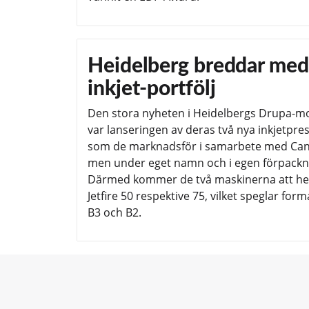
Heidelberg breddar med
inkjet-portfölj
Den stora nyheten i Heidelbergs Drupa-m
var lanseringen av deras två nya inkjetpre
som de marknadsför i samarbete med Ca
men under eget namn och i egen förpackn
Därmed kommer de två maskinerna att he
Jetfire 50 respektive 75, vilket speglar for
B3 och B2.