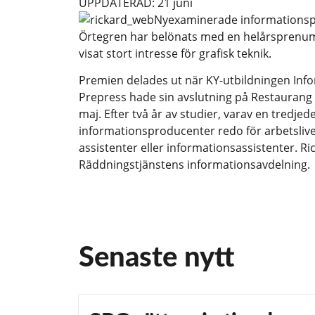
UPPDATERAD: 21 juni
Nyexaminerade informationsp
Örtegren har belönats med en helårsprenume
visat stort intresse för grafisk teknik.
Premien delades ut när KY-utbildningen Inf
Prepress hade sin avslutning på Restaurang
maj. Efter två år av studier, varav en tredjede
informationsproducenter redo för arbetslive
assistenter eller informationsassistenter. Ri
Räddningstjänstens informationsavdelning.
Senaste nytt