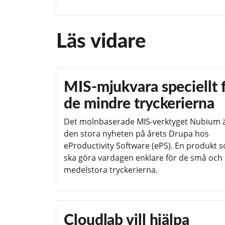
Läs vidare
MIS-mjukvara speciellt 
de mindre tryckerierna
Det molnbaserade MIS-verktyget Nubium 
den stora nyheten på årets Drupa hos
eProductivity Software (ePS). En produkt 
ska göra vardagen enklare för de små och
medelstora tryckerierna.
Cloudlab vill hjälpa