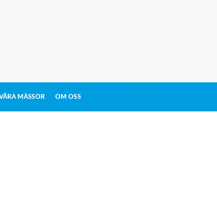
VÅRA MÄSSOR
OM OSS