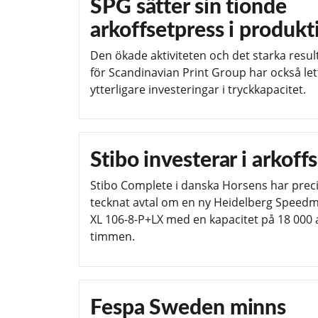
SPG sätter sin tionde
arkoffsetpress i produkt
Den ökade aktiviteten och det starka resul
för Scandinavian Print Group har också lett 
ytterligare investeringar i tryckkapacitet.
Stibo investerar i arkoff
Stibo Complete i danska Horsens har prec
tecknat avtal om en ny Heidelberg Speed
XL 106-8-P+LX med en kapacitet på 18 000 a
timmen.
Fespa Sweden minns