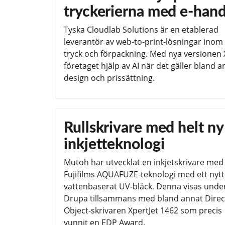
tryckerierna med e-hand
Tyska Cloudlab Solutions är en etablerad
leverantör av web-to-print-lösningar inom
tryck och förpackning. Med nya versionen 
företaget hjälp av AI när det gäller bland a
design och prissättning.
Rullskrivare med helt ny
inkjetteknologi
Mutoh har utvecklat en inkjetskrivare med
Fujifilms AQUAFUZE-teknologi med ett nytt
vattenbaserat UV-bläck. Denna visas unde
Drupa tillsammans med bland annat Direct
Object-skrivaren XpertJet 1462 som precis
vunnit en EDP Award.