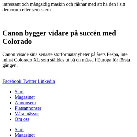
intressant och mångsidig maskin och räknar med att ha den i sitt
demorum efter semestern.
Canon bygger vidare på succén med
Colorado
Canon visade sina senaste storformatsnyheter på årets Fespa, inte
minst Colorado XL som ställdes ut på en mässa i Europa för första
gången.
Facebook
Twitter
Linkedin
Start
Magasinet
Annonsera
Platsannonser
Våra mässor
Om oss
Start
Magasinet