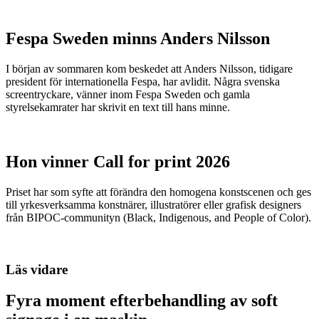
Fespa Sweden minns Anders Nilsson
I början av sommaren kom beskedet att Anders Nilsson, tidigare
president för internationella Fespa, har avlidit. Några svenska
screentryckare, vänner inom Fespa Sweden och gamla
styrelsekamrater har skrivit en text till hans minne.
Hon vinner Call for print 2026
Priset har som syfte att förändra den homogena konstscenen och ges
till yrkesverksamma konstnärer, illustratörer eller grafisk designers
från BIPOC-communityn (Black, Indigenous, and People of Color).
Läs vidare
Fyra moment efterbehandling av soft