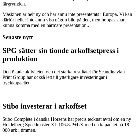
färgrymden.
Maskinen är helt ny och har ännu inte presenterats i Europa. Vi kan
därför heller inte ännu visa någon bild på den, men hoppas snart
kunna komma med en närmare presentation..
Senaste nytt
SPG sätter sin tionde arkoffsetpress i
produktion
Den ökade aktiviteten och det starka resultatet för Scandinavian
Print Group har också lett till ytterligare investeringar i
tryckkapacitet.
Stibo investerar i arkoffset
Stibo Complete i danska Horsens har precis tecknat avtal om en ny
Heidelberg Speedmaster XL 106-8-P+LX med en kapacitet på 18
000 ark i timmen.