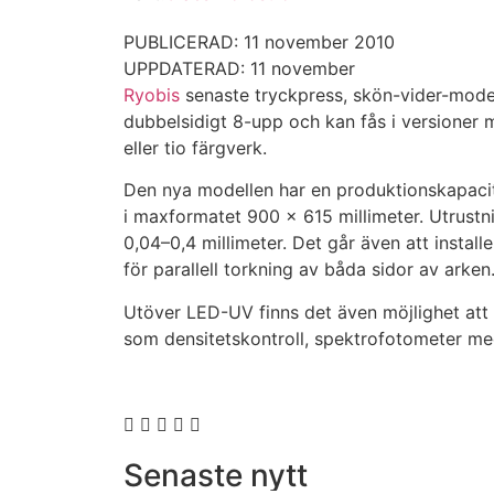
PUBLICERAD: 11 november 2010
UPPDATERAD: 11 november
Ryobis
senaste tryckpress, skön-vider-model
dubbelsidigt 8-upp och kan fås i versioner m
eller tio färgverk.
Den nya modellen har en produktionskapaci
i maxformatet 900 x 615 millimeter. Utrustni
0,04–0,4 millimeter. Det går även att instal
för parallell torkning av båda sidor av arken
Utöver LED-UV finns det även möjlighet att vä
som densitetskontroll, spektrofotometer me
Senaste nytt