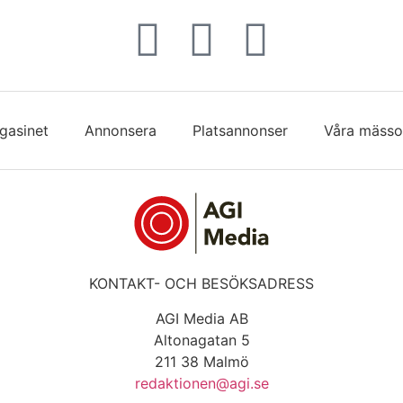
gasinet
Annonsera
Platsannonser
Våra mässo
KONTAKT- OCH BESÖKSADRESS
AGI Media AB
Altonagatan 5
211 38 Malmö
redaktionen@agi.se