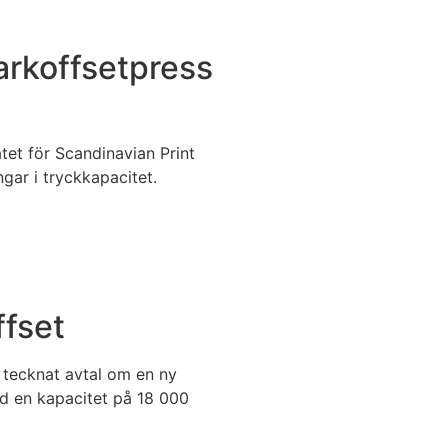
arkoffsetpress
tet för Scandinavian Print
ngar i tryckkapacitet.
ffset
 tecknat avtal om en ny
 en kapacitet på 18 000