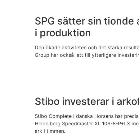
SPG sätter sin tionde 
i produktion
Den ökade aktiviteten och det starka resulta
Group har också lett till ytterligare investeri
Stibo investerar i arko
Stibo Complete i danska Horsens har precis
Heidelberg Speedmaster XL 106-8-P+LX med
ark i timmen.