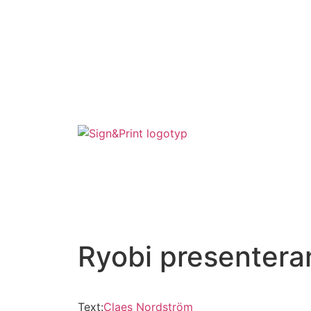
Ryobi presentera
Text:
Claes Nordström