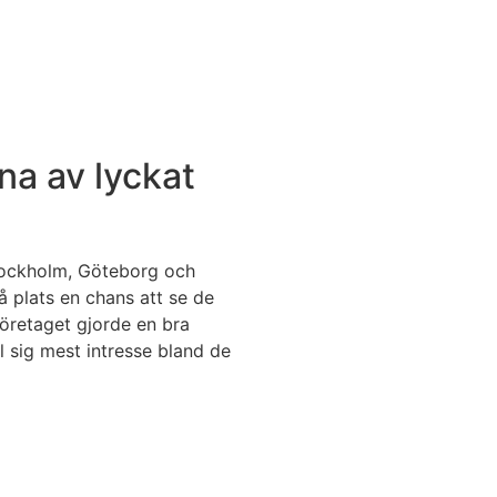
na av lyckat
tockholm, Göteborg och
å plats en chans att se de
öretaget gjorde en bra
l sig mest intresse bland de