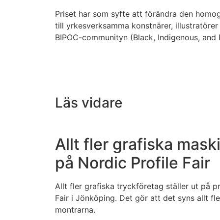
Priset har som syfte att förändra den hom
till yrkesverksamma konstnärer, illustratörer
BIPOC-communityn (Black, Indigenous, and P
Läs vidare
Allt fler grafiska mask
på Nordic Profile Fair
Allt fler grafiska tryckföretag ställer ut på 
Fair i Jönköping. Det gör att det syns allt f
montrarna.