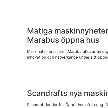
Matiga maskinnyheter
Marabus öppna hus
Maskinåterförsäljaren Marabu utlovar en dag 
innovation och nätverkande under sitt öppn
Scandrafts nya maski
Scandraft laddar för Öppet hus på fredag. 