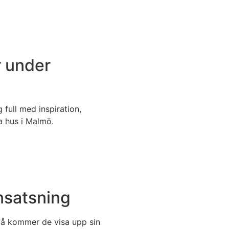
 under
full med inspiration,
a hus i Malmö.
nsatsning
Då kommer de visa upp sin