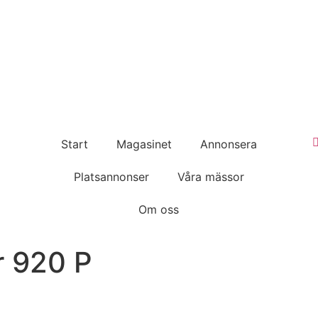
Start
Magasinet
Annonsera
Platsannonser
Våra mässor
Om oss
r 920 P