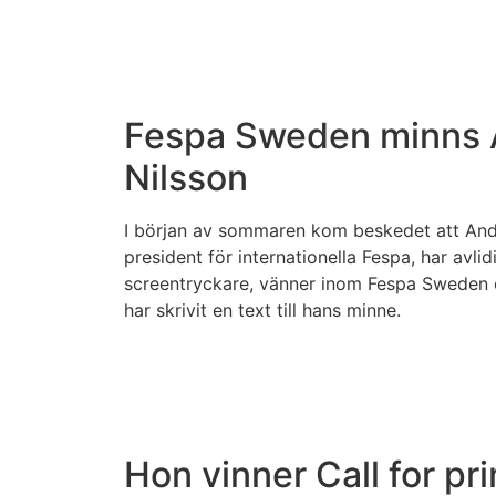
Fespa Sweden minns 
Nilsson
I början av sommaren kom beskedet att Ande
president för internationella Fespa, har avli
screentryckare, vänner inom Fespa Sweden 
har skrivit en text till hans minne.
Hon vinner Call for pr