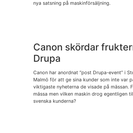
nya satsning på maskinförsäljning.
Canon skördar frukter
Drupa
Canon har anordnat ”post Drupa-event” i S
Malmö för att ge sina kunder som inte var p
viktigaste nyheterna de visade på mässan. F
mässa men vilken maskin drog egentligen til
svenska kunderna?