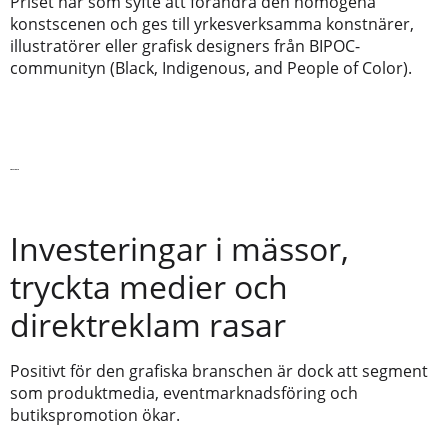
Priset har som syfte att förändra den homogena
konstscenen och ges till yrkesverksamma konstnärer,
illustratörer eller grafisk designers från BIPOC-
communityn (Black, Indigenous, and People of Color).
Läs vidare
Investeringar i mässor,
tryckta medier och
direktreklam rasar
Positivt för den grafiska branschen är dock att segment
som produktmedia, eventmarknadsföring och
butikspromotion ökar.