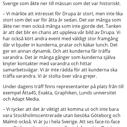
Sverige som åkte ner till mässan som det var historiskt.
– Vi märkte att intresset för Drupa är stort, men inte lika
stort som det var för åtta år sedan. Det var många som
åkte ner men också många som inte gjorde det. Tanken
är att det blir en chans att uppleva vår bild av Drupa. Vi
har också kört andra event med väldigt stor framgång
där vi bjuder in kunderna, pratar och käkar lunch. Det
ger en annan dynamik. Och att kunderna får träffa
varandra. Det är många gånger som kunderna själva
knyter kontakter med varandra och hittar
samarbetsvägar. Vi är inte rädda för att kunderna ska
träffa varandra. Vi är stolta över våra grejer.
Under dagens träff finns representanter på plats från till
exempel Åtta45, Exakta, Graphiken, Lunds universitet
och Adapt Media.
– Vi tycker att det är viktigt att komma ut och inte bara
vara Stockholmscentrerade utan besöka Göteborg och
Malmö också. Vi är ju i hela Sverige. Att ses face-to-face