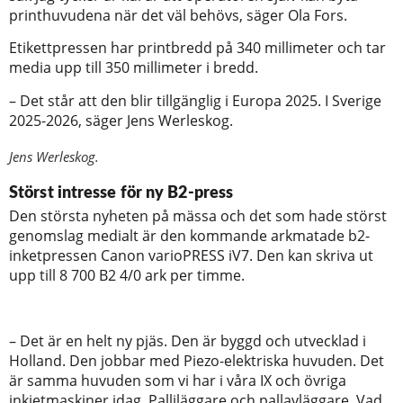
printhuvudena när det väl behövs, säger Ola Fors.
Etikettpressen har printbredd på 340 millimeter och tar
media upp till 350 millimeter i bredd.
– Det står att den blir tillgänglig i Europa 2025. I Sverige
2025-2026, säger Jens Werleskog.
Jens Werleskog.
Störst intresse för ny B2-press
Den största nyheten på mässa och det som hade störst
genomslag medialt är den kommande arkmatade b2-
inketpressen Canon varioPRESS iV7. Den kan skriva ut
upp till 8 700 B2 4/0 ark per timme.
– Det är en helt ny pjäs. Den är byggd och utvecklad i
Holland. Den jobbar med Piezo-elektriska huvuden. Det
är samma huvuden som vi har i våra IX och övriga
inkjetmaskiner idag. Palliläggare och pallavläggare. Vad