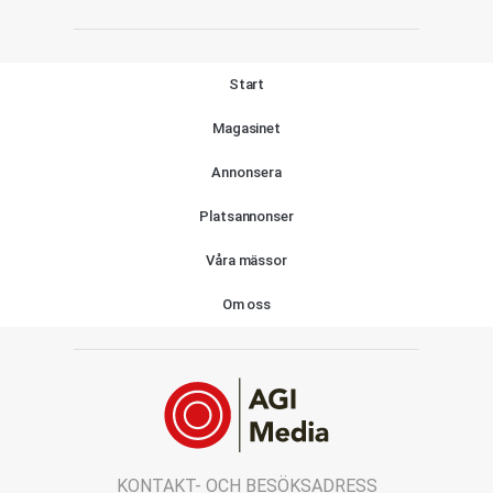
Start
Magasinet
Annonsera
Platsannonser
Våra mässor
Om oss
KONTAKT- OCH BESÖKSADRESS