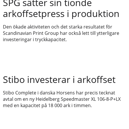
SPG sätter sin tionde
arkoffsetpress i produktion
Den ökade aktiviteten och det starka resultatet för
Scandinavian Print Group har också lett till ytterligare
investeringar i tryckkapacitet.
Stibo investerar i arkoffset
Stibo Complete i danska Horsens har precis tecknat
avtal om en ny Heidelberg Speedmaster XL 106-8-P+LX
med en kapacitet på 18 000 ark i timmen.