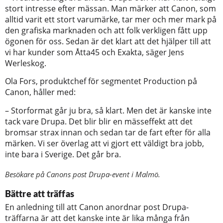
stort intresse efter mässan. Man märker att Canon, som
alltid varit ett stort varumärke, tar mer och mer mark på
den grafiska marknaden och att folk verkligen fått upp
ögonen för oss. Sedan är det klart att det hjälper till att
vi har kunder som Åtta45 och Exakta, säger Jens
Werleskog.
Ola Fors, produktchef för segmentet Production på
Canon, håller med:
– Storformat går ju bra, så klart. Men det är kanske inte
tack vare Drupa. Det blir blir en mässeffekt att det
bromsar strax innan och sedan tar de fart efter för alla
märken. Vi ser överlag att vi gjort ett väldigt bra jobb,
inte bara i Sverige. Det går bra.
Besökare på Canons post Drupa-event i Malmö.
Bättre att träffas
En anledning till att Canon anordnar post Drupa-
träffarna är att det kanske inte är lika många från