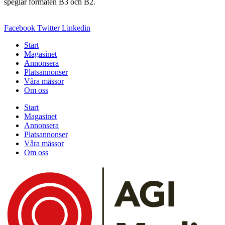
speglar formaten B3 och B2.
Facebook
Twitter
Linkedin
Start
Magasinet
Annonsera
Platsannonser
Våra mässor
Om oss
Start
Magasinet
Annonsera
Platsannonser
Våra mässor
Om oss