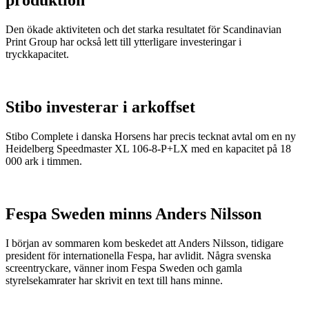
produktion
Den ökade aktiviteten och det starka resultatet för Scandinavian
Print Group har också lett till ytterligare investeringar i
tryckkapacitet.
Stibo investerar i arkoffset
Stibo Complete i danska Horsens har precis tecknat avtal om en ny
Heidelberg Speedmaster XL 106-8-P+LX med en kapacitet på 18
000 ark i timmen.
Fespa Sweden minns Anders Nilsson
I början av sommaren kom beskedet att Anders Nilsson, tidigare
president för internationella Fespa, har avlidit. Några svenska
screentryckare, vänner inom Fespa Sweden och gamla
styrelsekamrater har skrivit en text till hans minne.