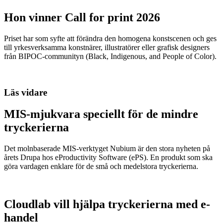
Hon vinner Call for print 2026
Priset har som syfte att förändra den homogena konstscenen och ges
till yrkesverksamma konstnärer, illustratörer eller grafisk designers
från BIPOC-communityn (Black, Indigenous, and People of Color).
Läs vidare
MIS-mjukvara speciellt för de mindre
tryckerierna
Det molnbaserade MIS-verktyget Nubium är den stora nyheten på
årets Drupa hos eProductivity Software (ePS). En produkt som ska
göra vardagen enklare för de små och medelstora tryckerierna.
Cloudlab vill hjälpa tryckerierna med e-
handel