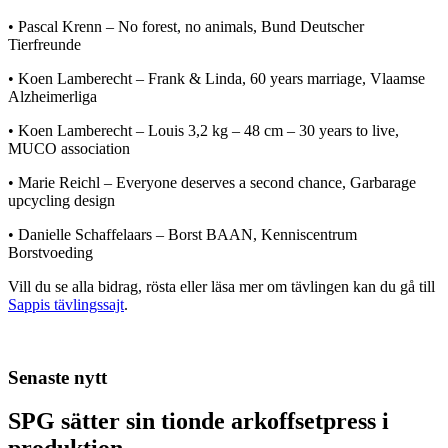
• Pascal Krenn – No forest, no animals, Bund Deutscher
Tierfreunde
• Koen Lamberecht – Frank & Linda, 60 years marriage, Vlaamse
Alzheimerliga
• Koen Lamberecht – Louis 3,2 kg – 48 cm – 30 years to live,
MUCO association
• Marie Reichl – Everyone deserves a second chance, Garbarage
upcycling design
• Danielle Schaffelaars – Borst BAAN, Kenniscentrum
Borstvoeding
Vill du se alla bidrag, rösta eller läsa mer om tävlingen kan du gå till
Sappis tävlingssajt
.
Senaste nytt
SPG sätter sin tionde arkoffsetpress i