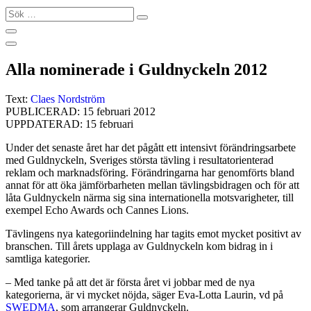
Sök
…
Alla nominerade i Guldnyckeln 2012
Text:
Claes Nordström
PUBLICERAD: 15 februari 2012
UPPDATERAD: 15 februari
Under det senaste året har det pågått ett intensivt förändringsarbete
med Guldnyckeln, Sveriges största tävling i resultatorienterad
reklam och marknadsföring. Förändringarna har genomförts bland
annat för att öka jämförbarheten mellan tävlingsbidragen och för att
låta Guldnyckeln närma sig sina internationella motsvarigheter, till
exempel Echo Awards och Cannes Lions.
Tävlingens nya kategoriindelning har tagits emot mycket positivt av
branschen. Till årets upplaga av Guldnyckeln kom bidrag in i
samtliga kategorier.
– Med tanke på att det är första året vi jobbar med de nya
kategorierna, är vi mycket nöjda, säger Eva-Lotta Laurin, vd på
SWEDMA
, som arrangerar Guldnyckeln.