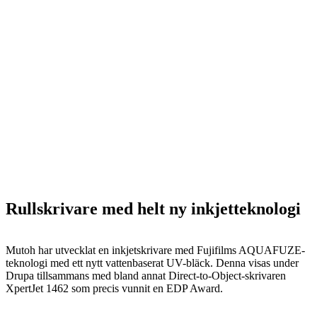
Rullskrivare med helt ny inkjetteknologi
Mutoh har utvecklat en inkjetskrivare med Fujifilms AQUAFUZE-
teknologi med ett nytt vattenbaserat UV-bläck. Denna visas under
Drupa tillsammans med bland annat Direct-to-Object-skrivaren
XpertJet 1462 som precis vunnit en EDP Award.