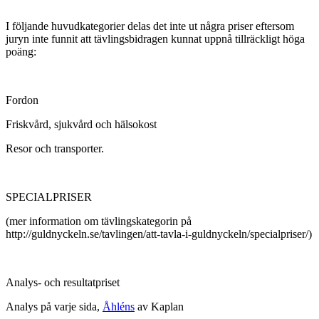
I följande huvudkategorier delas det inte ut några priser eftersom
juryn inte funnit att tävlingsbidragen kunnat uppnå tillräckligt höga
poäng:
Fordon
Friskvård, sjukvård och hälsokost
Resor och transporter.
SPECIALPRISER
(mer information om tävlingskategorin på
http://guldnyckeln.se/tavlingen/att-tavla-i-guldnyckeln/specialpriser/)
Analys- och resultatpriset
Analys på varje sida,
Åhléns
av Kaplan