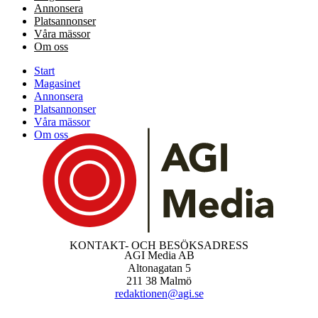
Annonsera
Platsannonser
Våra mässor
Om oss
Start
Magasinet
Annonsera
Platsannonser
Våra mässor
Om oss
KONTAKT- OCH BESÖKSADRESS
AGI Media AB
Altonagatan 5
211 38 Malmö
redaktionen@agi.se