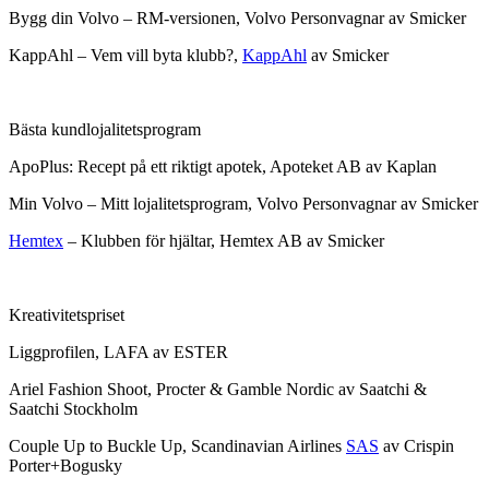
Bygg din Volvo – RM-versionen, Volvo Personvagnar av Smicker
KappAhl – Vem vill byta klubb?,
KappAhl
av Smicker
Bästa kundlojalitetsprogram
ApoPlus: Recept på ett riktigt apotek, Apoteket AB av Kaplan
Min Volvo – Mitt lojalitetsprogram, Volvo Personvagnar av Smicker
Hemtex
– Klubben för hjältar, Hemtex AB av Smicker
Kreativitetspriset
Liggprofilen, LAFA av ESTER
Ariel Fashion Shoot, Procter & Gamble Nordic av Saatchi &
Saatchi Stockholm
Couple Up to Buckle Up, Scandinavian Airlines
SAS
av Crispin
Porter+Bogusky