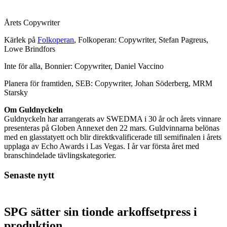
Årets Copywriter
Kärlek på
Folkoperan
, Folkoperan: Copywriter, Stefan Pagreus,
Lowe Brindfors
Inte för alla, Bonnier: Copywriter, Daniel Vaccino
Planera för framtiden, SEB: Copywriter, Johan Söderberg, MRM
Starsky
Om Guldnyckeln
Guldnyckeln har arrangerats av SWEDMA i 30 år och årets vinnare
presenteras på Globen Annexet den 22 mars. Guldvinnarna belönas
med en glasstatyett och blir direktkvalificerade till semifinalen i årets
upplaga av Echo Awards i Las Vegas. I år var första året med
branschindelade tävlingskategorier.
Senaste nytt
SPG sätter sin tionde arkoffsetpress i
produktion