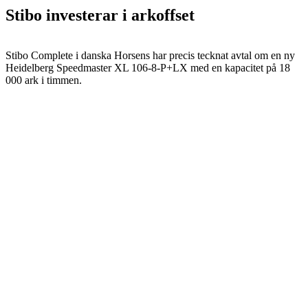
Stibo investerar i arkoffset
Stibo Complete i danska Horsens har precis tecknat avtal om en ny
Heidelberg Speedmaster XL 106-8-P+LX med en kapacitet på 18
000 ark i timmen.