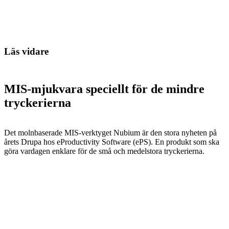
Läs vidare
MIS-mjukvara speciellt för de mindre
tryckerierna
Det molnbaserade MIS-verktyget Nubium är den stora nyheten på
årets Drupa hos eProductivity Software (ePS). En produkt som ska
göra vardagen enklare för de små och medelstora tryckerierna.