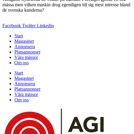
mässa men vilken maskin drog egentligen till sig mest intresse bland
de svenska kunderna?
Facebook
Twitter
Linkedin
Start
Magasinet
Annonsera
Platsannonser
Våra mässor
Om oss
Start
Magasinet
Annonsera
Platsannonser
Våra mässor
Om oss