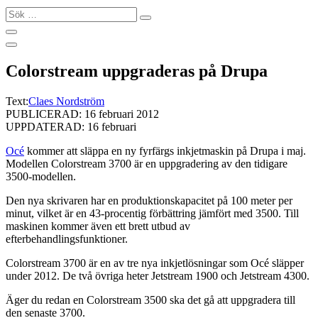
Sök
…
Colorstream uppgraderas på Drupa
Text:
Claes Nordström
PUBLICERAD: 16 februari 2012
UPPDATERAD: 16 februari
Océ
kommer att släppa en ny fyrfärgs inkjetmaskin på Drupa i maj.
Modellen Colorstream 3700 är en uppgradering av den tidigare
3500-modellen.
Den nya skrivaren har en produktionskapacitet på 100 meter per
minut, vilket är en 43-procentig förbättring jämfört med 3500. Till
maskinen kommer även ett brett utbud av
efterbehandlingsfunktioner.
Colorstream 3700 är en av tre nya inkjetlösningar som Océ släpper
under 2012. De två övriga heter Jetstream 1900 och Jetstream 4300.
Äger du redan en Colorstream 3500 ska det gå att uppgradera till
den senaste 3700.