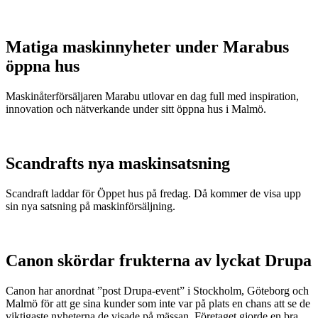
Matiga maskinnyheter under Marabus
öppna hus
Maskinåterförsäljaren Marabu utlovar en dag full med inspiration,
innovation och nätverkande under sitt öppna hus i Malmö.
Scandrafts nya maskinsatsning
Scandraft laddar för Öppet hus på fredag. Då kommer de visa upp
sin nya satsning på maskinförsäljning.
Canon skördar frukterna av lyckat Drupa
Canon har anordnat ”post Drupa-event” i Stockholm, Göteborg och
Malmö för att ge sina kunder som inte var på plats en chans att se de
viktigaste nyheterna de visade på mässan. Företaget gjorde en bra