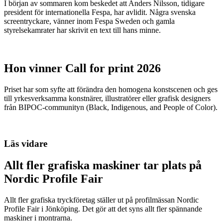
I början av sommaren kom beskedet att Anders Nilsson, tidigare
president för internationella Fespa, har avlidit. Några svenska
screentryckare, vänner inom Fespa Sweden och gamla
styrelsekamrater har skrivit en text till hans minne.
Hon vinner Call for print 2026
Priset har som syfte att förändra den homogena konstscenen och ges
till yrkesverksamma konstnärer, illustratörer eller grafisk designers
från BIPOC-communityn (Black, Indigenous, and People of Color).
Läs vidare
Allt fler grafiska maskiner tar plats på
Nordic Profile Fair
Allt fler grafiska tryckföretag ställer ut på profilmässan Nordic
Profile Fair i Jönköping. Det gör att det syns allt fler spännande
maskiner i montrarna.