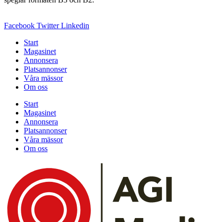
Facebook
Twitter
Linkedin
Start
Magasinet
Annonsera
Platsannonser
Våra mässor
Om oss
Start
Magasinet
Annonsera
Platsannonser
Våra mässor
Om oss