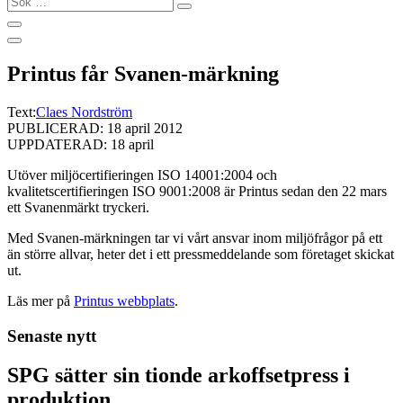
…
Printus får Svanen-märkning
Text:
Claes Nordström
PUBLICERAD: 18 april 2012
UPPDATERAD: 18 april
Utöver miljöcertifieringen ISO 14001:2004 och
kvalitetscertifieringen ISO 9001:2008 är Printus sedan den 22 mars
ett Svanenmärkt tryckeri.
Med Svanen-märkningen tar vi vårt ansvar inom miljöfrågor på ett
än större allvar, heter det i ett pressmeddelande som företaget skickat
ut.
Läs mer på
Printus webbplats
.
Senaste nytt
SPG sätter sin tionde arkoffsetpress i
produktion