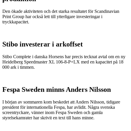
Den ökade aktiviteten och det starka resultatet för Scandinavian
Print Group har också lett till ytterligare investeringar i
tryckkapacitet.
Stibo investerar i arkoffset
Stibo Complete i danska Horsens har precis tecknat avtal om en ny
Heidelberg Speedmaster XL 106-8-P+LX med en kapacitet på 18
000 ark i timmen.
Fespa Sweden minns Anders Nilsson
I början av sommaren kom beskedet att Anders Nilsson, tidigare
president för internationella Fespa, har avlidit. Några svenska
screentryckare, vänner inom Fespa Sweden och gamla
styrelsekamrater har skrivit en text till hans minne.