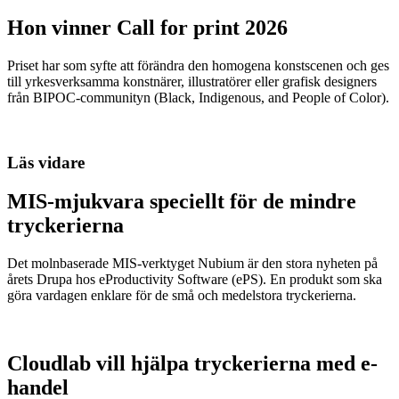
Hon vinner Call for print 2026
Priset har som syfte att förändra den homogena konstscenen och ges
till yrkesverksamma konstnärer, illustratörer eller grafisk designers
från BIPOC-communityn (Black, Indigenous, and People of Color).
Läs vidare
MIS-mjukvara speciellt för de mindre
tryckerierna
Det molnbaserade MIS-verktyget Nubium är den stora nyheten på
årets Drupa hos eProductivity Software (ePS). En produkt som ska
göra vardagen enklare för de små och medelstora tryckerierna.
Cloudlab vill hjälpa tryckerierna med e-
handel