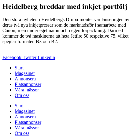
Heidelberg breddar med inkjet-portfölj
Den stora nyheten i Heidelbergs Drupa-monter var lanseringen av
deras två nya inkjetpressar som de marknadsför i samarbete med
Canon, men under eget namn och i egen förpackning. Därmed
kommer de två maskinerna att heta Jetfire 50 respektive 75, vilket
speglar formaten B3 och B2.
Facebook
Twitter
Linkedin
Start
Magasinet
Annonsera
Platsannonser
Våra mässor
Om oss
Start
Magasinet
Annonsera
Platsannonser
Våra mässor
Om oss