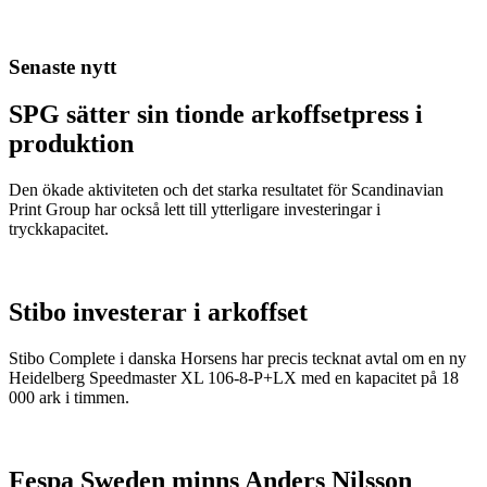
Senaste nytt
SPG sätter sin tionde arkoffsetpress i
produktion
Den ökade aktiviteten och det starka resultatet för Scandinavian
Print Group har också lett till ytterligare investeringar i
tryckkapacitet.
Stibo investerar i arkoffset
Stibo Complete i danska Horsens har precis tecknat avtal om en ny
Heidelberg Speedmaster XL 106-8-P+LX med en kapacitet på 18
000 ark i timmen.
Fespa Sweden minns Anders Nilsson