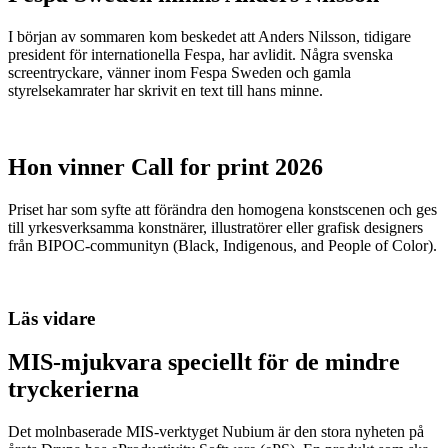
I början av sommaren kom beskedet att Anders Nilsson, tidigare
president för internationella Fespa, har avlidit. Några svenska
screentryckare, vänner inom Fespa Sweden och gamla
styrelsekamrater har skrivit en text till hans minne.
Hon vinner Call for print 2026
Priset har som syfte att förändra den homogena konstscenen och ges
till yrkesverksamma konstnärer, illustratörer eller grafisk designers
från BIPOC-communityn (Black, Indigenous, and People of Color).
Läs vidare
MIS-mjukvara speciellt för de mindre
tryckerierna
Det molnbaserade MIS-verktyget Nubium är den stora nyheten på