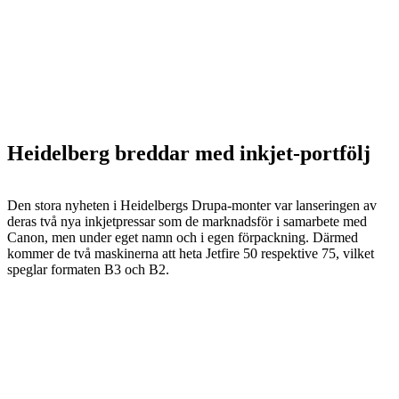
Heidelberg breddar med inkjet-portfölj
Den stora nyheten i Heidelbergs Drupa-monter var lanseringen av
deras två nya inkjetpressar som de marknadsför i samarbete med
Canon, men under eget namn och i egen förpackning. Därmed
kommer de två maskinerna att heta Jetfire 50 respektive 75, vilket
speglar formaten B3 och B2.