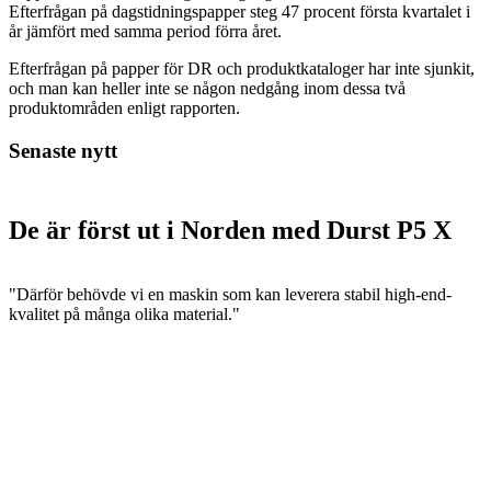
Efterfrågan på dagstidningspapper steg 47 procent första kvartalet i
år jämfört med samma period förra året.
Efterfrågan på papper för DR och produktkataloger har inte sjunkit,
och man kan heller inte se någon nedgång inom dessa två
produktområden enligt rapporten.
Senaste nytt
De är först ut i Norden med Durst P5 X
"Därför behövde vi en maskin som kan leverera stabil high-end-
kvalitet på många olika material."