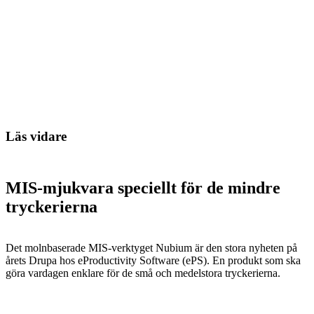
Läs vidare
MIS-mjukvara speciellt för de mindre
tryckerierna
Det molnbaserade MIS-verktyget Nubium är den stora nyheten på
årets Drupa hos eProductivity Software (ePS). En produkt som ska
göra vardagen enklare för de små och medelstora tryckerierna.