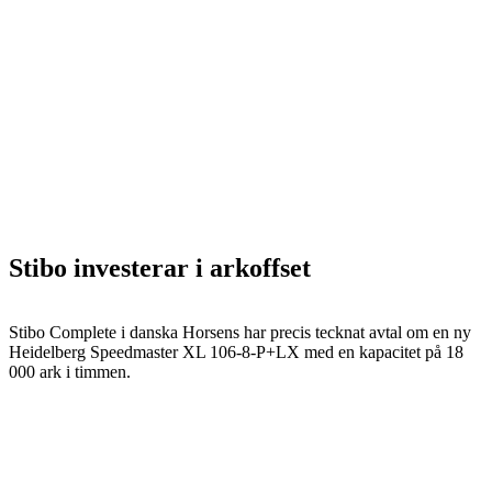
Stibo investerar i arkoffset
Stibo Complete i danska Horsens har precis tecknat avtal om en ny
Heidelberg Speedmaster XL 106-8-P+LX med en kapacitet på 18
000 ark i timmen.