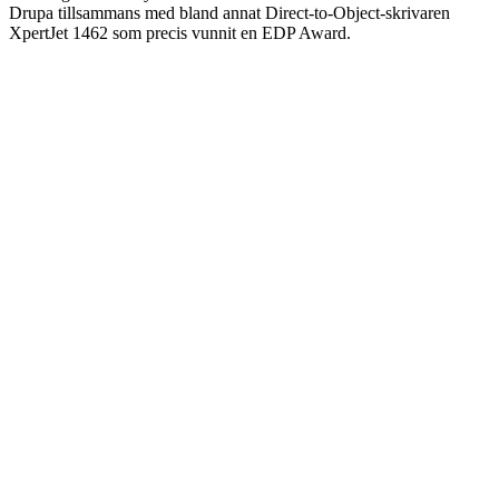
Drupa tillsammans med bland annat Direct-to-Object-skrivaren
XpertJet 1462 som precis vunnit en EDP Award.