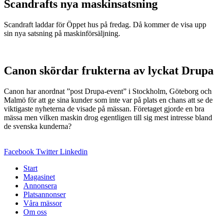
Scandrafts nya maskinsatsning
Scandraft laddar för Öppet hus på fredag. Då kommer de visa upp
sin nya satsning på maskinförsäljning.
Canon skördar frukterna av lyckat Drupa
Canon har anordnat ”post Drupa-event” i Stockholm, Göteborg och
Malmö för att ge sina kunder som inte var på plats en chans att se de
viktigaste nyheterna de visade på mässan. Företaget gjorde en bra
mässa men vilken maskin drog egentligen till sig mest intresse bland
de svenska kunderna?
Facebook
Twitter
Linkedin
Start
Magasinet
Annonsera
Platsannonser
Våra mässor
Om oss