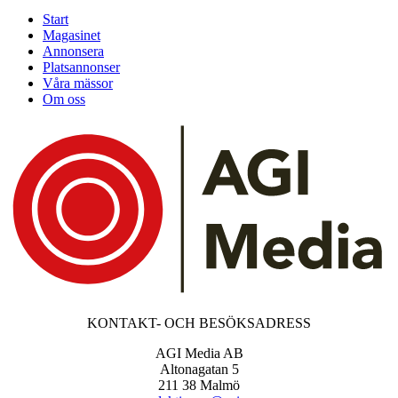
Start
Magasinet
Annonsera
Platsannonser
Våra mässor
Om oss
KONTAKT- OCH BESÖKSADRESS
AGI Media AB
Altonagatan 5
211 38 Malmö