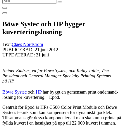
…
Böwe Systec och HP bygger
kuverteringslösning
Text:
Claes Nordström
PUBLICERAD: 21 juni 2012
UPPDATERAD: 21 juni
Heiner Kudrus, vd för Böwe Systec, och Kathy Tobin, Vice
President och General Manager Specialty Printing Systems
på HP.
Böwe Systec
och
HP
har byggt en gemensam print ondemand-
lösning för kuvertering – Epod.
Centralt för Epod är HPs C500 Color Print Module och Böwe
Systecs teknik som kan kompensera för dynamiskt tjocklek.
Tillsammans gör dessa komponenter att man ska kunna printa på
fyllda kuvert i en hastighet på upp till 22 000 kuvert i timmen.