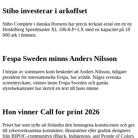
Stibo investerar i arkoffset
Stibo Complete i danska Horsens har precis tecknat avtal om en ny
Heidelberg Speedmaster XL 106-8-P+LX med en kapacitet på 18
000 ark i timmen.
Fespa Sweden minns Anders Nilsson
I början av sommaren kom beskedet att Anders Nilsson, tidigare
president för internationella Fespa, har avlidit. Några svenska
screentryckare, vänner inom Fespa Sweden och gamla
styrelsekamrater har skrivit en text till hans minne.
Hon vinner Call for print 2026
Priset har som syfte att förändra den homogena konstscenen och ges
till yrkesverksamma konstnärer, illustratörer eller grafisk designers
från BIPOC-communityn (Black, Indigenous, and People of Color).