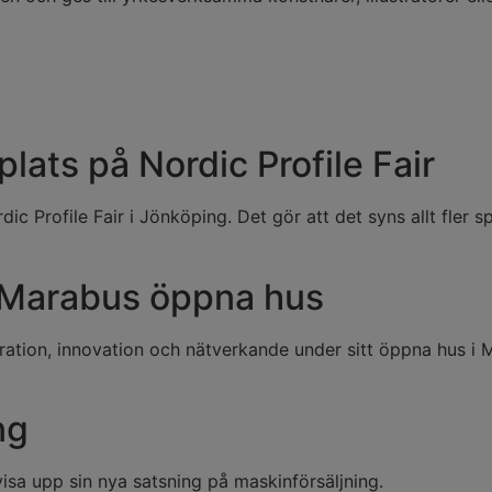
 plats på Nordic Profile Fair
rdic Profile Fair i Jönköping. Det gör att det syns allt fler
 Marabus öppna hus
iration, innovation och nätverkande under sitt öppna hus i
ng
sa upp sin nya satsning på maskinförsäljning.