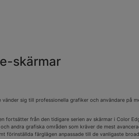
ge-skärmar
vänder sig till professionella grafiker och användare på m
n fortsätter från den tidigare serien av skärmar i Color Ed
g och andra grafiska områden som kräver de mest avancera
samt förinställda färglägen anpassade till de vanligaste br