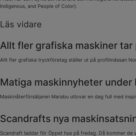
Indigenous, and People of Color).
Läs vidare
Allt fler grafiska maskiner tar
Allt fler grafiska tryckföretag ställer ut på profilmässan No
Matiga maskinnyheter under
Maskinåterförsäljaren Marabu utlovar en dag full med insp
Scandrafts nya maskinsatsni
Scandraft laddar för Öppet hus på fredag. Då kommer de vi