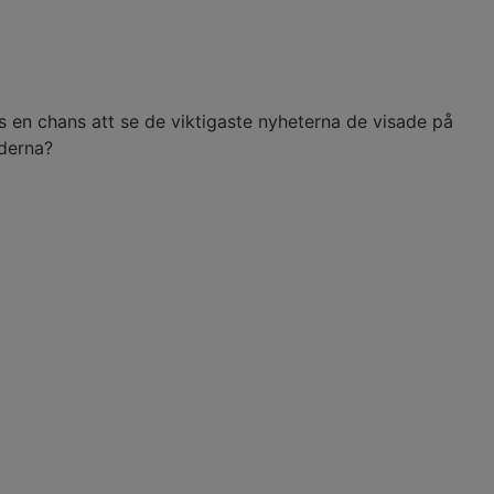
 en chans att se de viktigaste nyheterna de visade på
nderna?