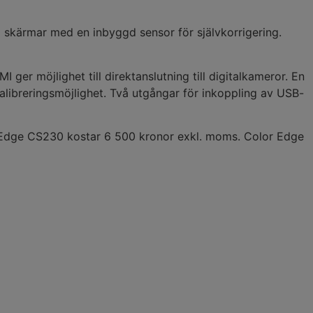
skärmar med en inbyggd sensor för självkorrigering.
ger möjlighet till direktanslutning till digitalkameror. En
ibreringsmöjlighet. Två utgångar för inkoppling av USB-
Edge CS230 kostar 6 500 kronor exkl. moms. Color Edge