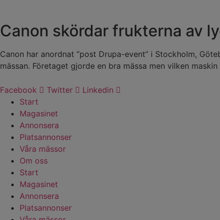
Canon skördar frukterna av l
Canon har anordnat ”post Drupa-event” i Stockholm, Götebo
mässan. Företaget gjorde en bra mässa men vilken maskin d
Facebook
Twitter
Linkedin
Start
Magasinet
Annonsera
Platsannonser
Våra mässor
Om oss
Start
Magasinet
Annonsera
Platsannonser
Våra mässor