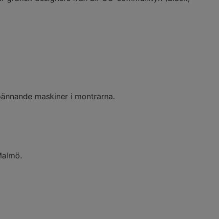
 spännande maskiner i montrarna.
 Malmö.