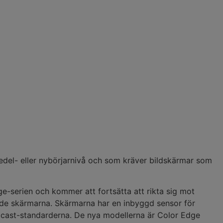
edel- eller nybörjarnivå och som kräver bildskärmar som
ge-serien och kommer att fortsätta att rikta sig mot
de skärmarna. Skärmarna har en inbyggd sensor för
oadcast-standarderna. De nya modellerna är Color Edge