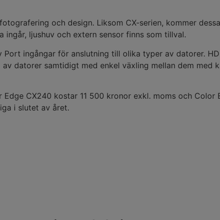
fotografering och design. Liksom CX-serien, kommer dessa 
ngår, ljushuv och extern sensor finns som tillval.
rt ingångar för anslutning till olika typer av datorer. HDMI 
av datorer samtidigt med enkel växling mellan dem med kal
r Edge CX240 kostar 11 500 kronor exkl. moms och Color 
a i slutet av året.