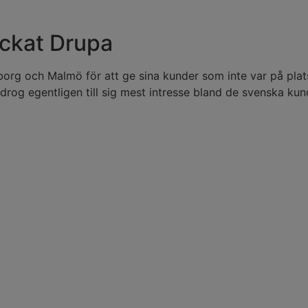
yckat Drupa
rg och Malmö för att ge sina kunder som inte var på plats
rog egentligen till sig mest intresse bland de svenska ku