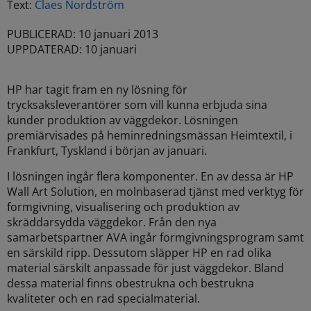
Text:
Claes Nordström
PUBLICERAD: 10 januari 2013
UPPDATERAD: 10 januari
HP har tagit fram en ny lösning för
trycksaksleverantörer som vill kunna erbjuda sina
kunder produktion av väggdekor. Lösningen
premiärvisades på heminredningsmässan Heimtextil, i
Frankfurt, Tyskland i början av januari.
I lösningen ingår flera komponenter. En av dessa är HP
Wall Art Solution, en molnbaserad tjänst med verktyg för
formgivning, visualisering och produktion av
skräddarsydda väggdekor. Från den nya
samarbetspartner AVA ingår formgivningsprogram samt
en särskild ripp. Dessutom släpper HP en rad olika
material särskilt anpassade för just väggdekor. Bland
dessa material finns obestrukna och bestrukna
kvaliteter och en rad specialmaterial.