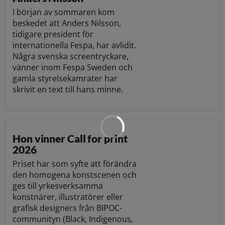
I början av sommaren kom
beskedet att Anders Nilsson,
tidigare president för
internationella Fespa, har avlidit.
Några svenska screentryckare,
vänner inom Fespa Sweden och
gamla styrelsekamrater har
skrivit en text till hans minne.
Hon vinner Call for print
2026
Priset har som syfte att förändra
den homogena konstscenen och
ges till yrkesverksamma
konstnärer, illustratörer eller
grafisk designers från BIPOC-
communityn (Black, Indigenous,