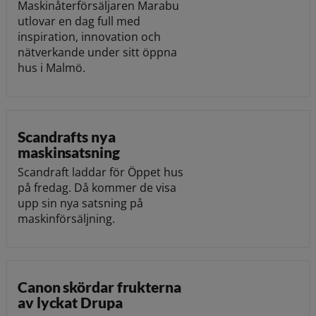
Maskinåterförsäljaren Marabu
utlovar en dag full med
inspiration, innovation och
nätverkande under sitt öppna
hus i Malmö.
Scandrafts nya
maskinsatsning
Scandraft laddar för Öppet hus
på fredag. Då kommer de visa
upp sin nya satsning på
maskinförsäljning.
Canon skördar frukterna
av lyckat Drupa