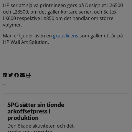
HP ser att själva printningen görs på Designjet L26500
och L28500, om det gäller kortare serier, och Scitex
LX600 respektive LX850 om det handlar om större
volymer.
Man erbjuder även en
gratislicens
som gäller ett år på
HP Wall Art Solution.
Senaste nytt
SPG sätter sin tionde
arkoffsetpress i
produktion
Den ökade aktiviteten och det