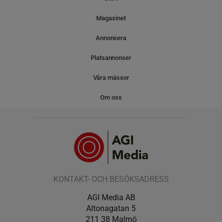
Magasinet
Annonsera
Platsannonser
Våra mässor
Om oss
KONTAKT- OCH BESÖKSADRESS
AGI Media AB
Altonagatan 5
211 38 Malmö