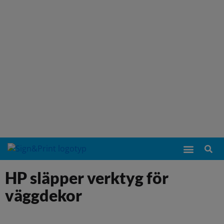
HP släpper verktyg för
väggdekor