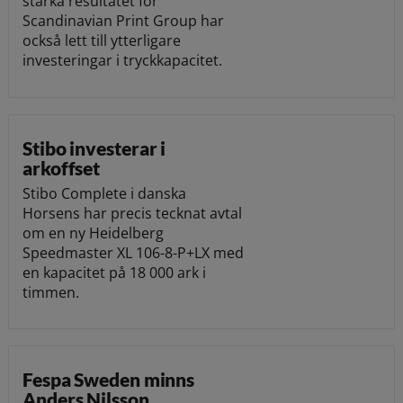
starka resultatet för
Scandinavian Print Group har
också lett till ytterligare
investeringar i tryckkapacitet.
Stibo investerar i
arkoffset
Stibo Complete i danska
Horsens har precis tecknat avtal
om en ny Heidelberg
Speedmaster XL 106-8-P+LX med
en kapacitet på 18 000 ark i
timmen.
Fespa Sweden minns
Anders Nilsson