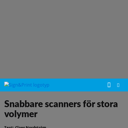
Snabbare scanners för stora
volymer
Text:
Claes Nordström