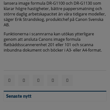
lansera image formula DR-G1100 och DR-G1130 som
klarar högre hastigheter, bättre pappersmatning och
större daglig arbetskapacitet än våra tidigare modeller,
säger Erik Strandskog, produktchef på Canon Svenska
AB.
Funktionerna i scannrarna kan utökas ytterligare
genom att ansluta Canons image formula
flatbäddsscannerenhet 201 eller 101 och scanna
inbundna dokument och böcker i A3- eller A4-format.
Senaste nytt