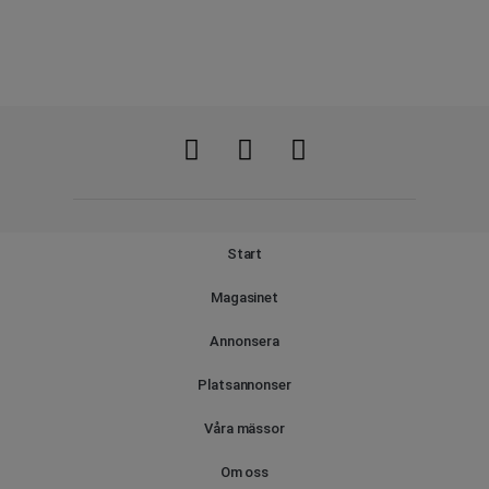
Start
Magasinet
Annonsera
Platsannonser
Våra mässor
Om oss