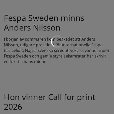
Fespa Sweden minns
Anders Nilsson
I början av sommaren kom beskedet att Anders
Nilsson, tidigare president för internationella Fespa,
har avlidit. Några svenska screentryckare, vänner inom
Fespa Sweden och gamla styrelsekamrater har skrivit
en text till hans minne.
Hon vinner Call for print
2026