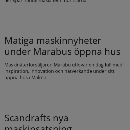
fler spännande maskiner i montrarna.
Matiga maskinnyheter
under Marabus öppna hus
Maskinåterförsäljaren Marabu utlovar en dag full med
inspiration, innovation och nätverkande under sitt
öppna hus i Malmö.
Scandrafts nya
maskinsatsning